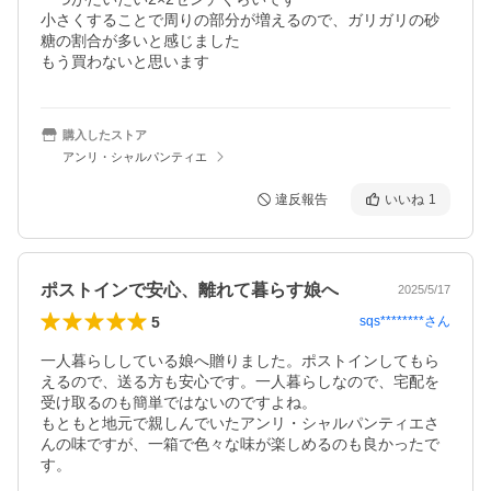
小さくすることで周りの部分が増えるので、ガリガリの砂
糖の割合が多いと感じました

もう買わないと思います
購入したストア
アンリ・シャルパンティエ
違反報告
いいね
1
ポストインで安心、離れて暮らす娘へ
2025/5/17
5
sqs********
さん
一人暮らししている娘へ贈りました。ポストインしてもら
えるので、送る方も安心です。一人暮らしなので、宅配を
受け取るのも簡単ではないのですよね。

もともと地元で親しんでいたアンリ・シャルパンティエさ
んの味ですが、一箱で色々な味が楽しめるのも良かったで
す。