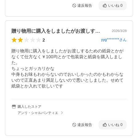
違反報告
いいね
0
贈り物用に購入をしましたがお渡しするた…
2026/3/28
2
yyg********
さん
贈り物用に購入をしましたがお渡しするための紙袋とかが
なくて仕方なく￥100均とかで包装袋と紙袋を購入しまし
た。

ちょっとガッカリかな

中身もお味もわからないのでおいしかったのかもわからな
いので正直あまり満足しないので悪いとしました。せめて
紙袋とか入れて欲しいです
購入したストア
アンリ・シャルパンティエ
違反報告
いいね
0