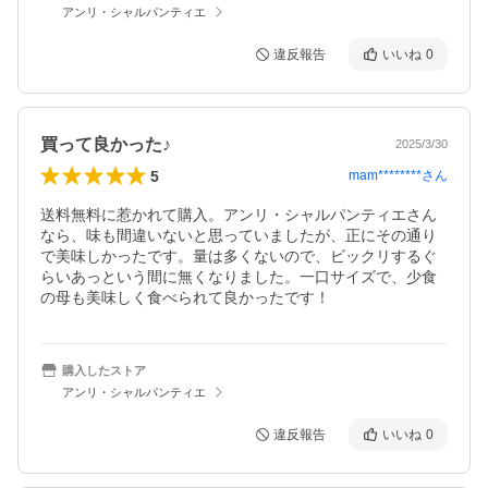
アンリ・シャルパンティエ
違反報告
いいね
0
買って良かった♪
2025/3/30
5
mam********
さん
送料無料に惹かれて購入。アンリ・シャルパンティエさん
なら、味も間違いないと思っていましたが、正にその通り
で美味しかったです。量は多くないので、ビックリするぐ
らいあっという間に無くなりました。一口サイズで、少食
の母も美味しく食べられて良かったです！
購入したストア
アンリ・シャルパンティエ
違反報告
いいね
0