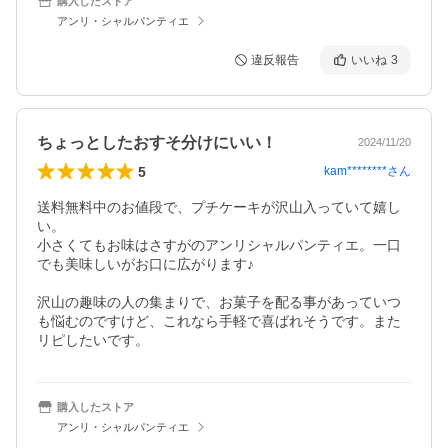
購入したストア
アンリ・シャルパンティエ
違反報告
いいね
3
ちょっとしたおすそ分けにいい！
2024/11/20
5
kam********
さん
送料無料中のお値段で、プチケーキが沢山入っていて嬉し
い。

小さくてもお味はさすがのアンリシャルパンティエ。一口
でも美味しいがお口に広がります♪

沢山の趣味の人の集まりで、お菓子を配る事があっていつ
も悩むのですけど、これなら手軽で喜ばれそうです。また
リピしたいです。
購入したストア
アンリ・シャルパンティエ