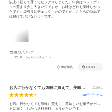
以上に軽くて薄くてビックリしました。中身はペットボト
ルの蓋より少し大きい位ですが、お味はどれも美味しかっ
たです。袋有りにチェックしたのですが、こちらの商品で
は付けて頂けないようです。
購入したストア
アンリ・シャルパンティエ
違反報告
いいね
13
お店に行かなくても気軽に買えて、美味し…
2025/8/1
5
nao********
さん
お店に行かなくても気軽に買えて、美味しいお菓子がポス
トに届く！しかも送料無料！ありがたいです。
