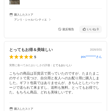
購入したストア
アンリ・シャルパンティエ
違反報告
いいね
0
とってもお得＆美味しい
2026/3/31
5
poc********
さん
実際に食べてみたおいしさの評価
：
とてもおいしい
こちらの商品は百貨店で買っていたのですが、たまたまこ
のサイトで見つけ、自分用と友人へのお配り用に購入しま
した。ギフト包装ではありませんが、きちんとしたパッケ
ージで送られて来ますし、送料も無料。とってもお得でし
た。もちろん商品、どれも美味しいです。
購入したストア