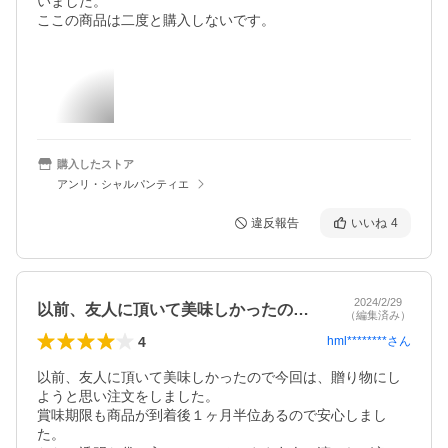
いました。

ここの商品は二度と購入しないです。
購入したストア
アンリ・シャルパンティエ
違反報告
いいね
4
2024/2/29
以前、友人に頂いて美味しかったので今回…
（編集済み）
4
hml********
さん
以前、友人に頂いて美味しかったので今回は、贈り物にし
ようと思い注文をしました。

賞味期限も商品が到着後１ヶ月半位あるので安心しまし
た。
