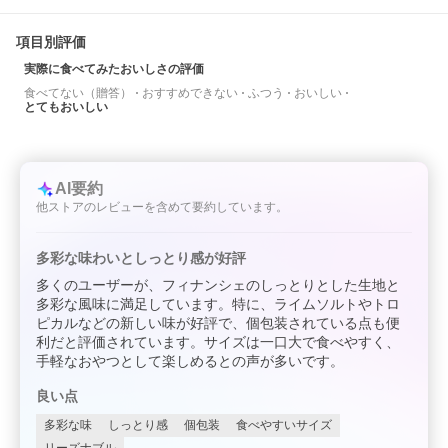
項目別評価
実際に食べてみたおいしさの評価
食べてない（贈答）
おすすめできない
ふつう
おいしい
とてもおいしい
AI要約
他ストアのレビューを含めて要約しています。
多彩な味わいとしっとり感が好評
多くのユーザーが、フィナンシェのしっとりとした生地と
多彩な風味に満足しています。特に、ライムソルトやトロ
ピカルなどの新しい味が好評で、個包装されている点も便
利だと評価されています。サイズは一口大で食べやすく、
手軽なおやつとして楽しめるとの声が多いです。
良い点
多彩な味
しっとり感
個包装
食べやすいサイズ