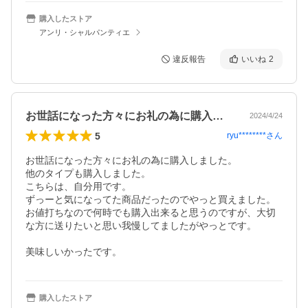
購入したストア
アンリ・シャルパンティエ
違反報告
いいね
2
お世話になった方々にお礼の為に購入しま…
2024/4/24
5
ryu********
さん
お世話になった方々にお礼の為に購入しました。

他のタイプも購入しました。

こちらは、自分用です。

ずっーと気になってた商品だったのでやっと買えました。

お値打ちなので何時でも購入出来ると思うのですが、大切
な方に送りたいと思い我慢してましたがやっとです。

購入したストア