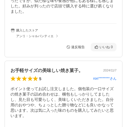
ったですが、似た様な味や食感が他にもある様にも感じま
した。好みが判ったので店頭で購入する時に選び易くなり
ました。
購入したストア
アンリ・シャルパンティエ
違反報告
いいね
0
お手軽サイズの美味しい焼き菓子。
2024/11/7
5
ron********
さん
ポイント使ってお試し注文しました。個包装の一口サイズ
の焼き菓子の詰め合わせは、梱包もしっかりしてました
し、見た目も可愛らしく、美味しくいただきました。自分
用のおやつや、ちょっとした贈り物などにも良いかなって
思います。次は気に入った味のものを購入してみたいと思
います。