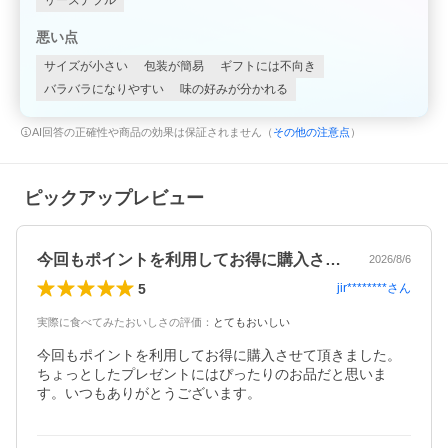
リーズナブル
悪い点
サイズが小さい
包装が簡易
ギフトには不向き
バラバラになりやすい
味の好みが分かれる
AI回答の正確性や商品の効果は保証されません（
その他の注意点
）
ピックアップレビュー
今回もポイントを利用してお得に購入させ…
2026/8/6
5
jir********
さん
実際に食べてみたおいしさの評価
：
とてもおいしい
今回もポイントを利用してお得に購入させて頂きました。
ちょっとしたプレゼントにはぴったりのお品だと思いま
す。いつもありがとうございます。