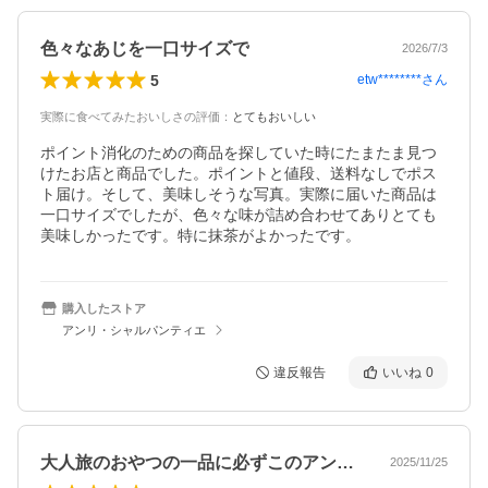
色々なあじを一口サイズで
2026/7/3
5
etw********
さん
実際に食べてみたおいしさの評価
：
とてもおいしい
ポイント消化のための商品を探していた時にたまたま見つ
けたお店と商品でした。ポイントと値段、送料なしでポス
ト届け。そして、美味しそうな写真。実際に届いた商品は
一口サイズでしたが、色々な味が詰め合わせてありとても
美味しかったです。特に抹茶がよかったです。
購入したストア
アンリ・シャルパンティエ
違反報告
いいね
0
大人旅のおやつの一品に必ずこのアンリシ…
2025/11/25