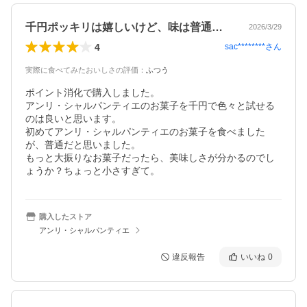
千円ポッキリは嬉しいけど、味は普通かなあ
2026/3/29
4
sac********
さん
実際に食べてみたおいしさの評価
：
ふつう
ポイント消化で購入しました。

アンリ・シャルパンティエのお菓子を千円で色々と試せる
のは良いと思います。

初めてアンリ・シャルパンティエのお菓子を食べました
が、普通だと思いました。

もっと大振りなお菓子だったら、美味しさが分かるのでし
ょうか？ちょっと小さすぎて。
購入したストア
アンリ・シャルパンティエ
違反報告
いいね
0