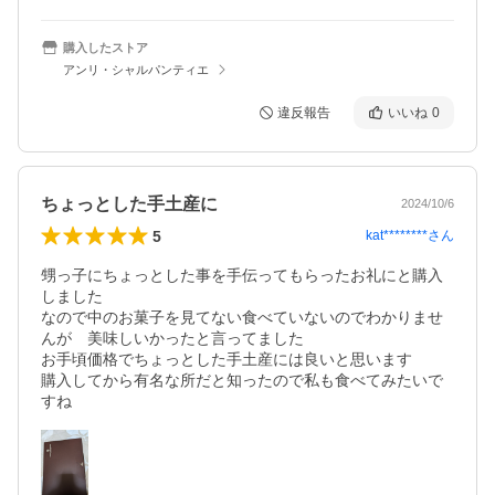
購入したストア
アンリ・シャルパンティエ
違反報告
いいね
0
ちょっとした手土産に
2024/10/6
5
kat********
さん
甥っ子にちょっとした事を手伝ってもらったお礼にと購入
しました

なので中のお菓子を見てない食べていないのでわかりませ
んが　美味しいかったと言ってました

お手頃価格でちょっとした手土産には良いと思います

購入してから有名な所だと知ったので私も食べてみたいで
すね