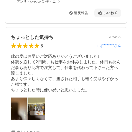
アンリ・シャルパンティエ
違反報告
いいね
0
ちょっとした気持ち
2024/6/5
5
ncj********
さん
此の度はお早いご対応ありがとうございました♪

体調を崩して2日間、お仕事をお休みしました。休日も挟ん
だ事もあり此方で注文して、仕事を代わって下さった方へ
渡しました。

あまり仰々しくなくて、渡された相手も軽く受取やすかっ
た様です。

ちょっとした時に使い易いと思いました。