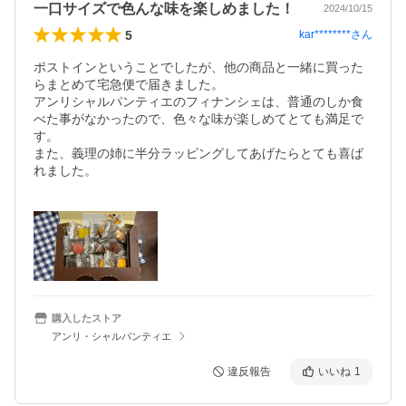
一口サイズで色んな味を楽しめました！
2024/10/15
5
kar********
さん
ポストインということでしたが、他の商品と一緒に買った
らまとめて宅急便で届きました。

アンリシャルパンティエのフィナンシェは、普通のしか食
べた事がなかったので、色々な味が楽しめてとても満足で
す。

また、義理の姉に半分ラッピングしてあげたらとても喜ば
れました。

購入したストア
アンリ・シャルパンティエ
違反報告
いいね
1