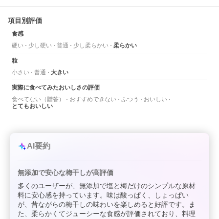
項目別評価
食感
硬い
少し硬い
普通
少し柔らかい
柔らかい
粒
小さい
普通
大きい
実際に食べてみたおいしさの評価
食べてない（贈答）
おすすめできない
ふつう
おいしい
とてもおいしい
AI要約
無添加で安心な梅干しが高評価
多くのユーザーが、無添加で塩と梅だけのシンプルな原材
料に安心感を持っています。味は酸っぱく、しょっぱい
が、昔ながらの梅干しの味わいを楽しめると好評です。ま
た、柔らかくてジューシーな食感が評価されており、料理