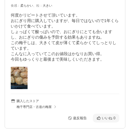
食感
：
柔らかい
、
粒
：
大きい
何度かリピートさせて頂いています。

おにぎり用に購入していますが、毎日ではないので1年くら
いかけて食べています。

しょっぱくて酸っぱいので、おにぎりにとても合います
し、おにぎりの傷みを予防する効果もありますね。

この梅干しは、大きくて皮が薄くて柔らかくてしっとりし
ています。

こんなに入っていてこのお値段はかなりお買い得。

今回もゆっくりと最後まで美味しくいただきます。
購入したストア
梅干専門店・古道の梅屋
違反報告
いいね
0