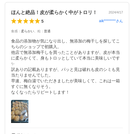
ほんと絶品！皮が柔らかく中がトロリ！
2024/4/17
5
aik********
さん
食感
：
柔らかい
、
粒
：
普通
食品の添加物が気になり出し、無添加の梅干しを探してこ
ちらのショップで初購入。

他店で無添加梅干しを買ったことがありますが、皮が本当
に柔らかくて、身もトロッとしていて本当に美味しいです
✨

訳ありの記載ありますが、パッと見は破れも皮のシミも見
当たりませんでした。

早速、梅白湯でいただきましたが美味しくて、これは一箱
すぐに無くなりそう。

なくなったらリピートします！