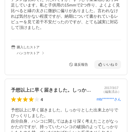
足しています。私と子供用の15mmで2つ作り、よくよく見
比べると縁の太さに微妙に偏りがありました。言われなけ
れば気付かない程度ですが。納期について書かれているレ
ビューを見て若干不安だったのですが、とても誠実に対応
して頂けました。
購入したストア
ハンコヤストア
違反報告
いいね
0
2017/3/17
予想以上に早く届きました。しっかりとし…
（編集済み）
4
mts********
さん
予想以上に早く届きました。しっかりとした出来上がりで
びっくりしました。

自分自身、ハンコに関してはあまり深く考えたことがなっ
かたのですが、持っていたハンコの破損のよってしっかり