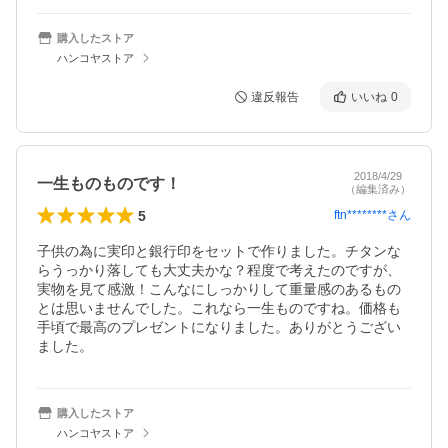
購入したストア
ハンコヤストア
違反報告
いいね
0
2018/4/29
一生ものものです！
（編集済み）
5
ftn********
さん
子供の為に実印と銀行印をセットで作りました。チタンな
らうっかり落しても大丈夫かな？程度で考えたのですが、
実物を見て感激！こんなにしっかりして重量感のあるもの
とは思いませんでした。これなら一生ものですね。価格も
手頃で最高のプレゼントになりました。ありがとうござい
ました。
購入したストア
ハンコヤストア