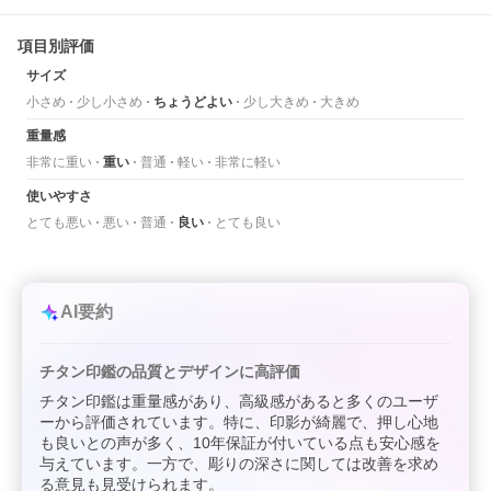
項目別評価
サイズ
小さめ
少し小さめ
ちょうどよい
少し大きめ
大きめ
重量感
非常に重い
重い
普通
軽い
非常に軽い
使いやすさ
とても悪い
悪い
普通
良い
とても良い
AI要約
チタン印鑑の品質とデザインに高評価
チタン印鑑は重量感があり、高級感があると多くのユーザ
ーから評価されています。特に、印影が綺麗で、押し心地
も良いとの声が多く、10年保証が付いている点も安心感を
与えています。一方で、彫りの深さに関しては改善を求め
る意見も見受けられます。