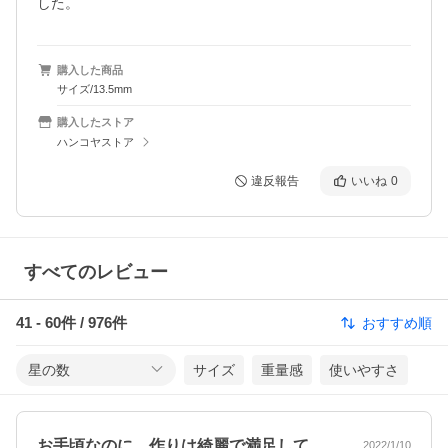
した。
購入した商品
サイズ/13.5mm
購入したストア
ハンコヤストア
違反報告
いいね
0
すべてのレビュー
41
-
60
件 /
976
件
おすすめ順
星の数
サイズ
重量感
使いやすさ
お手頃なのに、作りは綺麗で満足していま…
2022/1/10