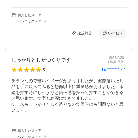
購入したストア
ハンコヤストア
違反報告
いいね
2
2016/9/20
しっかりとしたつくりです
（編集済み）
5
toz********
さん
チタンなので軽いイメージがありましたが、実際届いた商
品を手に取ってみると想像以上に重量感がありました。印
鑑を押す時にしっかりと責任感を持って押すことができる
と思います。文字も綺麗にできてました。

ケースもしっかりとした造りなので保管にも問題ないと思
います。
購入したストア
ハンコヤストア