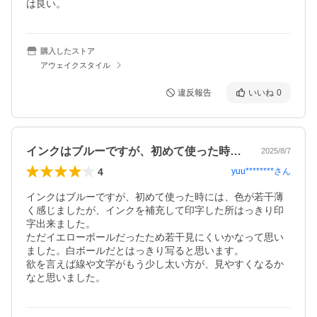
は良い。
購入したストア
アウェイクスタイル
違反報告
いいね
0
インクはブルーですが、初めて使った時に…
2025/8/7
4
yuu********
さん
インクはブルーですが、初めて使った時には、色が若干薄
く感じましたが、インクを補充して印字した所はっきり印
字出来ました。

ただイエローボールだったため若干見にくいかなって思い
ました。白ボールだとはっきり写ると思います。

欲を言えば線や文字がもう少し太い方が、見やすくなるか
なと思いました。