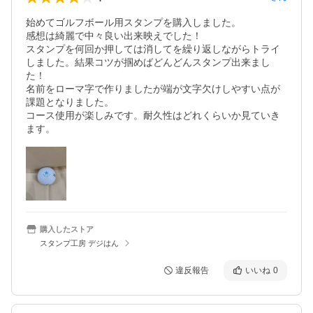
始めてゴルフボール用スタンプを購入しました。

感想は綺麗で中々良い出来映えでした！

スタンプを何回か押しては消してを繰り返しながらトライ
しました。結果コツが掴めばどんどんスタンプ出来まし
た！

名前をローマ字で作りましたが端が文字欠けしやすい点が
課題となりました。

コース使用が楽しみです。耐久性はどれくらいか見ていき
ます。
購入したストア
スタンプ工房 デジはん
違反報告
いいね
0