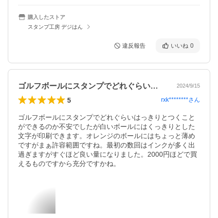
購入したストア
スタンプ工房 デジはん
違反報告
いいね
0
ゴルフボールにスタンプでどれぐらいはっ…
2024/9/15
5
rxk********
さん
ゴルフボールにスタンプでどれぐらいはっきりとつくこと
ができるのか不安でしたが白いボールにはくっきりとした
文字が印刷できます。オレンジのボールにはちょっと薄め
ですがまぁ許容範囲ですね。最初の数回はインクが多く出
過ぎますがすぐほど良い量になりました。2000円ほどで買
えるものですから充分ですかね。