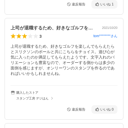
違反報告
いいね
1
上司が退職するため、好きなゴルフを楽し…
2021/10/20
3
tom********
さん
上司が退職するため、好きなゴルフを楽しんでもらえたら
とスリクソンのボールと共にこちらをチョイス。遊び心が
気に入ったのか満足してもらえたようです。文字入れのバ
リエーションも豊富なので、オーダーする側からは多少の
面倒を感じますが、オンリーワンのスタンプを作るのであ
ればいいかもしれませんね。
購入したストア
スタンプ工房 デジはん
違反報告
いいね
0