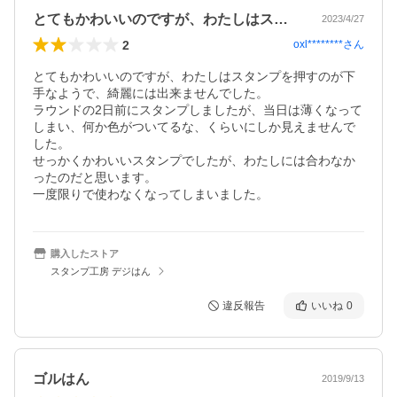
とてもかわいいのですが、わたしはスタン…
2023/4/27
2
oxl********
さん
とてもかわいいのですが、わたしはスタンプを押すのが下
手なようで、綺麗には出来ませんでした。

ラウンドの2日前にスタンプしましたが、当日は薄くなって
しまい、何か色がついてるな、くらいにしか見えませんで
した。

せっかくかわいいスタンプでしたが、わたしには合わなか
ったのだと思います。

一度限りで使わなくなってしまいました。
購入したストア
スタンプ工房 デジはん
違反報告
いいね
0
ゴルはん
2019/9/13