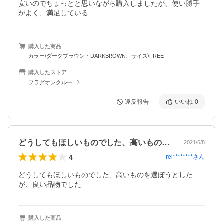
安いのでちょっとと思いながら購入しましたが、使い勝手
がよく、満足している
購入した商品
カラー/ダークブラウン・DARKBROWN、サイズ/FREE
購入したストア
フラグオンクルー
違反報告
いいね
0
どうしてもほしいものでした、高いものを…
2021/6/8
4
rei********
さん
どうしてもほしいものでした、高いものを選ぼうとした
が、良い品物でした
購入した商品