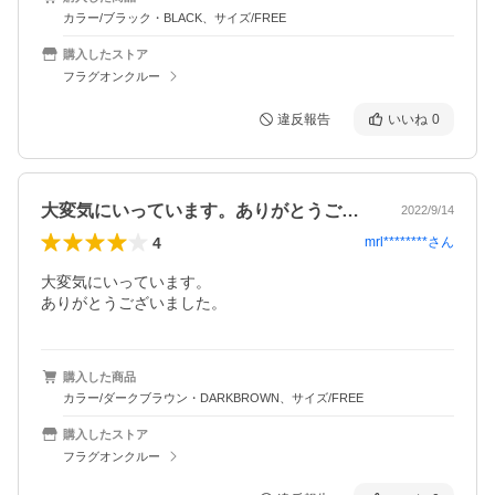
カラー/ブラック・BLACK、サイズ/FREE
購入したストア
フラグオンクルー
違反報告
いいね
0
大変気にいっています。ありがとうござい…
2022/9/14
4
mrl********
さん
大変気にいっています。

ありがとうございました。
購入した商品
カラー/ダークブラウン・DARKBROWN、サイズ/FREE
購入したストア
フラグオンクルー