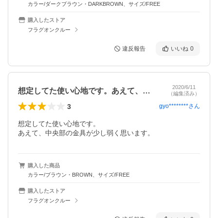
カラー/ダークブラウン・DARKBROWN、サイズ/FREE
購入したストア
フラグオンクルー
違反報告
いいね
0
2020/6/11
想定してた使い心地です。あえて、中央部…
（編集済み）
3
gyo********
さん
想定してた使い心地です。　

あえて、中央部の金具が少し弱く思います。
購入した商品
カラー/ブラウン・BROWN、サイズ/FREE
購入したストア
フラグオンクルー