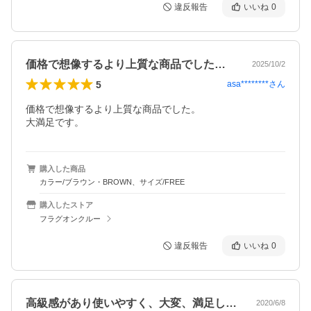
違反報告
いいね
0
価格で想像するより上質な商品でした。大…
2025/10/2
5
asa********
さん
価格で想像するより上質な商品でした。

大満足です。
購入した商品
カラー/ブラウン・BROWN、サイズ/FREE
購入したストア
フラグオンクルー
違反報告
いいね
0
高級感があり使いやすく、大変、満足して…
2020/6/8