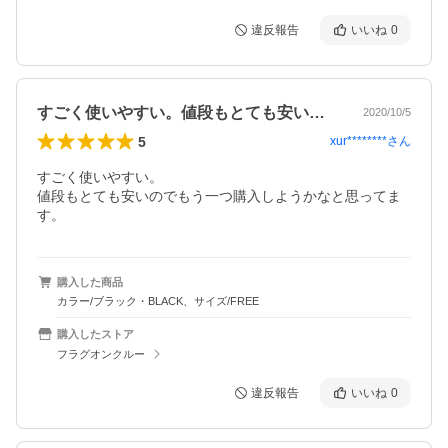
違反報告
いいね
0
すごく使いやすい。値段もとても安いので…
2020/10/5
5
xur********
さん
すごく使いやすい。

値段もとても安いのでもう一つ購入しようかなと思ってま
す。
購入した商品
カラー/ブラック・BLACK、サイズ/FREE
購入したストア
フラグオンクルー
違反報告
いいね
0