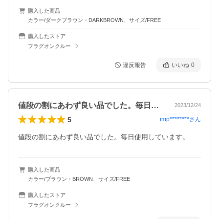
購入した商品
カラー/ダークブラウン・DARKBROWN、サイズ/FREE
購入したストア
フラグオンクルー
違反報告
いいね
0
値段の割にあわず良い品でした。毎日使用…
2023/12/24
5
imp********
さん
値段の割にあわず良い品でした。毎日使用しています。
購入した商品
カラー/ブラウン・BROWN、サイズ/FREE
購入したストア
フラグオンクルー