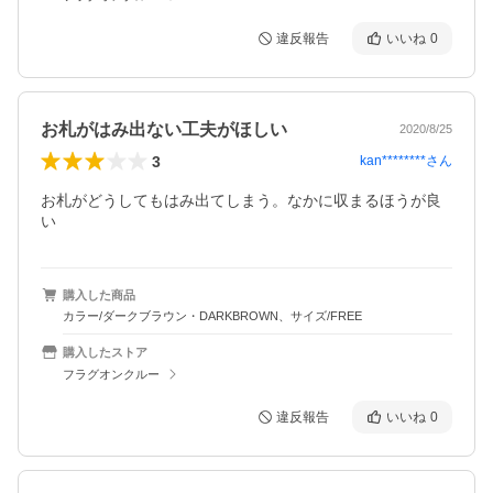
違反報告
いいね
0
お札がはみ出ない工夫がほしい
2020/8/25
3
kan********
さん
お札がどうしてもはみ出てしまう。なかに収まるほうが良
い
購入した商品
カラー/ダークブラウン・DARKBROWN、サイズ/FREE
購入したストア
フラグオンクルー
違反報告
いいね
0