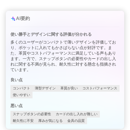
AI要約
使い勝手とデザインに関する評価が分かれる
多くのユーザーがコンパクトで薄いデザインを評価してお
り、ポケットに入れてもかさばらない点が好評です。ま
た、革質やコストパフォーマンスに満足している声もあり
ます。一方で、スナップボタンの必要性やカードの出し入
れに関する不満が見られ、耐久性に対する懸念も指摘され
ています。
良い点
コンパクト
薄型デザイン
革質が良い
コストパフォーマンス
使いやすい
悪い点
スナップボタンの必要性
カードの出し入れが難しい
耐久性に不安
厚みが気になる
金具の品質