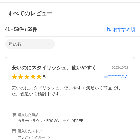
すべてのレビュー
41
-
59
件 /
59
件
おすすめ順
星の数
安いのにスタイリッシュ、使いやすく満足…
2023/10/28
5
jin********
さん
安いのにスタイリッシュ、使いやすく満足いく商品でし
た。色違いも検討中です。
購入した商品
カラー/ブラウン・BROWN、サイズ/FREE
購入したストア
フラグオンクルー