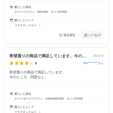
購入した商品
カラー/ブラウン・BROWN、サイズ/FREE
購入したストア
フラグオンクルー
違反報告
いいね
0
希望通りの商品で満足しています。今のと…
2021/4/9
4
nis********
さん
希望通りの商品で満足しています。

今のところ、問題なし。
購入した商品
カラー/ダークブラウン・DARKBROWN、サイズ/FREE
購入したストア
フラグオンクルー