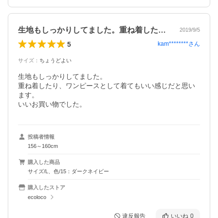
生地もしっかりしてました。重ね着したり…
2019/9/5
5
kam********
さん
サイズ
：
ちょうどよい
生地もしっかりしてました。

重ね着したり、ワンピースとして着てもいい感じだと思い
ます。

いいお買い物でした。
投稿者情報
156～160cm
購入した商品
サイズ/L、色/15：ダークネイビー
購入したストア
ecoloco
違反報告
いいね
0