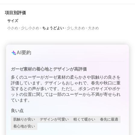
項目別評価
サイズ
小さめ
少し小さめ
ちょうどよい
少し大きめ
大きめ
AI要約
ガーゼ素材の着心地とデザインが高評価
多くのユーザーがガーゼ素材の柔らかさや肌触りの良さを
評価しています。デザインもおしゃれで、春先や秋口に重
宝するとの声が多いです。ただし、ボタンのサイズやポケ
ットの位置に関しては一部のユーザーから不満が寄せられ
ています。
良い点
肌触りが良い
デザインが可愛い
軽くて暖かい
春先に最適
着心地が良い