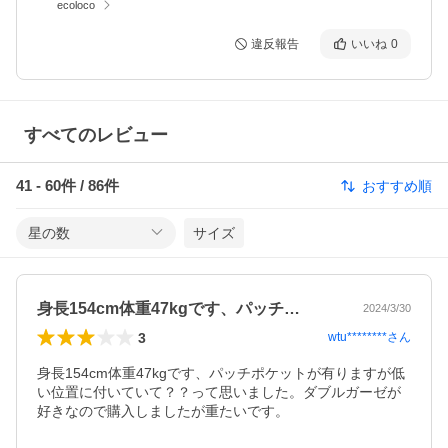
ecoloco
違反報告
いいね
0
すべてのレビュー
41
-
60
件 /
86
件
おすすめ順
星の数
サイズ
身長154cm体重47kgです、パッチ…
2024/3/30
3
wtu********
さん
身長154cm体重47kgです、パッチポケットが有りますが低
い位置に付いていて？？って思いました。ダブルガーゼが
好きなので購入しましたが重たいです。