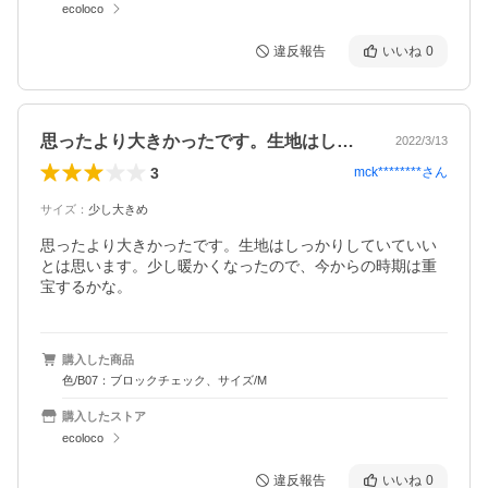
ecoloco
違反報告
いいね
0
思ったより大きかったです。生地はしっか…
2022/3/13
3
mck********
さん
サイズ
：
少し大きめ
思ったより大きかったです。生地はしっかりしていていい
とは思います。少し暖かくなったので、今からの時期は重
宝するかな。
購入した商品
色/B07：ブロックチェック、サイズ/M
購入したストア
ecoloco
違反報告
いいね
0