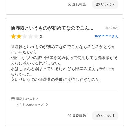
違反報告
いいね
2
除湿器というものが初めてなのでこんなも…
2026/3/23
2
tan********
さん
除湿器というものが初めてなのでこんなものなのかどうか
わからないが、

4畳半くらいの狭い部屋を閉め切って使用しても洗濯物がそ
んなに乾いてる気がしない。

水はちゃんと溜まっているけれども部屋の湿度は全然下が
らなかった。

購入したストア
くらしのeショップ
違反報告
いいね
1