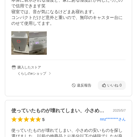
本体に表示される湿度と、家にある湿度計が同じだったの
で信用できます笑

寝室では、音が気になるけどまあ寝れます。

コンパクトだけど意外と重いので、無印のキャスター台に
のせて使用してます。
購入したストア
くらしのeショップ
違反報告
いいね
0
使っていたものが壊れてしまい、小さめの…
2025/5/7
5
nnz********
さん
使っていたものが壊れてしまい、小さめの安いものを探し
選びました。以前の他商品より半分以下の値段でしたが良