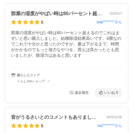
部屋の湿度がやばい時は80パーセント超…
2026/1/7
5
pap********
さん
部屋の湿度がやばい時は80パーセント超えるのでこれはま
ずいと思い購入しました。結構除湿効果高いです。6畳なの
でこれで十分かと思ったのですが、夏は下がるまで、時間
がかかるのでもっと強力なやつを、買えば良かったとも思
いましたが、除湿力はあると思います
購入したストア
くらしのeショップ
違反報告
いいね
0
音がうるさいとのコメントもありましたが…
2025/11/30
5
suz********
さん