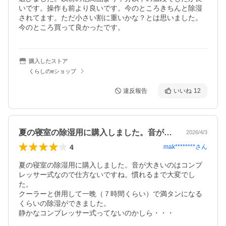
いです。操作も前より良いです。今のところきちんと除湿
されてます。ただ小さい割に重いかな？とは思いました。
今のところ買って良かったです。
購入したストア
くらしのeショップ
違反報告
いいね
12
夏の寝室の除湿用に購入しました。音が大…
2026/4/3
4
mak********
さん
夏の寝室の除湿用に購入しました。音が大きいのはコンプ
レッサー式なので仕方ないですね。慣れるまで大変でし
た。

クーラーと併用して一晩（７時間くらい）で満タンになる
くらいの除湿ができました。

静かなコンプレッサー式ってないのかしら・・・