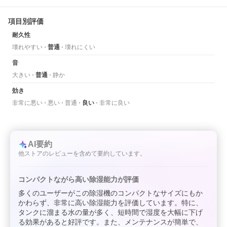
項目別評価
耐久性
壊れやすい
普通
壊れにくい
音
大きい
普通
静か
効き
非常に悪い
悪い
普通
良い
非常に良い
AI要約
他ストアのレビューを含めて要約しています。
コンパクトながら高い除湿能力が評価
多くのユーザーがこの除湿機のコンパクトなサイズにもか
かわらず、非常に高い除湿能力を評価しています。特に、
タンクに溜まる水の量が多く、短時間で湿度を大幅に下げ
る効果があると好評です。また、メンテナンスが簡単で、