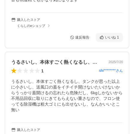
購入したストア
くらしのeショップ
違反報告
いいね
1
うるさいし、本体すごく熱くなるし、タン…
2025/7/20
1
shi********
さん
うるさいし、本体すごく熱くなるし、タンクが思った以上
に小さいし、送風口の蓋をイチイチ開けないたいけないか
らうっかり蓋開けるの忘れたら危険だし、6kgしかないから
不用品回収に取りにきてもらえない重さなので、フロン使
ってる除湿機は粗大ゴミにも出せないし、なんかいいとこ
無い
購入したストア