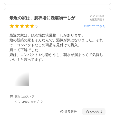
2025/10/28
最近の家は、脱衣場に洗濯物干しがありま…
（編集済み）
5
tom********
さん
最近の家は、脱衣場に洗濯物干しがあります。

娘の新築の家もそんなんで、湿気が気になりました。それ
で、コンパクトなこの商品を見付けて購入。

買って正解でした。

娘は、コンパクトやし静かやし、朝水が溜まってて気持ち
いい！と言ってます。
購入したストア
くらしのeショップ
違反報告
いいね
1