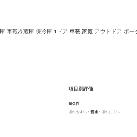
庫 車載冷蔵庫 保冷庫 1ドア 車載 家庭 アウトドア ポータ
項目別評価
耐久性
壊れやすい
普通
壊れにくい