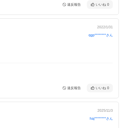
違反報告
いいね
0
2022/1/31
qgp********
さん
違反報告
いいね
0
2025/11/3
haj********
さん