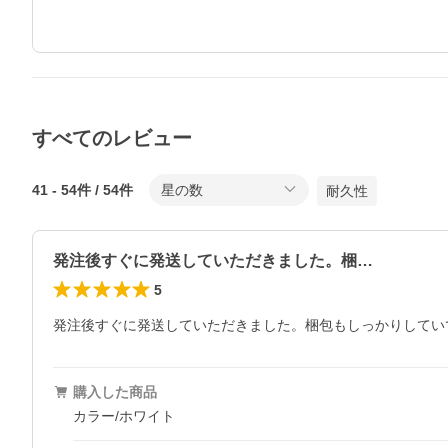
すべてのレビュー
41
-
54
件 /
54
件
星の数
耐久性
発注後すぐに発送していただきました。梱…
5
発注後すぐに発送していただきました。梱包もしっかりしてい
購入した商品
カラー/ホワイト