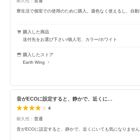
耐久性
：
普通
寮生活で個室での使用のために購入。遜色なく使えるし、自動
購入した商品
送付先をお選び下さい/個人宅、カラー/ホワイト
購入したストア
Earth Wing
音がECOに設定すると、静かで、近くに…
4
耐久性
：
普通
音がECOに設定すると、静かで、近くにいても気になりませ