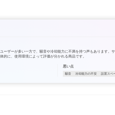
ユーザーが多い一方で、騒音や冷却能力に不満を持つ声もあります。
体的に、使用環境によって評価が分かれる商品です。
悪い点
騒音
冷却能力の不安
設置スペ