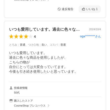
違反報告
いいね
1
いつも愛用しています。過去に色々な商品…
2024/10/4
4
oga********
さん
とろみ
：
普通
、
つけ心地
：
良い
、
コスパ
：
普通
いつも愛用しています。

過去に色々な商品を使用しましたが、

こちらの物が

自分にとっては大変合っていてます。

今後も引き続き使用したいと思っています。
投稿者情報
50代
購入したストア
CosmeShop プレコハウス