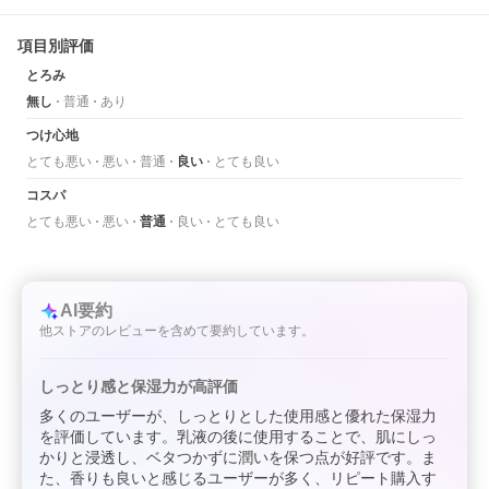
項目別評価
とろみ
無し
普通
あり
つけ心地
とても悪い
悪い
普通
良い
とても良い
コスパ
とても悪い
悪い
普通
良い
とても良い
AI要約
他ストアのレビューを含めて要約しています。
しっとり感と保湿力が高評価
多くのユーザーが、しっとりとした使用感と優れた保湿力
を評価しています。乳液の後に使用することで、肌にしっ
かりと浸透し、ベタつかずに潤いを保つ点が好評です。ま
た、香りも良いと感じるユーザーが多く、リピート購入す