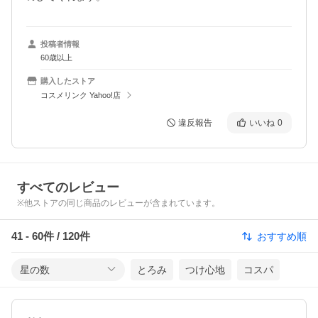
投稿者情報
60歳以上
購入したストア
コスメリンク Yahoo!店
違反報告
いいね
0
すべてのレビュー
※他ストアの同じ商品のレビューが含まれています。
41
-
60
件 /
120
件
おすすめ順
星の数
とろみ
つけ心地
コスパ