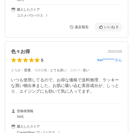
購入したストア
コスメバウハウス
違反報告
いいね
0
色々お得
2022/1/25
5
kas********
さん
とろみ
：
普通
、
つけ心地
：
とても良い
、
コスパ
：
良い
いつも使用してるので、お得な価格で送料無理、ラッキー
な買い物出来ました。お肌に吸い込む美容成分が、しっと
り、エイジングにも効いて気に入ってます。
投稿者情報
50代
購入したストア
CosmeShop プレコハウス