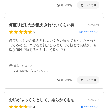
違反報告
いいね
0
何度リピしたか数えきれないくらい買って…
2024/12/1
5
ran********
さん
何度リピしたか数えきれないくらい買ってます。さらっと
してるのに、つけると顔がしっとりして朝まで長続き。お
得な値段で買えるのもすごく良いです。
購入したストア
CosmeShop プレコハウス
違反報告
いいね
0
お肌がふっくらとして、柔らかくもちもち…
2021/3/18
4
kei********
さん