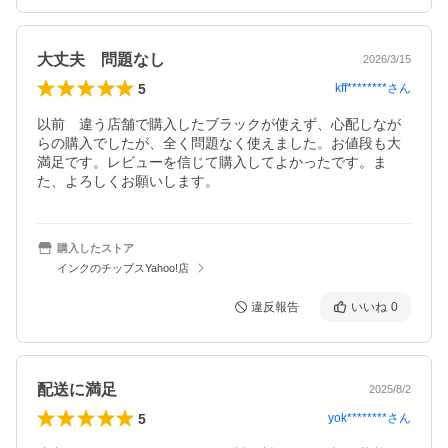
大丈夫 問題なし
2026/3/15
5
kff********
さん
以前　違う店舗で購入したブラックが使えず、心配しなが
らの購入でしたが、全く問題なく使えました。お値段も大
満足です。レビューを信じて購入してよかったです。ま
た、よろしくお願いします。
購入したストア
インクのチップスYahoo!店
違反報告
いいね
0
配送に満足
2025/8/2
5
yok********
さん