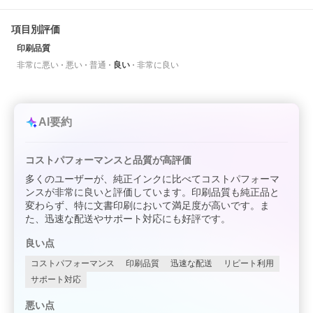
項目別評価
印刷品質
非常に悪い
悪い
普通
良い
非常に良い
AI要約
コストパフォーマンスと品質が高評価
多くのユーザーが、純正インクに比べてコストパフォーマ
ンスが非常に良いと評価しています。印刷品質も純正品と
変わらず、特に文書印刷において満足度が高いです。ま
た、迅速な配送やサポート対応にも好評です。
良い点
コストパフォーマンス
印刷品質
迅速な配送
リピート利用
サポート対応
悪い点