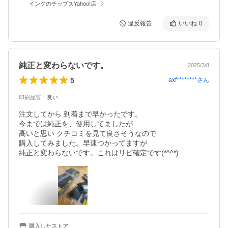
インクのチップスYahoo!店
違反報告
いいね
0
純正と変わらないです。
2025/3/8
5
axf********
さん
印刷品質
：
良い
注文してから 到着まで早かったです。

今までは純正を、使用してましたが

高いと思い クチコミを見て良さそうなので

購入してみました。早速つかってますが

純正と変わらないです。これはリピ確定です(*^^*)
購入したストア