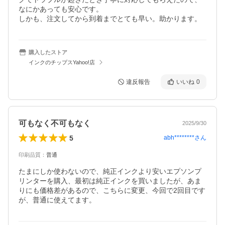
なにかあっても安心です。

しかも、注文してから到着までとても早い。助かります。
購入したストア
インクのチップスYahoo!店
違反報告
いいね
0
可もなく不可もなく
2025/9/30
5
abh********
さん
印刷品質
：
普通
たまにしか使わないので、純正インクより安いエプソンプ
リンターを購入、最初は純正インクを買いましたが、あま
りにも価格差があるので、こちらに変更、今回で2回目です
が、普通に使えてます。