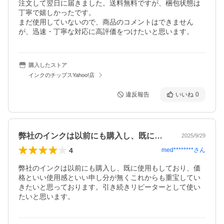
注文して翌日に届きました。送料無料ですが、梱包状態は
丁寧で嬉しかったです。

まだ使用していないので、商品のコメントはできません
が、迅速・丁寧な対応に高評価をつけたいと思います。
購入したストア
インクのチップスYahoo!店
違反報告
いいね
0
弊社のインクは以前にも購入し、既に使用…
2025/9/29
4
med********
さん
弊社のインクは以前にも購入し、既に使用もしており、価
格といい使用感といい申し分が無くこれからも重宝してい
きたいと思っております。引き続きリピーターとして使い
たいと思います。