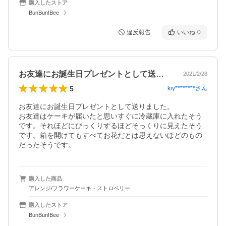
購入したストア
BunBun!Bee
違反報告
いいね
0
お友達にお誕生日プレゼントとして送りま…
2021/2/28
5
kiy********
さん
お友達にお誕生日プレゼントとして送りました。

お友達はケーキが届いたと思いすぐに冷蔵庫に入れたそう
です。それほどにびっくりするほどそっくりに見えたそう
です。箱を開けてもすべてお花だとは思えないほどのもの
だったそうです。
購入した商品
アレンジ/フラワーケーキ・ストロベリー
購入したストア
BunBun!Bee