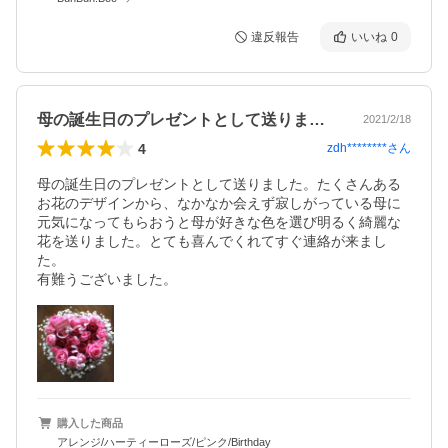
違反報告
いいね
0
母の誕生日のプレゼントとして送りました…
2021/2/18
4
zdh********
さん
母の誕生日のプレゼントとして送りました。たくさんある
お花のデザインから、なかなか会えず寂しがっている母に
元気になってもらおうと母が好きな色を選び明るく綺麗な
花を送りました。とても喜んでくれてすぐ連絡が来まし
た。

有難うございました。
購入した商品
アレンジ/ハーティーローズ/ピンク/Birthday