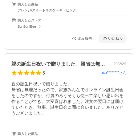
購入した商品
アレンジ/スイートネスケーキ・ピンク
購入したストア
BunBun!Bee
違反報告
いいね
0
親の誕生日祝いで贈りました。帰省は無理…
2022/2/1
5
oco********
さん
親の誕生日祝いで贈りました。

帰省は無理だったので、家族みんなでオンライン誕生日会
をしたのですが、付属のろうそくも使って楽しい思い出を
作ることができ、大変喜ばれました。注文の翌日には届け
ていただき、無事、誕生日会に間に合いました。ありがと
うございました。
購入した商品