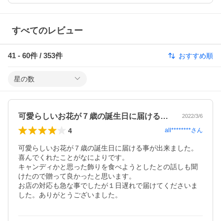
すべてのレビュー
41
-
60
件 /
353
件
おすすめ順
星の数
可愛らしいお花が７歳の誕生日に届ける事…
2022/3/6
4
all********
さん
可愛らしいお花が７歳の誕生日に届ける事が出来ました。

喜んでくれたことがなによりです。

キャンディかと思った飾りを食べようとしたとの話しも聞
けたので贈って良かったと思います。

お店の対応も急な事でしたが１日遅れで届けてくださいま