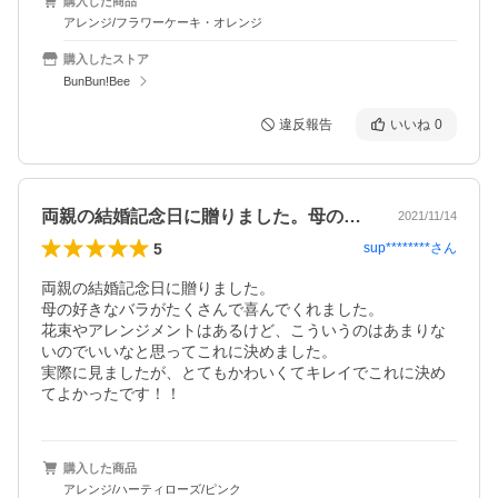
購入した商品
アレンジ/フラワーケーキ・オレンジ
購入したストア
BunBun!Bee
違反報告
いいね
0
両親の結婚記念日に贈りました。母の好き…
2021/11/14
5
sup********
さん
両親の結婚記念日に贈りました。

母の好きなバラがたくさんで喜んでくれました。

花束やアレンジメントはあるけど、こういうのはあまりな
いのでいいなと思ってこれに決めました。

実際に見ましたが、とてもかわいくてキレイでこれに決め
てよかったです！！
購入した商品
アレンジ/ハーティローズ/ピンク