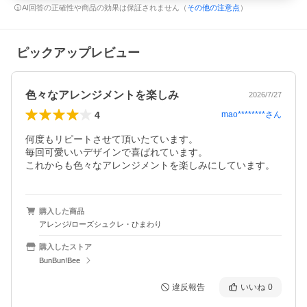
AI回答の正確性や商品の効果は保証されません（
その他の注意点
）
ピックアップレビュー
色々なアレンジメントを楽しみ
2026/7/27
4
mao********
さん
何度もリピートさせて頂いたています。

毎回可愛いいデザインで喜ばれています。

これからも色々なアレンジメントを楽しみにしています。
購入した商品
アレンジ/ローズシュクレ・ひまわり
購入したストア
BunBun!Bee
違反報告
いいね
0