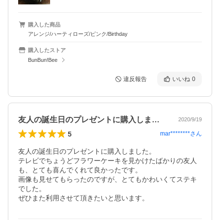
購入した商品
アレンジ/ハーティローズ/ピンク/Birthday
購入したストア
BunBun!Bee
違反報告
いいね
0
友人の誕生日のプレゼントに購入しました…
2020/9/19
5
mar********
さん
友人の誕生日のプレゼントに購入しました。

テレビでちょうどフラワーケーキを見かけたばかりの友人
も、とても喜んでくれて良かったです。

画像も見せてもらったのですが、とてもかわいくてステキ
でした。

ぜひまた利用させて頂きたいと思います。