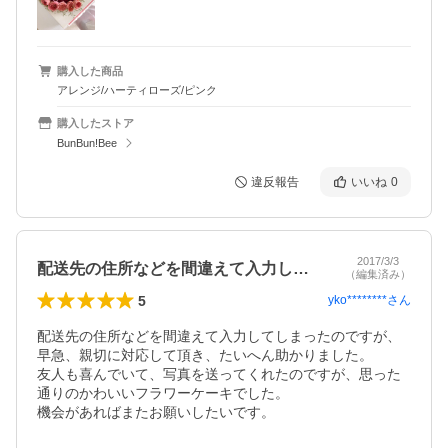
購入した商品
アレンジ/ハーティローズ/ピンク
購入したストア
BunBun!Bee
違反報告
いいね
0
2017/3/3
配送先の住所などを間違えて入力してしま…
（編集済み）
5
yko********
さん
配送先の住所などを間違えて入力してしまったのですが、
早急、親切に対応して頂き、たいへん助かりました。

友人も喜んでいて、写真を送ってくれたのですが、思った
通りのかわいいフラワーケーキでした。

機会があればまたお願いしたいです。