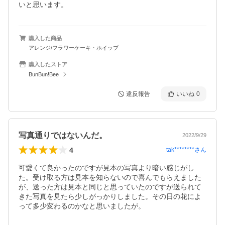
いと思います。
購入した商品
アレンジ/フラワーケーキ・ホイップ
購入したストア
BunBun!Bee
違反報告
いいね
0
写真通りではないんだ。
2022/9/29
4
tak********
さん
可愛くて良かったのですが見本の写真より暗い感じがし
た。受け取る方は見本を知らないので喜んでもらえました
が、送った方は見本と同じと思っていたのですが送られて
きた写真を見たら少しがっかりしました。その日の花によ
って多少変わるのかなと思いましたが。