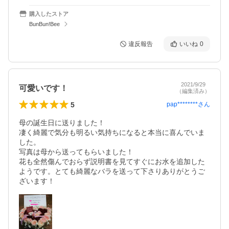
購入したストア
BunBun!Bee
違反報告
いいね
0
2021/9/29
可愛いです！
（編集済み）
5
pap********
さん
母の誕生日に送りました！

凄く綺麗で気分も明るい気持ちになると本当に喜んでいま
した。

写真は母から送ってもらいました！

花も全然傷んでおらず説明書を見てすぐにお水を追加した
ようです。とても綺麗なバラを送って下さりありがとうご
ざいます！