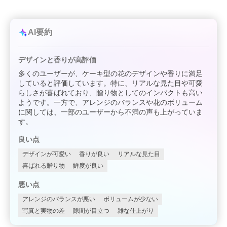
AI要約
デザインと香りが高評価
多くのユーザーが、ケーキ型の花のデザインや香りに満足
していると評価しています。特に、リアルな見た目や可愛
らしさが喜ばれており、贈り物としてのインパクトも高い
ようです。一方で、アレンジのバランスや花のボリューム
に関しては、一部のユーザーから不満の声も上がっていま
す。
良い点
デザインが可愛い
香りが良い
リアルな見た目
喜ばれる贈り物
鮮度が良い
悪い点
アレンジのバランスが悪い
ボリュームが少ない
写真と実物の差
隙間が目立つ
雑な仕上がり