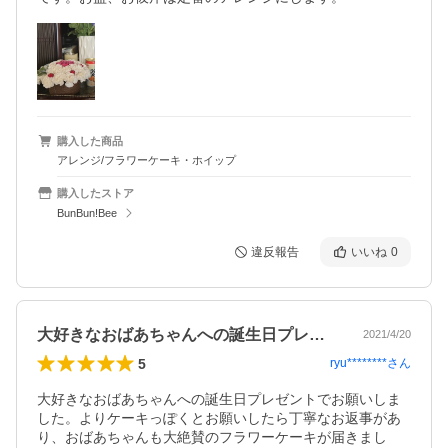
購入した商品
アレンジ/フラワーケーキ・ホイップ
購入したストア
BunBun!Bee
違反報告
いいね
0
大好きなおばあちゃんへの誕生日プレゼン…
2021/4/20
5
ryu********
さん
大好きなおばあちゃんへの誕生日プレゼントでお願いしま
した。よりケーキっぽくとお願いしたら丁寧なお返事があ
り、おばあちゃんも大絶賛のフラワーケーキが届きまし