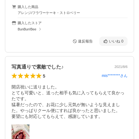
購入した商品
アレンジ/フラワーケーキ・ストロベリー
購入したストア
BunBun!Bee
違反報告
いいね
0
写真通りで素敵でした♪
2021/8/6
5
mis********
さん
開店祝いに送りました。

とても可愛いと、送った相手も気に入ってもらえて良かっ
たです。

猛暑だったので、お花に少し元気が無いような見えまし
た。やっぱりクール便にすれば良かったと思いました。

要望にも対応してもらえて、感謝しています。