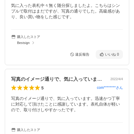
気に入った表札中々無く随分探しましたよ。こちらはシン
プルで取付はまだですが、写真の通りでした。高級感があ
購入したストア
Bestsign
違反報告
いいね
0
写真のイメージ通りで、気に入っています…
2022/4/4
5
com********
さん
写真のイメージ通りで、気に入っています。迅速かつ丁寧
に対応して頂けたことに感謝しています。表札自体が軽い
ので、取り付けしやすかったです。
購入したストア