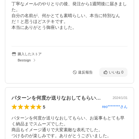
丁寧なメールのやりとりの後、発注から1週間後に届きまし
た。

自分の名前が、何かとても素晴らしい、本当に特別なん
だ！と思うほどステキです。

本当にありがとう御座いました。

購入したストア
Bestsign
違反報告
いいね
0
パターンを何度か送りなおしてもらい、お…
2024/1/31
5
reo********
さん
パターンを何度か送りなおしてもらい、お返事もとても早
く納品までスムーズでした。

商品もイメージ通りで大変素敵な表札でした。

つけるのが楽しみです。ありがとうございました。