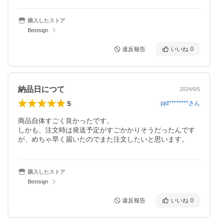
購入したストア
Bestsign
違反報告
いいね
0
納品日につて
2024/6/5
5
pjd********
さん
商品自体すごく良かったです。

しかも、注文時は発送予定がすごかかりそうだったんです
が、めちゃ早く届いたのでまた注文したいと思います。
購入したストア
Bestsign
違反報告
いいね
0