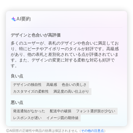
AI要約
デザインと色合いが高評価
多くのユーザーが、表札のデザインや色合いに満足してお
り、特にピーチやアイボリーのタイルが好評です。高級感
があり、他の表札と差別化されている点が評価されていま
す。また、デザインの変更に対する柔軟な対応も好評で
す。
良い点
デザインの独自性
高級感
色合いの美しさ
カスタマイズの柔軟性
満足度の高い仕上がり
悪い点
発送通知がなかった
配送中の破損
フォント選択肢が少ない
レスポンスが遅い
イメージ図の期待値
AI回答の正確性や商品の効果は保証されません（
その他の注意点
）