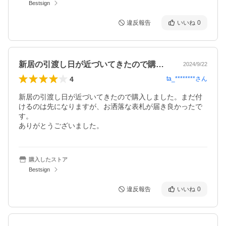
Bestsign
違反報告
いいね
0
新居の引渡し日が近づいてきたので購入し…
2024/9/22
4
ta_********
さん
新居の引渡し日が近づいてきたので購入しました。まだ付
けるのは先になりますが、お洒落な表札が届き良かったで
す。

ありがとうございました。
購入したストア
Bestsign
違反報告
いいね
0