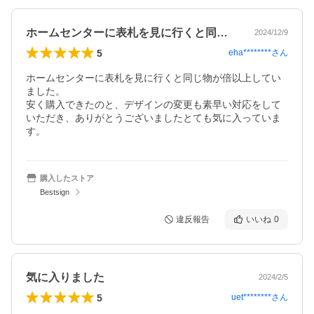
ホームセンターに表札を見に行くと同じ物…
2024/12/9
5
eha********
さん
ホームセンターに表札を見に行くと同じ物が倍以上してい
ました。

安く購入できたのと、デザインの変更も素早い対応をして
いただき、ありがとうございましたとても気に入っていま
購入したストア
Bestsign
違反報告
いいね
0
気に入りました
2024/2/5
5
uet********
さん