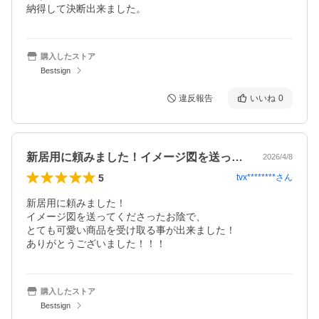
納得して決断出来ました。
購入したストア
Bestsign
違反報告
いいね
0
新居用に頼みました！イメージ図を送って…
2026/4/8
5
tvx********
さん
新居用に頼みました！

イメージ図を送ってくださったお陰で、

とても可愛い商品を受け取る事が出来ました！

ありがとうございました！！！
購入したストア
Bestsign