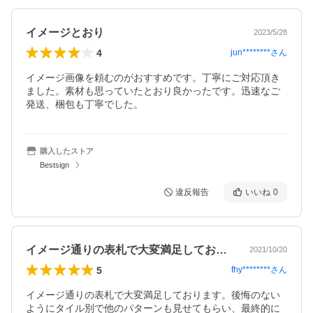
イメージとおり
2023/5/28
4
jun********
さん
イメージ画像を頼むのがおすすめです。丁寧にご対応頂き
ました。素材も思っていたとおり良かったです。迅速なご
発送、梱包も丁寧でした。
購入したストア
Bestsign
違反報告
いいね
0
イメージ通りの表札で大変満足しておりま…
2021/10/20
5
fhy********
さん
イメージ通りの表札で大変満足しております。後悔のない
ようにタイル別で他のパターンも見せてもらい、最終的に