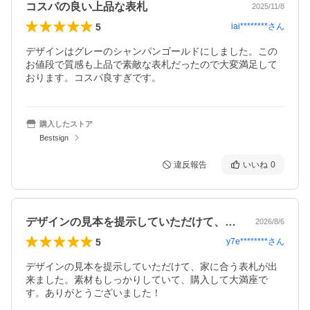
コスパの良い上品な表札
2025/11/8
5
iai********
さん
デザインはグレーのシャンパンゴールドにしました。この
お値段で質感も上品で素敵な表札だったので大変満足して
おります。コスパ良すぎです。
購入したストア
Bestsign
違反報告
いいね
0
デザインの見本を提示していただけて、家…
2026/8/6
5
y7e********
さん
デザインの見本を提示していただけて、家に合う表札が出
来ました。素材もしっかりしていて、購入して大満座で
す。ありがとうございました！