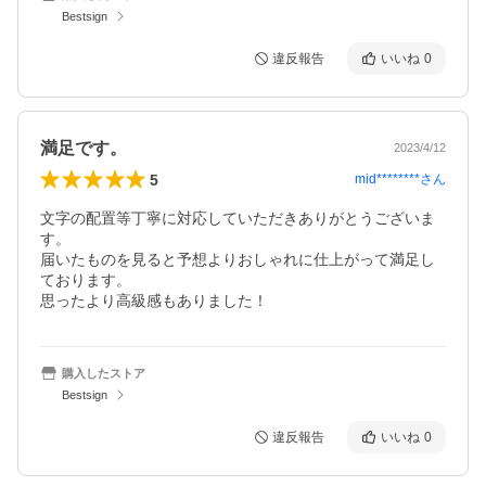
Bestsign
違反報告
いいね
0
満足です。
2023/4/12
5
mid********
さん
文字の配置等丁寧に対応していただきありがとうございま
す。

届いたものを見ると予想よりおしゃれに仕上がって満足し
ております。

思ったより高級感もありました！
購入したストア
Bestsign
違反報告
いいね
0