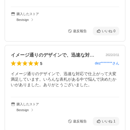
購入したストア
Bestsign
違反報告
いいね
0
イメージ通りのデザインで、迅速な対応で…
2022/2/11
5
dez********
さん
イメージ通りのデザインで、迅速な対応で仕上がって大変
満足しています。いろんな表札がある中で悩んで決めたか
いがありました。ありがとうございました。
購入したストア
Bestsign
違反報告
いいね
1