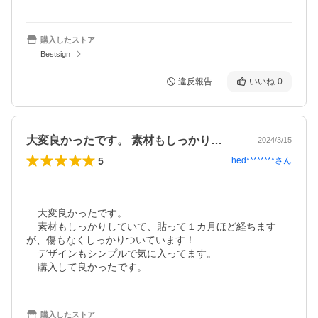
購入したストア
Bestsign
違反報告
いいね
0
大変良かったです。 素材もしっかり…
2024/3/15
5
hed********
さん
    大変良かったです。

    素材もしっかりしていて、貼って１カ月ほど経ちます
が、傷もなくしっかりついています！

    デザインもシンプルで気に入ってます。

    購入して良かったです。
購入したストア