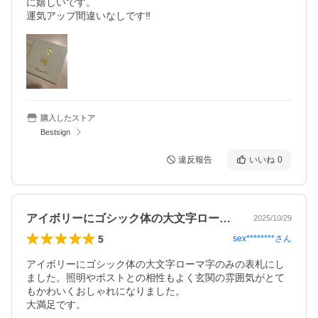
に嬉しいです。

運気アップ間違いなしです‼️
購入したストア
Bestsign
違反報告
いいね
0
アイボリーにゴシック体の大文字ローマ字…
2025/10/29
5
sex********
さん
アイボリーにゴシック体の大文字ローマ字のみの表札にし
ました。照明やポストとの相性もよく玄関の雰囲気がとて
もかわいくおしゃれになりました。

大満足です。