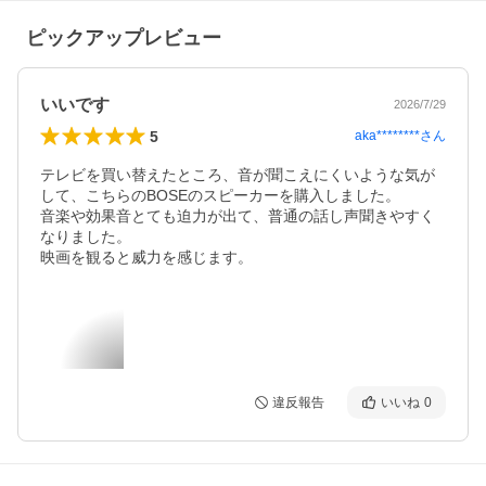
ピックアップレビュー
いいです
2026/7/29
5
aka********
さん
テレビを買い替えたところ、音が聞こえにくいような気が
して、こちらのBOSEのスピーカーを購入しました。

音楽や効果音とても迫力が出て、普通の話し声聞きやすく
なりました。

映画を観ると威力を感じます。
違反報告
いいね
0