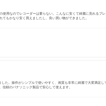
めの使用なのでレコーダーは要らない。こんなに安くて綺麗に見れるプ
購入しました。操作がシンプルで使いやすく、画質も非常に綺麗で大変満足
。信頼のパナソニック製品で安心して使えます。