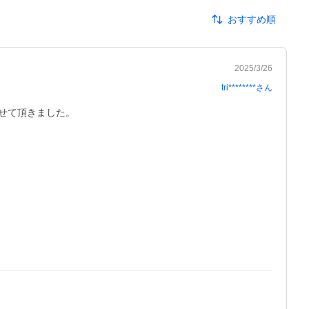
おすすめ順
2025/3/26
tri********
さん
て頂きました。
