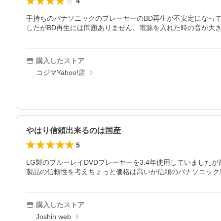
4
手持ちのパナソニックのプレーヤーのBD再生が不安定になっ
したがBD再生には問題ありません。電源を入れた時の音が大
購入したストア
コジマYahoo!店
やはり信頼出来るのは国産
5
LG製のブルーレイDVDプレーヤーを3.4年使用していまし
製品の信頼性を考えちょっと価格は高いが信頼のパナソニック
購入したストア
Joshin web