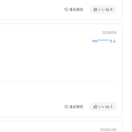
違反報告
いいね
6
2026/5/9
tou********
さん
違反報告
いいね
1
2026/1/28