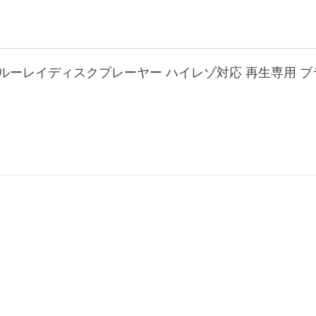
K ブルーレイディスクプレーヤー ハイレゾ対応 再生専用 