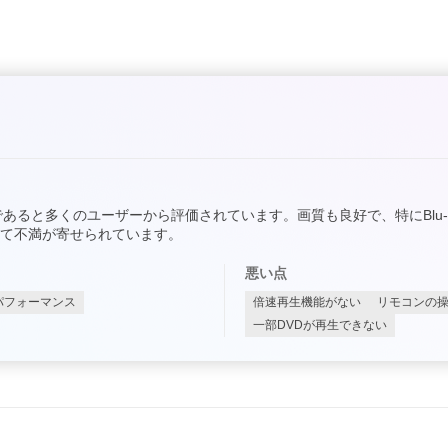
単であると多くのユーザーから評価されています。画質も良好で、特にBlu
て不満が寄せられています。
悪い点
パフォーマンス
倍速再生機能がない
リモコンの
一部DVDが再生できない