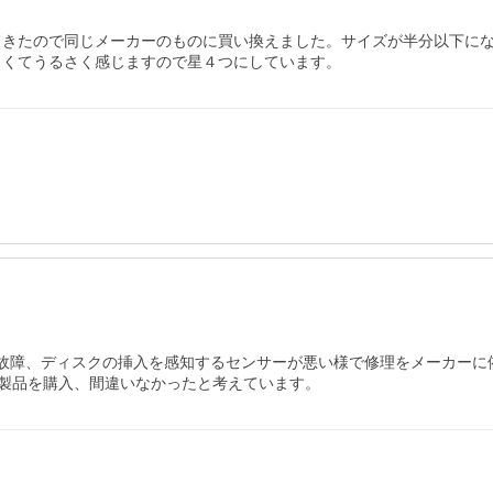
てきたので同じメーカーのものに買い換えました。サイズが半分以下に
きくてうるさく感じますので星４つにしています。
たが故障、ディスクの挿入を感知するセンサーが悪い様で修理をメーカー
製品を購入、間違いなかったと考えています。