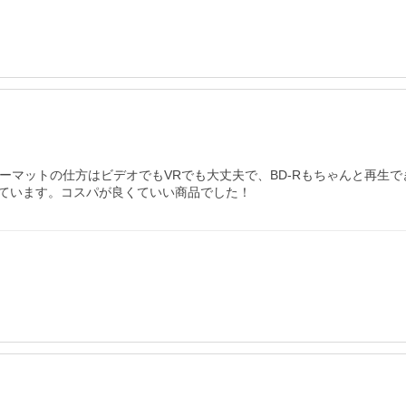
ォーマットの仕方はビデオでもVRでも大丈夫で、BD-Rもちゃんと再生
ています。コスパが良くていい商品でした！