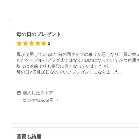
母の日のプレゼント
5
母が使用している8年前の同タイプの移りが悪くなり、買い替え
ただケーブルがプラグ式ではなくHDMIになっていてかつ付属
映りは以前よりも格段に良くなっていましたが。

母の日が5月10日なのでいいプレゼントになりました。
購入したストア
コジマYahoo!店
画質も綺麗