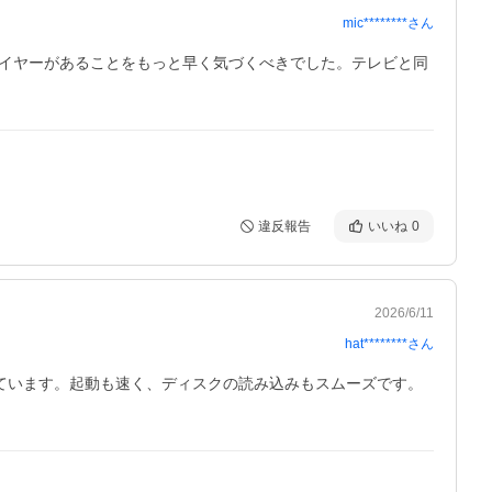
mic********
さん
レイヤーがあることをもっと早く気づくべきでした。テレビと同
違反報告
いいね
0
2026/6/11
hat********
さん
しています。起動も速く、ディスクの読み込みもスムーズです。