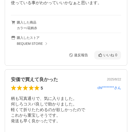
購入した商品
カラー/花柄赤
購入したストア
BEQUEM STORE
違反報告
いいね
0
安価で買えて良かった
2025/8/22
5
chi********
さん
柄も写真通りで、気に入りました。

何しろコスパ良しで助かりました。

軽くて折りたためるのが欲しかったので

これから重宝しそうです。

発送も早く良かったです。