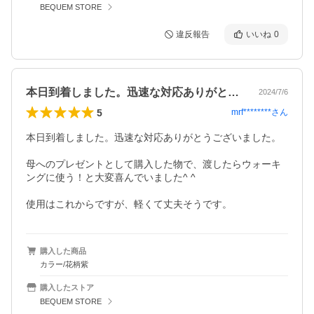
BEQUEM STORE
違反報告
いいね
0
本日到着しました。迅速な対応ありがとう…
2024/7/6
5
mrf********
さん
本日到着しました。迅速な対応ありがとうございました。

母へのプレゼントとして購入した物で、渡したらウォーキ
ングに使う！と大変喜んでいました^ ^

使用はこれからですが、軽くて丈夫そうです。
購入した商品
カラー/花柄紫
購入したストア
BEQUEM STORE