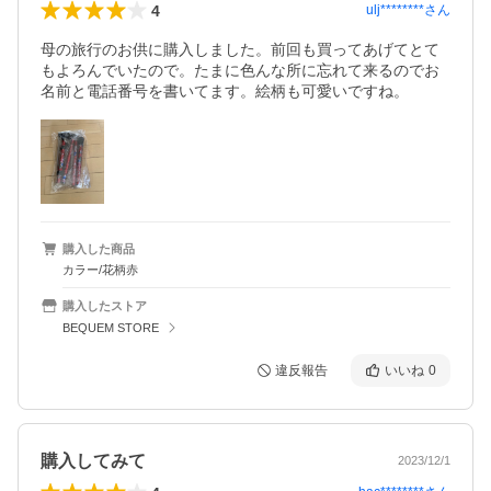
4
ulj********
さん
母の旅行のお供に購入しました。前回も買ってあげてとて
もよろんでいたので。たまに色んな所に忘れて来るのでお
名前と電話番号を書いてます。絵柄も可愛いですね。
購入した商品
カラー/花柄赤
購入したストア
BEQUEM STORE
違反報告
いいね
0
購入してみて
2023/12/1