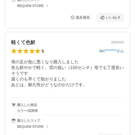
BEQUEM STORE
違反報告
いいね
0
軽くて色鮮
2024/2/2
5
tan********
さん
母の足が急に悪くなり購入しました

色も鮮やかで軽く、背の低い（150センチ）母でも丁度良い
そうです

届くのも早くて助かりました

あとは、耐久性がどうなのかだけです。
購入した商品
カラー/花柄青
購入したストア
BEQUEM STORE