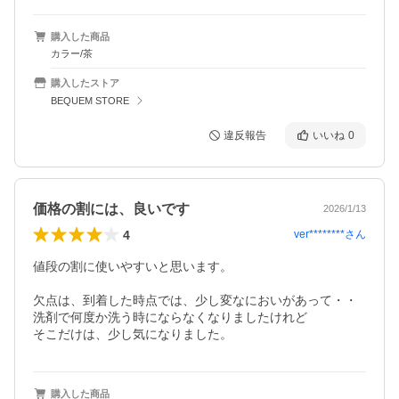
購入した商品
カラー/茶
購入したストア
BEQUEM STORE
違反報告
いいね
0
価格の割には、良いです
2026/1/13
4
ver********
さん
値段の割に使いやすいと思います。

欠点は、到着した時点では、少し変なにおいがあって・・

洗剤で何度か洗う時にならなくなりましたけれど

そこだけは、少し気になりました。
購入した商品