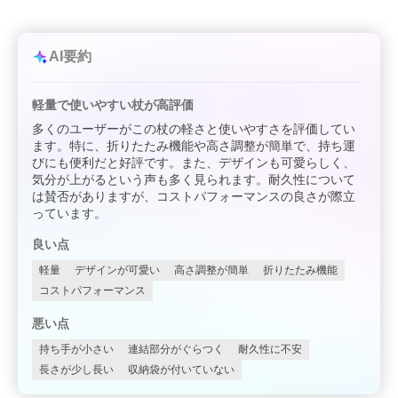
AI要約
軽量で使いやすい杖が高評価
多くのユーザーがこの杖の軽さと使いやすさを評価してい
ます。特に、折りたたみ機能や高さ調整が簡単で、持ち運
びにも便利だと好評です。また、デザインも可愛らしく、
気分が上がるという声も多く見られます。耐久性について
は賛否がありますが、コストパフォーマンスの良さが際立
っています。
良い点
軽量
デザインが可愛い
高さ調整が簡単
折りたたみ機能
コストパフォーマンス
悪い点
持ち手が小さい
連結部分がぐらつく
耐久性に不安
長さが少し長い
収納袋が付いていない