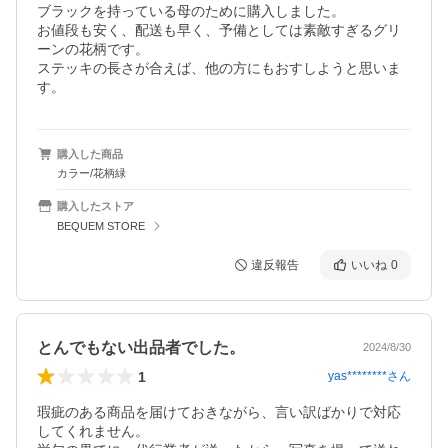
ブラックを持っている母のために購入しました。

お値段も安く、配送も早く、予備としては素敵すぎるグリ
ーンの花柄です。

ステッキの長さが合えば、他の方にもおすしようと思いま
す。
購入した商品
カラー/花柄緑
購入したストア
BEQUEM STORE
違反報告
いいね
0
とんでもない出品者でした。
2024/8/30
1
yas********
さん
瑕疵のある商品を届けておきながら、言い訳ばかりで対応
してくれません。
