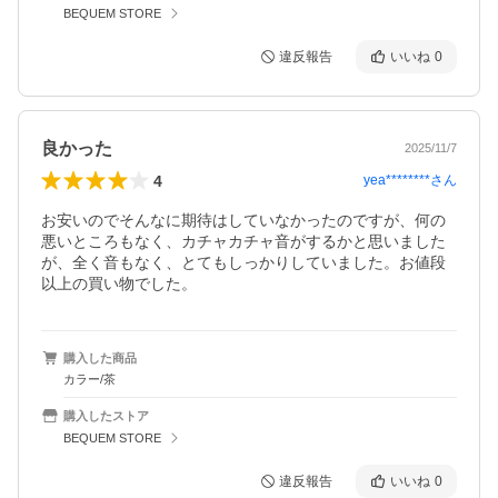
BEQUEM STORE
違反報告
いいね
0
良かった
2025/11/7
4
yea********
さん
お安いのでそんなに期待はしていなかったのですが、何の
悪いところもなく、カチャカチャ音がするかと思いました
が、全く音もなく、とてもしっかりしていました。お値段
以上の買い物でした。
購入した商品
カラー/茶
購入したストア
BEQUEM STORE
違反報告
いいね
0