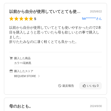
以前から自分が使用していてとても使いや…
2025/8/22
5
fak********
さん
以前から自分が使用していてとても使いやすかったので2本
目を購入しようと思っていたら母も欲しいとの事で購入し
ました。

折りたたみなのに凄く軽くとても良かった。
購入した商品
カラー/花柄黒
購入したストア
BEQUEM STORE
違反報告
いいね
0
母のおとも。
2024/9/30