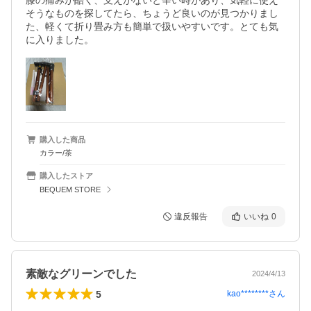
膝の痛みが酷く、支えがないと辛い時があり、気軽に使え
そうなものを探してたら、ちょうど良いのが見つかりまし
た、軽くて折り畳み方も簡単で扱いやすいです。とても気
に入りました。
購入した商品
カラー/茶
購入したストア
BEQUEM STORE
違反報告
いいね
0
素敵なグリーンでした
2024/4/13
5
kao********
さん