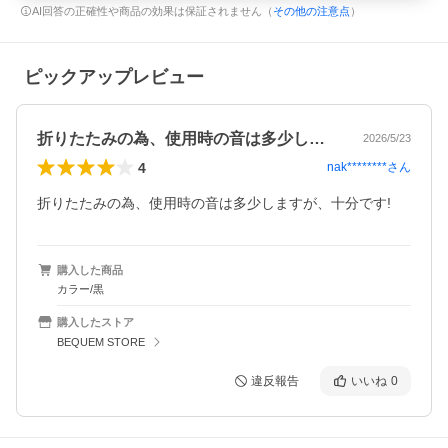
AI回答の正確性や商品の効果は保証されません（
その他の注意点
）
ピックアップレビュー
折りたたみの為、使用時の音は多少します…
2026/5/23
4
nak********
さん
折りたたみの為、使用時の音は多少しますが、十分です!
購入した商品
カラー/黒
購入したストア
BEQUEM STORE
違反報告
いいね
0