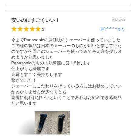
安いのにすごくいい！
2025/2/3
5
sim********
さん
今までPanasonicの廉価版のシェーバーを使っていました

この種の製品は日本のメーカーのものがいいと信じていた
のですが今回このシェーバーを使ってみて考え方を少し改
めようかと思いました

Panasonicのものより綺麗に良く剃れます

仕上がりも綺麗です

充電もすごく長持ちします

驚きでした！

シェーバーにこだわりを持っている方にはお勧めしていい
かわかりませんが少なくとも

綺麗に剃れればいいということであればお勧めできる商品
だと思います