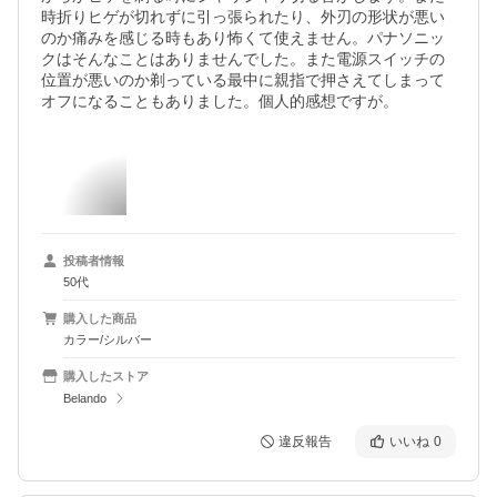
時折りヒゲが切れずに引っ張られたり、外刃の形状が悪い
のか痛みを感じる時もあり怖くて使えません。パナソニッ
クはそんなことはありませんでした。また電源スイッチの
位置が悪いのか剃っている最中に親指で押さえてしまって
オフになることもありました。個人的感想ですが。
投稿者情報
50代
購入した商品
カラー/シルバー
購入したストア
Belando
違反報告
いいね
0