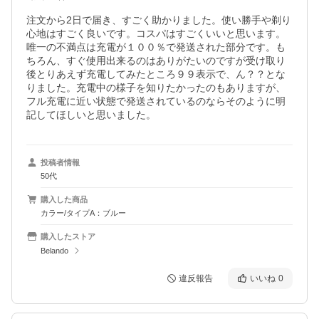
注文から2日で届き、すごく助かりました。使い勝手や剃り
心地はすごく良いです。コスパはすごくいいと思います。
唯一の不満点は充電が１００％で発送された部分です。も
ちろん、すぐ使用出来るのはありがたいのですが受け取り
後とりあえず充電してみたところ９９表示で、ん？？とな
りました。充電中の様子を知りたかったのもありますが、
フル充電に近い状態で発送されているのならそのように明
記してほしいと思いました。
投稿者情報
50代
購入した商品
カラー/タイプA：ブルー
購入したストア
Belando
違反報告
いいね
0