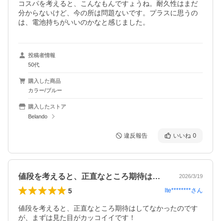
コスパを考えると、こんなもんですょうね。耐久性はまだ
分からないけど、今の所は問題ないです。プラスに思うの
は、電池持ちがいいのかなと感じました。
投稿者情報
50代
購入した商品
カラー/ブルー
購入したストア
Belando
違反報告
いいね
0
値段を考えると、正直なところ期待はして…
2026/3/19
5
lte********
さん
値段を考えると、正直なところ期待はしてなかったのです
が、まずは見た目がカッコイイです！
