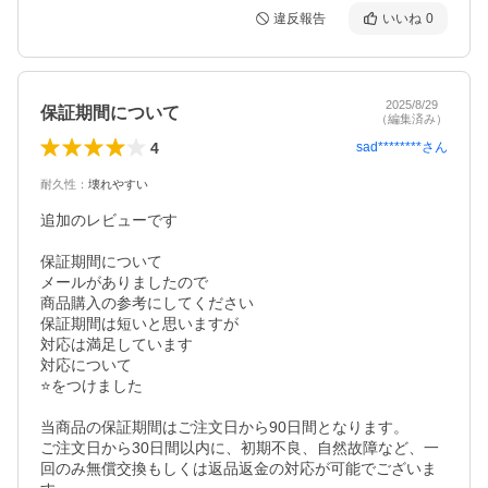
違反報告
いいね
0
2025/8/29
保証期間について
（編集済み）
4
sad********
さん
耐久性
：
壊れやすい
追加のレビューです

保証期間について

メールがありましたので

商品購入の参考にしてください

保証期間は短いと思いますが

対応は満足しています

対応について

⭐️をつけました

当商品の保証期間はご注文日から90日間となります。

ご注文日から30日間以内に、初期不良、自然故障など、一
回のみ無償交換もしくは返品返金の対応が可能でございま