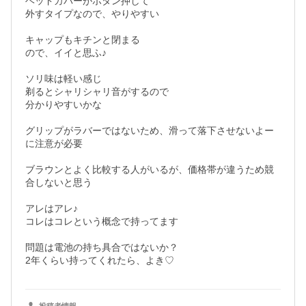
ヘッドカバーがボタン押して

外すタイプなので、やりやすい

キャップもキチンと閉まる

ので、イイと思ふ♪

ソリ味は軽い感じ

剃るとシャリシャリ音がするので

分かりやすいかな

グリップがラバーではないため、滑って落下させないよー
に注意が必要

ブラウンとよく比較する人がいるが、価格帯が違うため競
合しないと思う

アレはアレ♪

コレはコレという概念で持ってます

問題は電池の持ち具合ではないか？　

2年くらい持ってくれたら、よき♡
投稿者情報