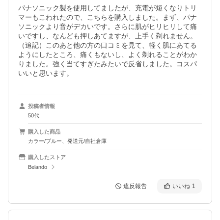
パナソニック製を使用してましたが、充電が短くなりトリ
マーもこわれたので、こちらを購入しました。まず、パナ
ソニックより音がデカいです。さらに肌がヒリヒリして痛
いですし、なんども押しあてますが、上手く剃れません。

（追記）このあと他の方の口コミを見て、軽く肌にあてる
ようにしたところ、痛くもないし、よく剃れることがわか
りました。強く当てすぎたみたいで反省しました。コスパ
いいと思います。
投稿者情報
50代
購入した商品
カラー/ブルー、発送元/自社倉庫
購入したストア
Belando
違反報告
いいね
1