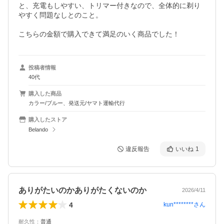
と、充電もしやすい、トリマー付きなので、全体的に剃り
やすく問題なしとのこと。

投稿者情報
40代
購入した商品
カラー/ブルー、発送元/ヤマト運輸代行
購入したストア
Belando
違反報告
いいね
1
ありがたいのかありがたくないのか
2026/4/11
4
kun********
さん
耐久性
：
普通