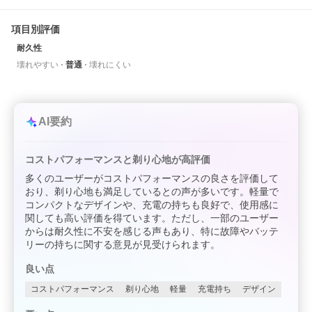
項目別評価
耐久性
壊れやすい
普通
壊れにくい
AI要約
コストパフォーマンスと剃り心地が高評価
多くのユーザーがコストパフォーマンスの良さを評価して
おり、剃り心地も満足しているとの声が多いです。軽量で
コンパクトなデザインや、充電の持ちも良好で、使用感に
関しても高い評価を得ています。ただし、一部のユーザー
からは耐久性に不安を感じる声もあり、特に故障やバッテ
リーの持ちに関する意見が見受けられます。
良い点
コストパフォーマンス
剃り心地
軽量
充電持ち
デザイン