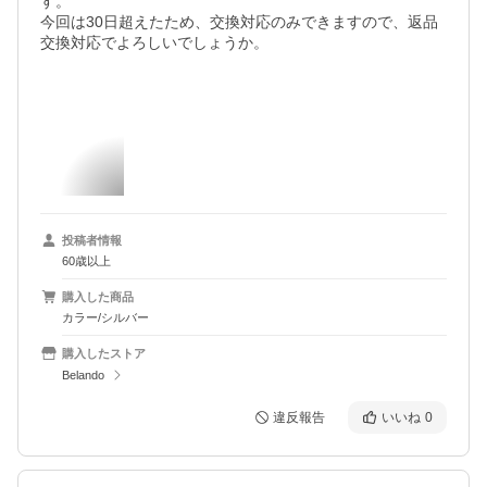
す。

今回は30日超えたため、交換対応のみできますので、返品
交換対応でよろしいでしょうか。

投稿者情報
60歳以上
購入した商品
カラー/シルバー
購入したストア
Belando
違反報告
いいね
0