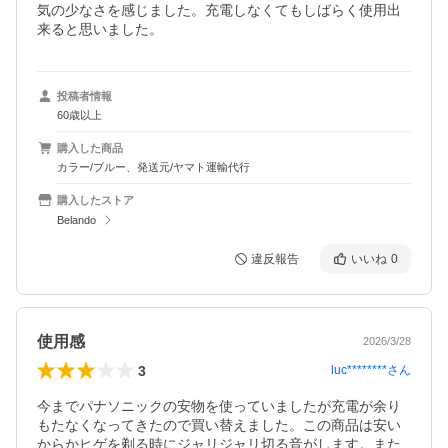
気の少なさを感じました。充電しなくてもしばらく使用出
来ると思いました。
投稿者情報
60歳以上
購入した商品
カラー/ブルー、発送元/ヤマト運輸代行
購入したストア
Belando
違反報告
いいね
0
使用感
2026/3/28
3
luc********
さん
今までパナソニックの安物を使っていましたが充電が余り
もたなくなってきたので買い替えました。この商品は安い
からかヒゲを剃る時にジャリジャリ切る音がします。また