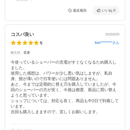
違反報告
いいね
0
コスパ良い
2025/6/29
5
kan********
さん
耐久性
：
普通
今使っているシェーバーの充電がすぐなくなるため購入し
ました。

使用した感想は、パワーが少し悪い気はしますが、私自
身、髭が薄いので日常使いには問題ありません。

あと、今までは定期的に替え刃を購入していましたが、今
回のシェーバーの方が安く、今後は都度、新品に買い替え
ようと思っています。

ショップについては、対応も良く、商品も中2日で到着して
います。

次回も購入しまますので、宜しくお願いします。