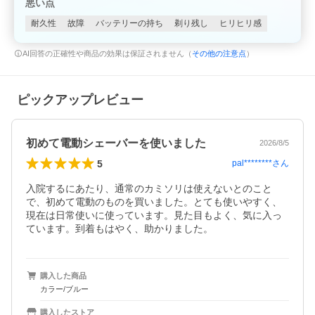
悪い点
耐久性
故障
バッテリーの持ち
剃り残し
ヒリヒリ感
AI回答の正確性や商品の効果は保証されません（
その他の注意点
）
ピックアップレビュー
初めて電動シェーバーを使いました
2026/8/5
5
pal********
さん
入院するにあたり、通常のカミソリは使えないとのこと
で、初めて電動のものを買いました。とても使いやすく、
現在は日常使いに使っています。見た目もよく、気に入っ
ています。到着もはやく、助かりました。
購入した商品
カラー/ブルー
購入したストア