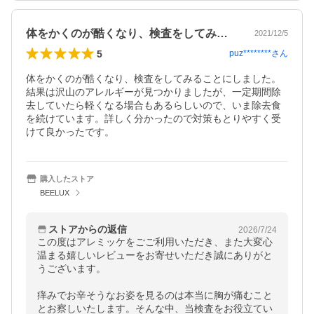
体をかくのが酷くなり、検査をしてみるこ…
2021/12/5
5
puz********
さん
体をかくのが酷くなり、検査をしてみることにしました。
結果は沢山のアレルギーが見つかりましたが、一定期間除
去していたら軽くなる場合もあるらしいので、いま除去食
を続けています。詳しく分かったので対策もとりやすく受
けて良かったです。
購入したストア
BEELUX
ストアからの返信
2026/7/24
この度はアレミッケをごご利用いただき、また大変心
温まる嬉しいレビューをお寄せいただき誠にありがと
うございます。

痒みでお辛そうなお姿を見るのは本当に胸が痛むこと
とお察しいたします。そんな中、当検査をお役立てい