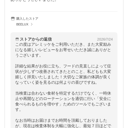
購入したストア
BEELUX
ストアからの返信
2026/7/24
この度はアレミッケをご利用いただき、また大変励み
になる嬉しいレビューをお寄せいただき誠にありがと
うございます。

詳細な結果がお役に立ち、フードの見直しによって症
状が少しずつ改善されてきたとのこと、私どもも大変
嬉しく拝見いたしました！大切なご家族の体調が良く
なっていく姿を見るのは何よりの喜びですね。

当検査は合わない食材を特定するだけでなく、一時休
止や再開などのローテーションを適切に行い「安全に
食べられるものを増やす」ためのツールでもございま
す。

なお当時はお届けまでお時間を頂戴しておりました
が、現在は検査体制を大幅に強化し、最短７日ほどで