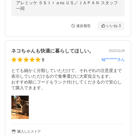
アレミッケ ５Ｓｔｒａns ＵＳ／ＪＡＰＡＮ スタッフ
一同
違反報告
いいね
3
ネコちゃんも快適に暮らしてほしい。
2022/11/28
5
kjj********
さん
とても細かく分類していただけて、それぞれの注意度まで
表示していただけるので食事選びに大変役立ちます。

おすすめ順にフードもランク付けしてくださるので安心し
て購入できます。
購入したストア