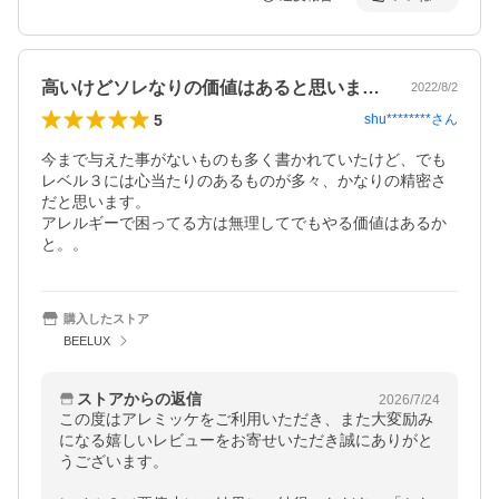
高いけどソレなりの価値はあると思います。
2022/8/2
5
shu********
さん
今まで与えた事がないものも多く書かれていたけど、でも
レベル３には心当たりのあるものが多々、かなりの精密さ
だと思います。

アレルギーで困ってる方は無理してでもやる価値はあるか
と。。
購入したストア
BEELUX
ストアからの返信
2026/7/24
この度はアレミッケをご利用いただき、また大変励み
になる嬉しいレビューをお寄せいただき誠にありがと
うございます。
