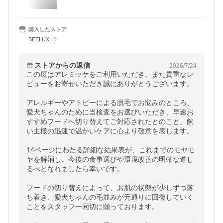
購入したストア
BEELUX
ストアからの返信
2026/7/24
この度はアレミッケをご利用いただき、また貴重なレ
ビューをお寄せいただき誠にありがとうございます。

アレルギーやアトピーによる脱毛でお悩みのところ、
愛犬ちゃんのために当検査をお選びいただき、早速お
すすめフードへ切り替えてご対応されたとのこと、飼
い主様の迅速で温かいケアに心より敬意を表します。

14ページにわたる詳細な結果表が、これまでのモヤモ
ヤを解消し、今後の食事選びや環境改善の明確な道し
るべとなれましたら幸いです。

フードの切り替えによって、お肌の状態が少しずつ落
ち着き、愛犬ちゃんの毛並みが元通りに回復していく
ことをスタッフ一同切に願っております。
