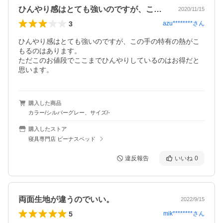
ひんやり感はとても強いのですが、この手…
2020/11/15
3
azu********
さん
ひんやり感はとても強いのですが、この手の特有の熱がこ
もるのはあります。

ただこのお値段でここまでひんやりしているのはお得だと
思います。
購入した商品
カラー/シルバーグレー、サイズ/-
購入したストア
寝具専門店 ビーナスベッド
違反報告
いいね
0
両面生地が違うのでいい。
2022/9/15
5
mik********
さん