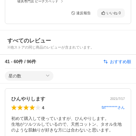
寝具専門店 ビーナスベッド
違反報告
いいね
0
すべてのレビュー
※他ストアの同じ商品のレビューが含まれています。
41
-
60
件 /
96
件
おすすめ順
星の数
ひんやりします
2021/7/17
4
fzt********
さん
初めて購入して使っていますが、ひんやりします。

生地がツルツルしているので、天然コットン、タオル生地
のような肌触りが好きな方には合わないと思います。