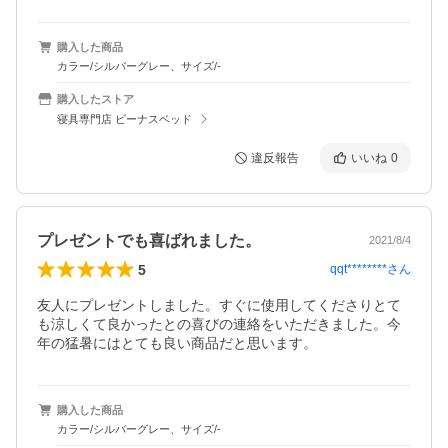
購入した商品
カラー/シルバーグレー、サイズ/-
購入したストア
寝具専門店 ビーナスベッド
違反報告
いいね
0
プレゼントでも喜ばれました。
2021/8/4
5
qqt********
さん
友人にプレゼントしました。すぐに使用してくださりとて
も涼しくて良かったとの喜びの連絡をいただきました。今
年の猛暑にはとても良い商品だと思います。
購入した商品
カラー/シルバーグレー、サイズ/-