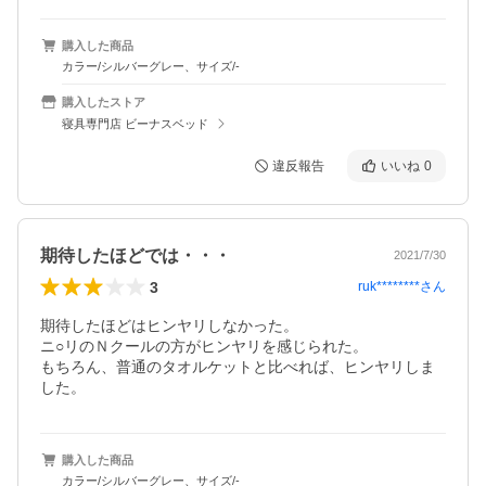
購入した商品
カラー/シルバーグレー、サイズ/-
購入したストア
寝具専門店 ビーナスベッド
違反報告
いいね
0
期待したほどでは・・・
2021/7/30
3
ruk********
さん
期待したほどはヒンヤリしなかった。

ニ○リのＮクールの方がヒンヤリを感じられた。

もちろん、普通のタオルケットと比べれば、ヒンヤリしま
した。
購入した商品
カラー/シルバーグレー、サイズ/-