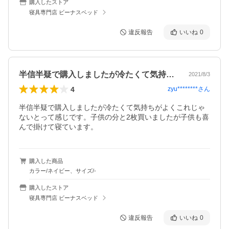
購入したストア
寝具専門店 ビーナスベッド
違反報告
いいね
0
半信半疑で購入しましたが冷たくて気持ち…
2021/8/3
4
zyu********
さん
半信半疑で購入しましたが冷たくて気持ちがよくこれじゃ
ないとって感じです。子供の分と2枚買いましたが子供も喜
んで掛けて寝ています。
購入した商品
カラー/ネイビー、サイズ/-
購入したストア
寝具専門店 ビーナスベッド
違反報告
いいね
0