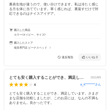
裏表生地が違うので、使い分けできます。私は冷たく感じ
る方を体に当てています。寒く感じれば、裏返すだけで対
応できるのはナイスアイデア。
購入した商品
カラー/ネイビー、サイズ/-
購入したストア
寝具専門店 ビーナスベッド
違反報告
いいね
0
とても安く購入することができ、満足して…
2021/8/5
4
a_k********
さん
とても安く購入することができ、満足しています。さまざ
まな店舗を比較しましたが、このお店には、なんの不満も
ありません。良かったです。