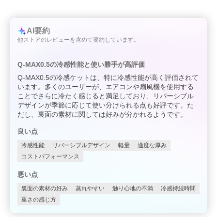
AI要約
他ストアのレビューを含めて要約しています。
Q-MAX0.5の冷感性能と使い勝手が高評価
Q-MAX0.5の冷感ケットは、特に冷感性能が高く評価されて
います。多くのユーザーが、エアコンや扇風機を使用する
ことでさらに冷たく感じると満足しており、リバーシブル
デザインが季節に応じて使い分けられる点も好評です。た
だし、裏面の素材に関しては好みが分かれるようです。
良い点
冷感性能
リバーシブルデザイン
軽量
適度な厚み
コストパフォーマンス
悪い点
裏面の素材の好み
蒸れやすい
触り心地の不満
冷感持続時間
重さの感じ方