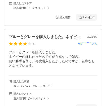
購入したストア
寝具専門店 ビーナスベッド
違反報告
いいね
0
ブルーとグレーを購入しました。ネイビー…
2021/8/2
4
ksv********
さん
ブルーとグレーを購入しました。

ネイビーがほしかったのですが在庫なしで残念。　

使い勝手も良く、再度購入したかったのですが、在庫なし
となっています。
購入した商品
カラー/シルバーグレー、サイズ/-
購入したストア
寝具専門店 ビーナスベッド