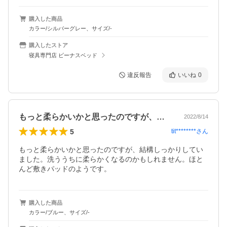
購入した商品
カラー/シルバーグレー、サイズ/-
購入したストア
寝具専門店 ビーナスベッド
違反報告
いいね
0
もっと柔らかいかと思ったのですが、結構…
2022/8/14
5
tit********
さん
もっと柔らかいかと思ったのですが、結構しっかりしてい
ました。洗ううちに柔らかくなるのかもしれません。ほと
んど敷きパッドのようです。
購入した商品
カラー/ブルー、サイズ/-