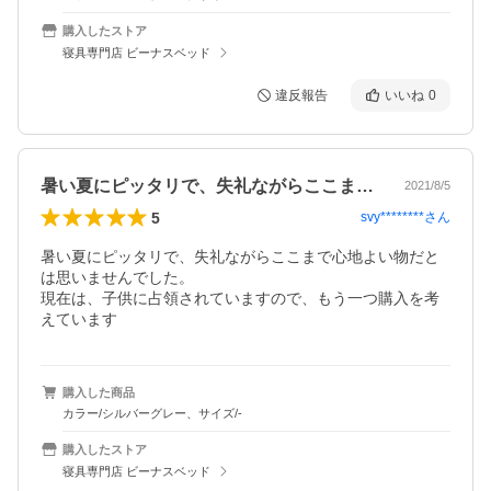
購入したストア
寝具専門店 ビーナスベッド
違反報告
いいね
0
暑い夏にピッタリで、失礼ながらここまで…
2021/8/5
5
svy********
さん
暑い夏にピッタリで、失礼ながらここまで心地よい物だと
は思いませんでした。

現在は、子供に占領されていますので、もう一つ購入を考
えています
購入した商品
カラー/シルバーグレー、サイズ/-
購入したストア
寝具専門店 ビーナスベッド