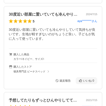
30度近い部屋に置いていても冷んやりし…
2024/7/15
5
aya********
さん
30度近い部屋に置いていても冷んやりしていて気持ちが良
いです。生地が軽すぎないのがちょうど良い。子どもが気
に入って使っています。
購入した商品
カラー/ネイビー、サイズ/-
購入したストア
寝具専門店 ビーナスベッド
違反報告
いいね
0
予想してたりもずっとひんやりしてて、寝…
2021/7/15