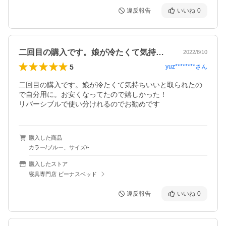
違反報告
いいね
0
二回目の購入です。娘が冷たくて気持ちい…
2022/8/10
5
yuz********
さん
二回目の購入です。娘が冷たくて気持ちいいと取られたの
で自分用に。お安くなってたので嬉しかった！

リバーシブルで使い分けれるのでお勧めです
購入した商品
カラー/ブルー、サイズ/-
購入したストア
寝具専門店 ビーナスベッド
違反報告
いいね
0