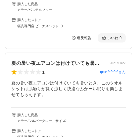
購入した商品
カラー/パステルブルー
購入したストア
寝具専門店 ビーナスベッド
違反報告
いいね
0
夏の暑い夜エアコンは付けていても暑いと…
2021/11/27
1
qnx********
さん
夏の暑い夜エアコンは付けていても暑いとき、このタオル
ケットは肌触りが良く涼しく快適なふかーい眠りを楽しま
せてもらえます。
購入した商品
カラー/シルバーグレー、サイズ/-
購入したストア
寝具専門店 ビーナスベッド