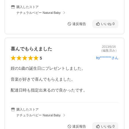
購入したストア
ナチュラルベビー Natural Baby
違反報告
いいね
0
2013/6/16
喜んでもらえました
（編集済み）
5
try********
さん
姪の1歳の誕生日にプレゼントしました。

音楽が好きで喜んでもらえました。

配達日時も指定出来るので良かったです。
購入したストア
ナチュラルベビー Natural Baby
違反報告
いいね
0