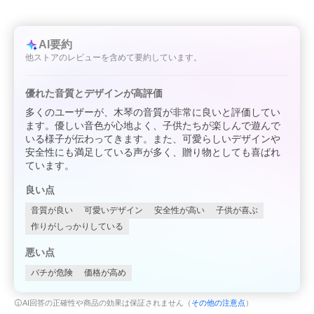
AI要約
他ストアのレビューを含めて要約しています。
優れた音質とデザインが高評価
多くのユーザーが、木琴の音質が非常に良いと評価してい
ます。優しい音色が心地よく、子供たちが楽しんで遊んで
いる様子が伝わってきます。また、可愛らしいデザインや
安全性にも満足している声が多く、贈り物としても喜ばれ
ています。
良い点
音質が良い
可愛いデザイン
安全性が高い
子供が喜ぶ
作りがしっかりしている
悪い点
バチが危険
価格が高め
AI回答の正確性や商品の効果は保証されません（
その他の注意点
）