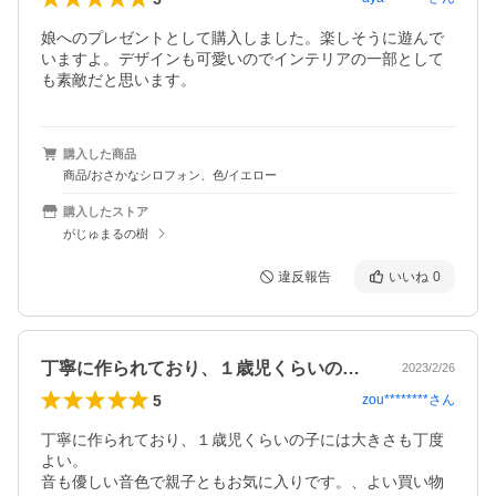
娘へのプレゼントとして購入しました。楽しそうに遊んで
いますよ。デザインも可愛いのでインテリアの一部として
も素敵だと思います。
購入した商品
商品/おさかなシロフォン、色/イエロー
購入したストア
がじゅまるの樹
違反報告
いいね
0
丁寧に作られており、１歳児くらいの子に…
2023/2/26
5
zou********
さん
丁寧に作られており、１歳児くらいの子には大きさも丁度
よい。

音も優しい音色で親子ともお気に入りです。、よい買い物