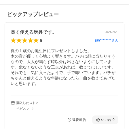
ピックアップレビュー
長く使える玩具です。
2024/2/25
5
jun********
さん
孫の１歳のお誕生日にプレゼントしました。

木の音が優しく心地よく響きます。バチは顔に当たりそう
なので、大人が鳴らす時以外は出さないようにしていま
す。危なくないような工夫があれば、教えてほしいです。

それでも、気に入ったようで、手で叩いています。バチが
ちゃんと使えるような年齢になったら、曲を教えてあげた
いと思います。
購入したストア
ベビスマ
違反報告
いいね
0