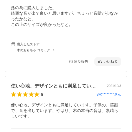
孫の為に購入しました。

綺麗な音が出て良いと思いますが、ちょっと音階が少なか
ったかなと。

この上のサイズが良かったなと。
購入したストア
木のおもちゃ コモック
違反報告
いいね
0
使い心地、デザインともに満足しています…
2021/10/3
5
yko********
さん
使い心地、デザインともに満足しています。子供の、笑顔
で、音を出しています。やはり、木の本当の音は、素晴ら
しいです。