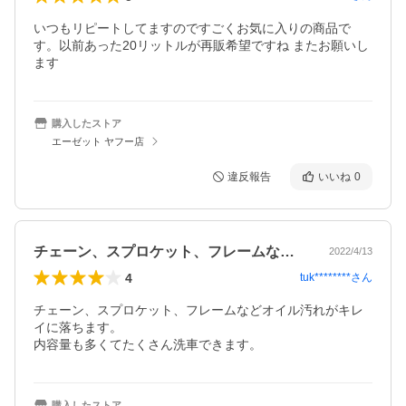
いつもリピートしてますのですごくお気に入りの商品で
す。以前あった20リットルが再販希望ですね またお願いし
ます
購入したストア
エーゼット ヤフー店
違反報告
いいね
0
チェーン、スプロケット、フレームなどオ…
2022/4/13
4
tuk********
さん
チェーン、スプロケット、フレームなどオイル汚れがキレ
イに落ちます。

内容量も多くてたくさん洗車できます。
購入したストア