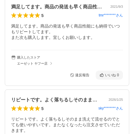
満足してます。商品の発送も早く商品性能…
2021/9/3
5
tmr********
さん
満足してます。商品の発送も早く商品性能にも納得でいつ
もリピートしてます。

また次も購入します。宜しくお願いします。
購入したストア
エーゼット ヤフー店
違反報告
いいね
0
リピートです。よく落ちるしそのまま洗え…
2026/1/25
5
sky********
さん
リピートです。よく落ちるしそのまま洗えて流せるのでと
ても使いやすいです。またなくなったら注文させていただ
きます。