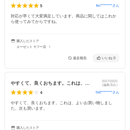
5
tec********
さん
対応が早くて大変満足しています。商品に関してはこれか
ら使ってみてからですね。
購入したストア
エーゼット ヤフー店
違反報告
いいね
0
2017/10/22
やすくて、良くおちます。これは、よいお…
（編集済み）
4
hid********
さん
やすくて、良くおちます。これは、よいお買い物しまし
た。次も買います。
購入したストア