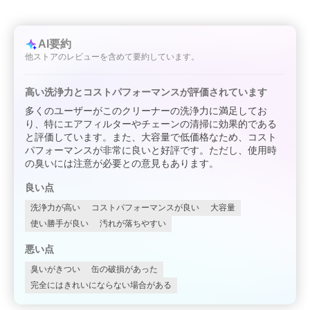
AI要約
他ストアのレビューを含めて要約しています。
高い洗浄力とコストパフォーマンスが評価されています
多くのユーザーがこのクリーナーの洗浄力に満足してお
り、特にエアフィルターやチェーンの清掃に効果的である
と評価しています。また、大容量で低価格なため、コスト
パフォーマンスが非常に良いと好評です。ただし、使用時
の臭いには注意が必要との意見もあります。
良い点
洗浄力が高い
コストパフォーマンスが良い
大容量
使い勝手が良い
汚れが落ちやすい
悪い点
臭いがきつい
缶の破損があった
完全にはきれいにならない場合がある