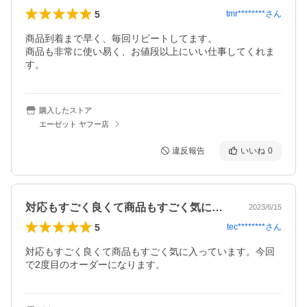
5
tmr********
さん
商品到着まで早く、毎回リピートしてます。

商品も非常に使い易く、お値段以上にいい仕事してくれま
す。
購入したストア
エーゼット ヤフー店
違反報告
いいね
0
対応もすごく良くて商品もすごく気に入っ…
2023/6/15
5
tec********
さん
対応もすごく良くて商品もすごく気に入っています。今回
で2度目のオーダーになります。