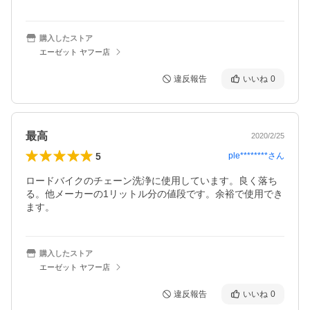
購入したストア
エーゼット ヤフー店
違反報告
いいね
0
最高
2020/2/25
5
ple********
さん
ロードバイクのチェーン洗浄に使用しています。良く落ち
る。他メーカーの1リットル分の値段です。余裕で使用でき
ます。
購入したストア
エーゼット ヤフー店
違反報告
いいね
0