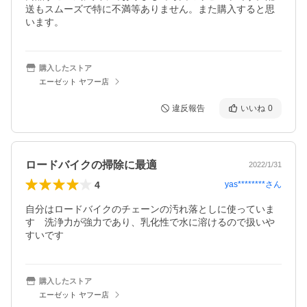
送もスムーズで特に不満等ありません。また購入すると思
います。
購入したストア
エーゼット ヤフー店
違反報告
いいね
0
ロードバイクの掃除に最適
2022/1/31
4
yas********
さん
自分はロードバイクのチェーンの汚れ落としに使っていま
す　洗浄力が強力であり、乳化性で水に溶けるので扱いや
すいです
購入したストア
エーゼット ヤフー店