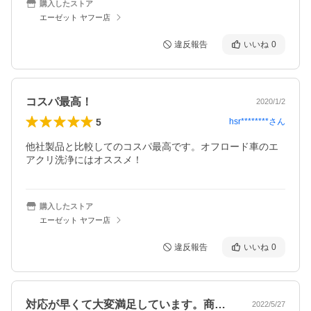
購入したストア
エーゼット ヤフー店
違反報告
いいね
0
コスパ最高！
2020/1/2
5
hsr********
さん
他社製品と比較してのコスパ最高です。オフロード車のエ
アクリ洗浄にはオススメ！
購入したストア
エーゼット ヤフー店
違反報告
いいね
0
対応が早くて大変満足しています。商品に…
2022/5/27