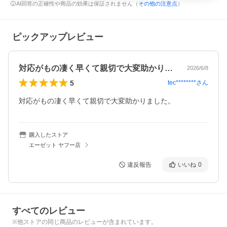
AI回答の正確性や商品の効果は保証されません（
その他の注意点
）
ピックアップレビュー
対応がもの凄く早くて親切で大変助かりま…
2026/6/8
5
tec********
さん
対応がもの凄く早くて親切で大変助かりました。
購入したストア
エーゼット ヤフー店
違反報告
いいね
0
すべてのレビュー
※他ストアの同じ商品のレビューが含まれています。