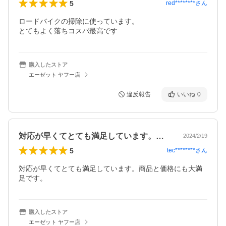
5
red********
さん
ロードバイクの掃除に使っています。

とてもよく落ちコスパ最高です
購入したストア
エーゼット ヤフー店
違反報告
いいね
0
対応が早くてとても満足しています。商品…
2024/2/19
5
tec********
さん
対応が早くてとても満足しています。商品と価格にも大満
購入したストア
エーゼット ヤフー店