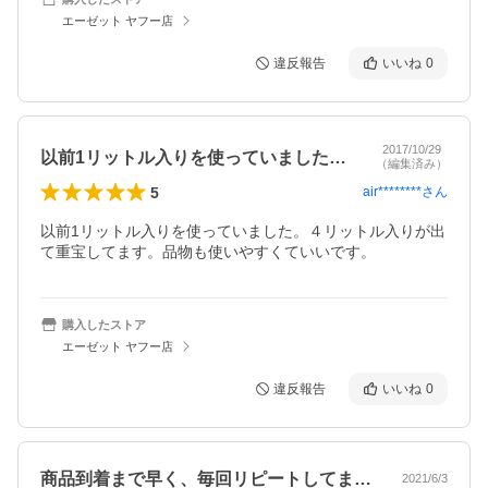
エーゼット ヤフー店
違反報告
いいね
0
2017/10/29
以前1リットル入りを使っていました。４…
（編集済み）
5
air********
さん
以前1リットル入りを使っていました。４リットル入りが出
て重宝してます。品物も使いやすくていいです。
購入したストア
エーゼット ヤフー店
違反報告
いいね
0
商品到着まで早く、毎回リピートしてます…
2021/6/3