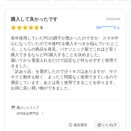
購入して良かったです
2025/10/6
5
blo********
さん
長年使用していたPCの調子が悪かったのですが、スマホ中
心になっていたので今後PCを購入すべきか悩んでいたとこ
ろ、こちらの商品を発見。パナソニック製でこれほど安く
購入できるならとPC購入することを決めました。

届いてから電源入れるだけで設定など何もせずすぐ使用で
きました。

「訳あり品」を選択したので少々キズはありますが、サク
サクと動作も軽く、まったく問題なく使用できているので
満足しています。あとは長く使用できることを祈ります。

お得に良い買い物ができました。
購入したストア
ATR良品専門店
違反報告
いいね
0