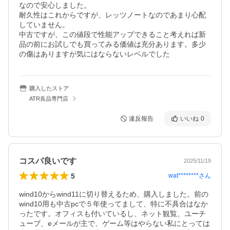
なので安心しました。

耐久性はこれからですが、レッツノートなのであまり心配
していません。

中古ですが、この値段で性能アップできること考えれば新
品の前にお試しでも買ってみる価値は充分あります。多少
の傷はありますが気にはならないレベルでした
購入したストア
ATR良品専門店
違反報告
いいね
0
コスパ良いです
2025/11/19
5
wat********
さん
wind10からwind11に切り替えるため、購入しました。前の
wind10用も中古pcで５年使ってまして、特に不具合はなか
ったです。オフィスも付いているし、ネット観覧、ユーチ
ューブ、eメールが主で、ゲーム等はやらない私にとっては