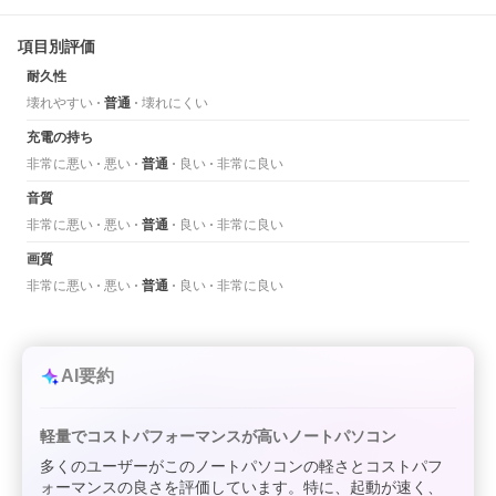
項目別評価
耐久性
壊れやすい
普通
壊れにくい
充電の持ち
非常に悪い
悪い
普通
良い
非常に良い
音質
非常に悪い
悪い
普通
良い
非常に良い
画質
非常に悪い
悪い
普通
良い
非常に良い
AI要約
軽量でコストパフォーマンスが高いノートパソコン
多くのユーザーがこのノートパソコンの軽さとコストパフ
ォーマンスの良さを評価しています。特に、起動が速く、