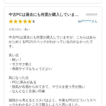
中古PCは過去にも何度か購入しています…
2025/9/24
5
gui********
さん
充電の持ち
：
良い
中古PCは過去にも何度か購入していますが、こちらはあら
かじめくるPCのスペックがわかっているのがよかったで
す。

良い点

・軽い！

・サクサク動く

・画面サイズもちょうどよい

気になった点

・PCに厚みがある

・熱気が右側から出てきて、マウスを使う手が熱い

・なんとなく古臭い印象

値段から考えるとコスパはよく、今後もPCがどういうスペ
ックかわかるところで購入しようと思いました。
