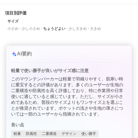
項目別評価
サイズ
小さめ
少し小さめ
ちょうどよい
少し大きめ
大きめ
AI要約
軽量で使い勝手が良いがサイズ感に注意
このマウンテンパーカーは軽量で羽織りやすく、肌寒い時
に重宝するとの評価があります。多くのユーザーが生地の
二重構造や防風性を高く評価しており、特に作業用や日常
使いに適していると感じています。ただし、サイズが小さ
めであるため、普段のサイズよりもワンサイズ上を選ぶこ
とが推奨されています。ポケットの浅さや生地の薄さにつ
いては一部のユーザーから指摘されています。
良い点
軽量
防風性
二重構造
デザイン
使い勝手