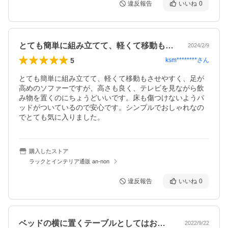
違反報告
いいね
0
とても簡単に組み立てて、軽くて移動もさ…
2024/2/9
5
ksm********
さん
とても簡単に組み立てて、軽くて移動もさせやすく、足が
高めのソファーですが、高さも良く、テレビを見ながら飲
み物を置くのにちょうどいいです。床も傷つけないようパ
ッドがついているので安心です。シンプルでおしゃれなの
でとても気に入りました。
購入したストア
ラックとインテリア通販 an-non
違反報告
いいね
0
ベッドの横に置くテーブルとしてはお勧め
2022/9/22