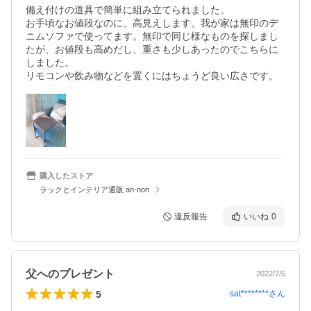
備え付けの道具で簡単に組み立てられました。

お手頃なお値段なのに、高見えします。我が家は無印のデ
ニムソファで使ってます。無印で同じ様なものを探しまし
たが、お値段も高めだし、重さも少しあったのでこちらに
しました。

購入したストア
ラックとインテリア通販 an-non
違反報告
いいね
0
父へのプレゼント
2022/7/5
5
sat********
さん