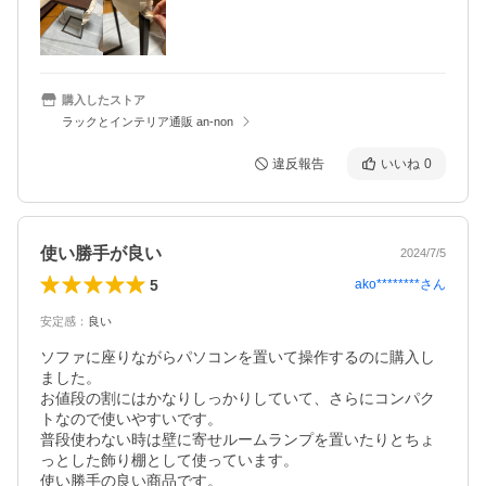
購入したストア
ラックとインテリア通販 an-non
違反報告
いいね
0
使い勝手が良い
2024/7/5
5
ako********
さん
安定感
：
良い
ソファに座りながらパソコンを置いて操作するのに購入し
ました。

お値段の割にはかなりしっかりしていて、さらにコンパク
トなので使いやすいです。

普段使わない時は壁に寄せルームランプを置いたりとちょ
っとした飾り棚として使っています。

使い勝手の良い商品です。