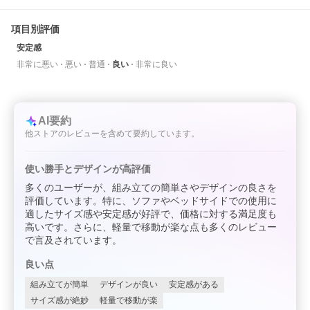
項目別評価
安定感
非常に悪い
悪い
普通
良い
非常に良い
AI要約
他ストアのレビューを含めて要約しています。
使い勝手とデザインが高評価
多くのユーザーが、組み立ての簡単さやデザインの良さを
評価しています。特に、ソファやベッドサイドでの使用に
適したサイズ感や安定感が好評で、価格に対する満足度も
高いです。さらに、軽量で移動が楽な点も多くのレビュー
で言及されています。
良い点
組み立てが簡単
デザインが良い
安定感がある
サイズ感が絶妙
軽量で移動が楽