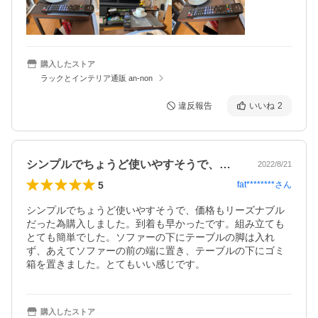
購入したストア
ラックとインテリア通販 an-non
違反報告
いいね
2
シンプルでちょうど使いやすそうで、価格…
2022/8/21
5
fat********
さん
シンプルでちょうど使いやすそうで、価格もリーズナブル
だった為購入しました。到着も早かったです。組み立ても
とても簡単でした。ソファーの下にテーブルの脚は入れ
ず、あえてソファーの前の端に置き、テーブルの下にゴミ
箱を置きました。とてもいい感じです。
購入したストア