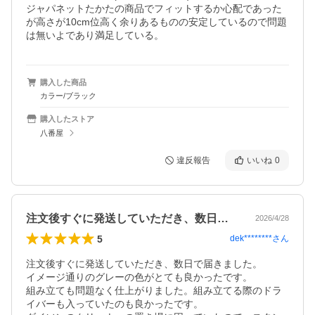
ジャパネットたかたの商品でフィットするか心配であった
が高さが10cm位高く余りあるものの安定しているので問題
は無いよであり満足している。
購入した商品
カラー/ブラック
購入したストア
八番屋
違反報告
いいね
0
注文後すぐに発送していただき、数日で届…
2026/4/28
5
dek********
さん
注文後すぐに発送していただき、数日で届きました。

イメージ通りのグレーの色がとても良かったです。

組み立ても問題なく仕上がりました。組み立てる際のドラ
イバーも入っていたのも良かったです。
