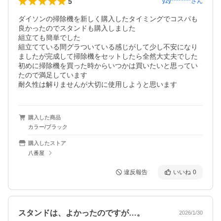
5
yzy********
さん
ダイソンの掃除機を新しく購入したタイミングでコスパも
良かったのでスタンドも購入しました

組立ても簡単でした

組立てている間グラついている感じがして少し不安になり
ましたが完成して掃除機をセットしたら全然大丈夫でした

初めに掃除機を買った時からいつかは買いたいと思ってい
たので満足しています

耐久性は解りませんが大切に使用しようと思います
購入した商品
カラー/ブラック
購入したストア
八番屋
違反報告
いいね
0
スタンドは、よかったのですが…。
2026/1/30