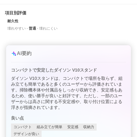
項目別評価
耐久性
壊れやすい
普通
壊れにくい
AI要約
コンパクトで安定したダイソン V10スタンド
ダイソン V10スタンドは、コンパクトで場所を取らず、組
み立ても簡単であると多くのユーザーから評価されていま
す。掃除機本体や付属品をしっかり収納でき、安定感もあ
るため、使い勝手が良いと好評です。ただし、一部のユー
ザーからは高さに関する不安定感や、取り付け位置による
浮きが指摘されています。
良い点
コンパクト
組み立てが簡単
安定感
収納力
デザインが良い