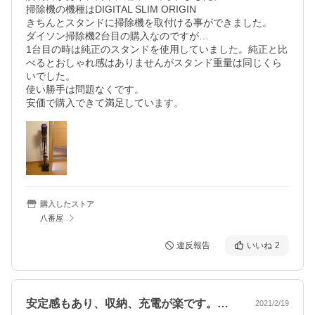
掃除機の機種はDIGITAL SLIM ORIGIN

きちんとスタンドに掃除機を取付ける事ができました。

ダイソン掃除機2台目の購入なのですが…

1台目の時は純正のスタンドを使用していました。純正と比
べるとおしゃれ感はありませんがスタンド重量は同じくら
いでした。

使い勝手は問題なくです。

安価で購入できて満足しています。
購入したストア
八番屋
違反報告
いいね
2
安定感もあり、収納、充電が楽です。壁に…
2021/2/19