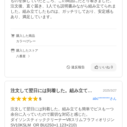
ものを探していたところ、この商品にたどり着きました。
注文後、直ぐ届き、1人でも説明書みながら組み立てられま
した。組み立てしたものは、ガッチリしており、安定感も
あり、満足しています。
購入した商品
カラー/グレー
購入したストア
八番屋
違反報告
いいね
0
注文して翌日には到着した。組み立ても簡…
2025/3/27
5
abc********
さん
注文して翌日には到着した。組み立ても簡単でビスも一つ
余分に入っていたので親切な対応と感じた。

ダイソンスティッククリーナーV8スリムフラフィオリジン
SV10KSLM  OR BU(250×1.123×210)
