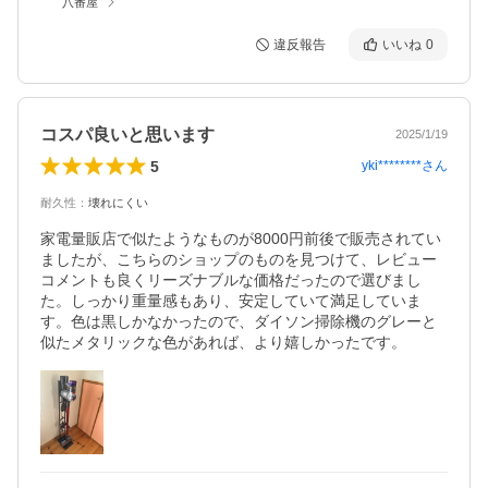
八番屋
違反報告
いいね
0
コスパ良いと思います
2025/1/19
5
yki********
さん
耐久性
：
壊れにくい
家電量販店で似たようなものが8000円前後で販売されてい
ましたが、こちらのショップのものを見つけて、レビュー
コメントも良くリーズナブルな価格だったので選びまし
た。しっかり重量感もあり、安定していて満足していま
す。色は黒しかなかったので、ダイソン掃除機のグレーと
似たメタリックな色があれば、より嬉しかったです。