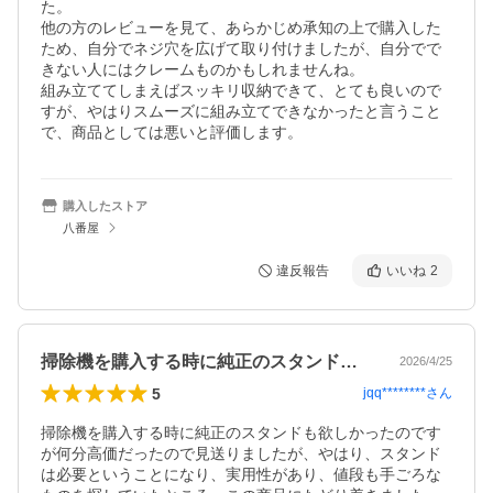
た。

他の方のレビューを見て、あらかじめ承知の上で購入した
ため、自分でネジ穴を広げて取り付けましたが、自分でで
きない人にはクレームものかもしれませんね。

組み立ててしまえばスッキリ収納できて、とても良いので
すが、やはりスムーズに組み立てできなかったと言うこと
で、商品としては悪いと評価します。
購入したストア
八番屋
違反報告
いいね
2
掃除機を購入する時に純正のスタンドも欲…
2026/4/25
5
jqq********
さん
掃除機を購入する時に純正のスタンドも欲しかったのです
が何分高価だったので見送りましたが、やはり、スタンド
は必要ということになり、実用性があり、値段も手ごろな