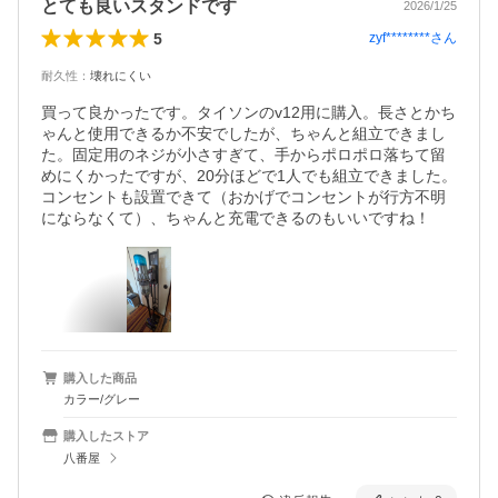
とても良いスタンドです
2026/1/25
5
zyf********
さん
耐久性
：
壊れにくい
買って良かったです。タイソンのv12用に購入。長さとかち
ゃんと使用できるか不安でしたが、ちゃんと組立できまし
た。固定用のネジが小さすぎて、手からポロポロ落ちて留
めにくかったですが、20分ほどで1人でも組立できました。
コンセントも設置できて（おかげでコンセントが行方不明
にならなくて）、ちゃんと充電できるのもいいですね！
購入した商品
カラー/グレー
購入したストア
八番屋