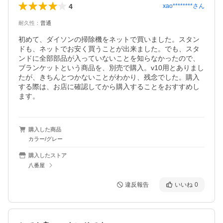
4
xao********
さん
耐久性
：
普通
初めて、ダイソンの掃除機をネットで買いました。スタン
ドも、ネットでお安く買うことが出来ました。でも、スタ
ンドに全部部品が入っていないことを知らなかったので、
ブランケットという商品を、別売で購入。v10用とありまし
たが、きちんとつかないことがわかり、残念でした。購入
する際は、お店に確認してから購入することをおすすめし
ます。
購入した商品
カラー/グレー
購入したストア
八番屋
違反報告
いいね
0