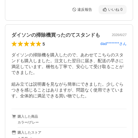
違反報告
いいね
0
ダイソンの掃除機買ったのてスタンドも
2026/6/27
5
dad********
さん
ダイソンの掃除機を購入したので、あわせてこちらのスタ
ンドも購入しました。注文した翌日に届き、配送の早さに
満足しています。梱包も丁寧で、安心して受け取ることが
できました。

組み立ては説明書を見ながら簡単にできました。少しぐら
つきを感じることはありますが、問題なく使用できていま
す。全体的に満足できる買い物でした。
購入した商品
カラー/グレー
購入したストア