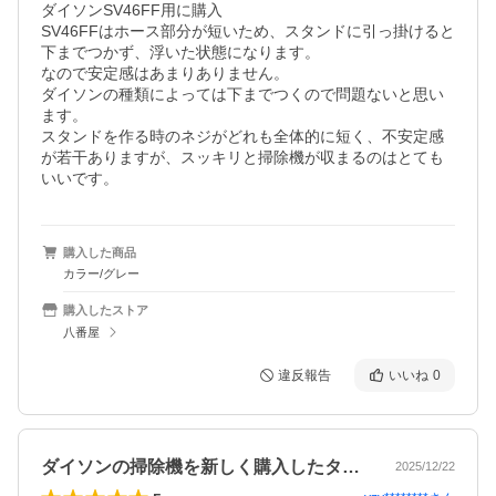
ダイソンSV46FF用に購入

SV46FFはホース部分が短いため、スタンドに引っ掛けると
下までつかず、浮いた状態になります。

なので安定感はあまりありません。

ダイソンの種類によっては下までつくので問題ないと思い
ます。

スタンドを作る時のネジがどれも全体的に短く、不安定感
が若干ありますが、スッキリと掃除機が収まるのはとても
いいです。
購入した商品
カラー/グレー
購入したストア
八番屋
違反報告
いいね
0
ダイソンの掃除機を新しく購入したタイミ…
2025/12/22