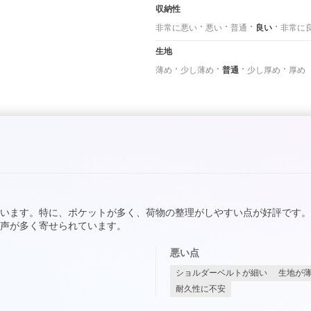
収納性
非常に悪い
悪い
普通
良い
非常に
生地
薄め
少し薄め
普通
少し厚め
厚め
います。特に、ポケットが多く、荷物の整理がしやすい点が好評です
声が多く寄せられています。
悪い点
ショルダーベルトが細い
生地が
耐久性に不安