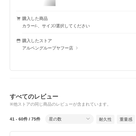
購入した商品
カラー/-、サイズ/選択してください
購入したストア
アルペングループヤフー店
すべてのレビュー
※他ストアの同じ商品のレビューが含まれています。
41
-
60
件 /
75
件
星の数
耐久性
重量感