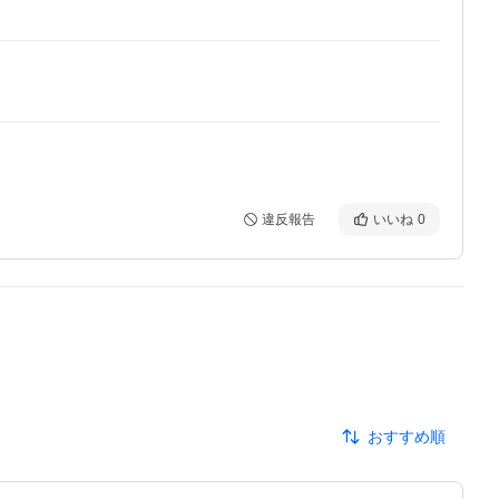
違反報告
いいね
0
おすすめ順