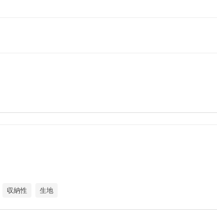
収納性
生地