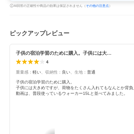
AI回答の正確性や商品の効果は保証されません（
その他の注意点
）
ピックアップレビュー
子供の宿泊学習のために購入。子供には大…
4
重量感
：
軽い
、
収納性
：
良い
、
生地
：
普通
子供の宿泊学習のために購入。

子供には大きめですが、荷物をたくさん入れてもなんとか背負
動画は、普段使っているウォーカー15Lと並べてみました。