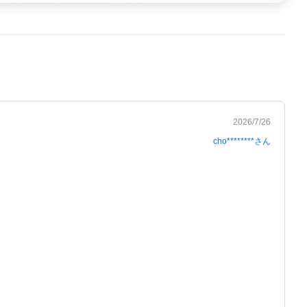
2026/7/26
cho********
さん