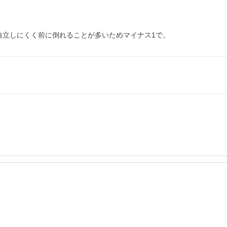
自立しにくく前に倒れることが多いためマイナス1で。