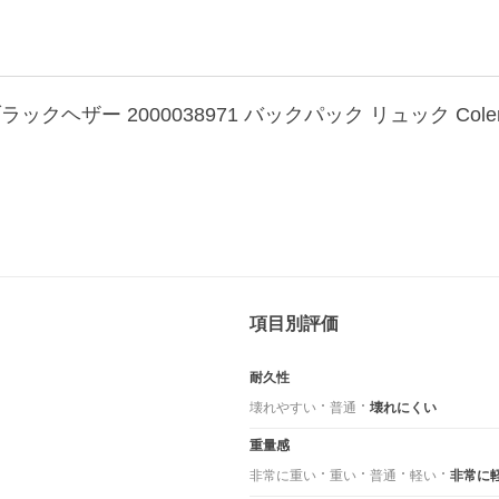
ラックヘザー 2000038971 バックパック リュック Cole
項目別評価
耐久性
壊れやすい
普通
壊れにくい
重量感
非常に重い
重い
普通
軽い
非常に