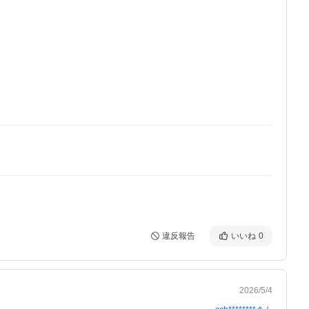
違反報告
いいね
0
2026/5/4