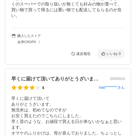
くのスーパーでの取り扱いが無くても好みの物が選べて、
買い物で買って帰るには重い物でも配送してもらるのが良
い。　
購入したストア
会津CROPS
違反報告
いいね
0
早くに届けて頂いてありがとうざいます。…
2025/6/14
4
nao********
さん
早くに届けて頂いて

ありがとうざいます。

無洗米は、初めてなのですが

お安く買えたのでこちらにしました。

早く昔のような、お値段で買える日が来ないかなぁと思い
ます。

オマケのふりかけは、母が喜んでおりました。ちょっとし