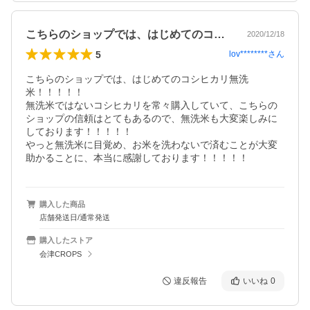
こちらのショップでは、はじめてのコシヒ…
2020/12/18
5
lov********
さん
こちらのショップでは、はじめてのコシヒカリ無洗
米！！！！！

無洗米ではないコシヒカリを常々購入していて、こちらの
ショップの信頼はとてもあるので、無洗米も大変楽しみに
しております！！！！！

やっと無洗米に目覚め、お米を洗わないで済むことが大変
助かることに、本当に感謝しております！！！！！
購入した商品
店舗発送日/通常発送
購入したストア
会津CROPS
違反報告
いいね
0