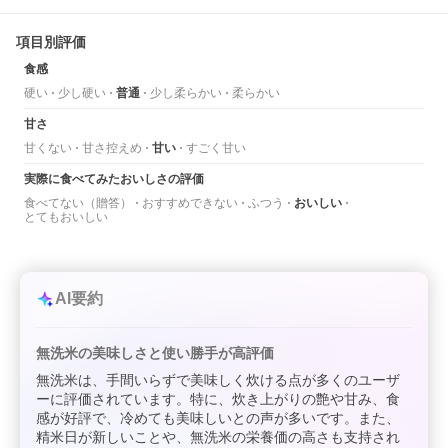
項目別評価
食感
硬い
少し硬い
普通
少し柔らかい
柔らかい
甘さ
甘くない
甘さ控えめ
甘い
すごく甘い
実際に食べてみたおいしさの評価
食べてない（贈答）
おすすめできない
ふつう
おいしい
とてもおいしい
AI要約
無洗米の美味しさと使い勝手が高評価
無洗米は、手間いらずで美味しく炊ける点が多くのユーザ
ーに評価されています。特に、炊き上がりの艶や甘み、食
感が好評で、冷めても美味しいとの声が多いです。また、
精米日が新しいことや、無洗米の栄養価の高さも支持され