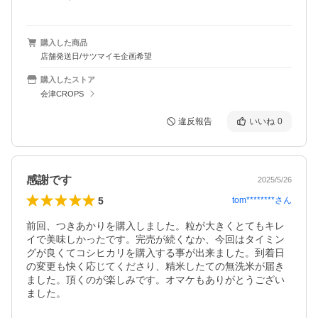
購入した商品
店舗発送日/サツマイモ企画希望
購入したストア
会津CROPS
違反報告
いいね
0
感謝です
2025/5/26
5
tom********
さん
前回、つきあかりを購入しました。粒が大きくとてもキレ
イで美味しかったです。完売が続くなか、今回はタイミン
グが良くてコシヒカリを購入する事が出来ました。到着日
の変更も快く応じてくださり、精米したての無洗米が届き
ました。頂くのが楽しみです。オマケもありがとうござい
ました。