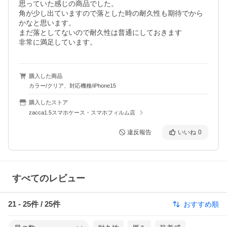
思っていた感じの商品でした。

角が少し出ていますので落とした時の耐久性も期待でから
かなと思います。

まだ落としてないので耐久性は普通にしておきます

購入した商品
カラー/クリア、対応機種/iPhone15
購入したストア
zacca1.5スマホケース・スマホフィルム店
違反報告
いいね
0
すべてのレビュー
21
-
25
件 /
25
件
おすすめ順