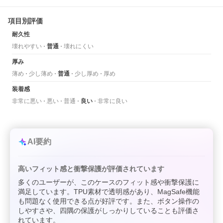
項目別評価
耐久性
壊れやすい
普通
壊れにくい
厚み
薄め
少し薄め
普通
少し厚め
厚め
装着感
非常に悪い
悪い
普通
良い
非常に良い
AI要約
高いフィット感と衝撃保護が評価されています
多くのユーザーが、このケースのフィット感や衝撃保護に
満足しています。TPU素材で透明感があり、MagSafe機能
も問題なく使用できる点が好評です。また、ボタン操作の
しやすさや、四隅の保護がしっかりしていることも評価さ
れています。