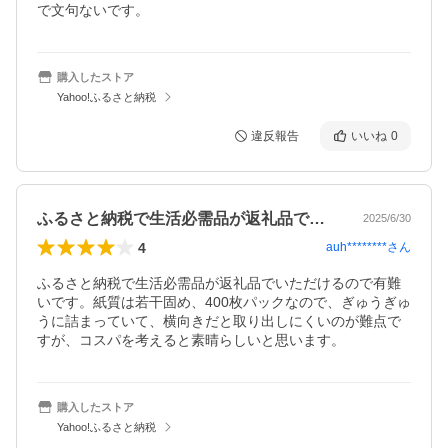
で文句ないです。
購入したストア
Yahoo!ふるさと納税
違反報告
いいね
0
ふるさと納税で生活必需品が返礼品でいた…
2025/6/30
4
auh********
さん
ふるさと納税で生活必需品が返礼品でいただけるので有難
いです。紙質は若干固め、400枚パックなので、ぎゅうぎゅ
うに詰まっていて、横向きだと取り出しにくいのが難点で
すが、コスパを考えると素晴らしいと思います。
購入したストア
Yahoo!ふるさと納税