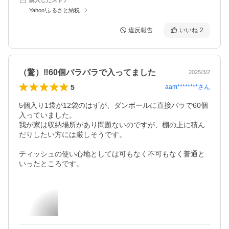
Yahoo!ふるさと納税
違反報告
いいね
2
（驚）‼️60個バラバラで入ってました
2025/3/2
5
aam********
さん
5個入り1袋が12袋のはずが、ダンボールに直接バラで60個
入っていました。

我が家は収納場所があり問題ないのですが、棚の上に積ん
だりしたい方には厳しそうです。

ティッシュの使い心地としては可もなく不可もなく普通と
いったところです。