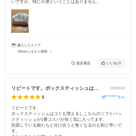
いですが、特に不便ということはありません。
購入したストア
Yahoo!ふるさと納税
違反報告
いいね
0
リピートです。ボックスティッシュはゴミ…
2025/5/19
5
yjf********
さん
リピートです。

ボックスティッシュはゴミも増えるしこちらのソフトパッ
クティッシュが1番コスパが良く気に入ってます。

別居している娘たちと分け合うと無くなるのも割と早いで
す。
