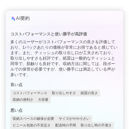
AI要約
コストパフォーマンスと使い勝手が高評価
多くのユーザーがコストパフォーマンスの良さを評価して
おり、1パックあたりの価格が非常にお得であると感じてい
ます。また、ティッシュの取り出し口が工夫されており、
取り出しやすさも好評です。紙質は一般的なティッシュと
同等で、肌触りも良好です。収納方法に関しては、段ボー
ルでの保管が必要ですが、使い勝手には満足している声が
多いです。
良い点
コストパフォーマンス
取り出しやすさ
紙質の良さ
収納の便利さ
大容量
悪い点
収納スペースの確保が必要
サイズがやや小さい
ビニール包装の不安定さ
配送時の手間
取り出し時の不便さ