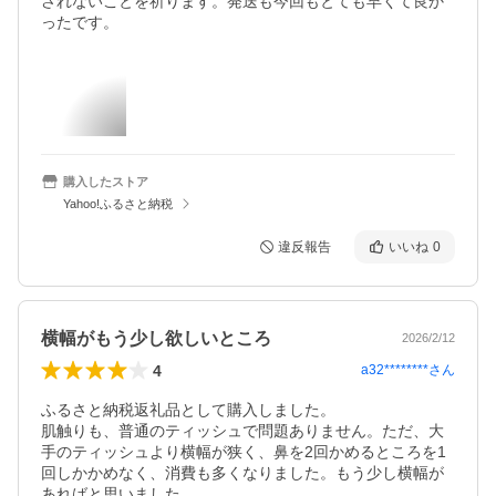
されないことを祈ります。発送も今回もとても早くて良か
ったです。
購入したストア
Yahoo!ふるさと納税
違反報告
いいね
0
横幅がもう少し欲しいところ
2026/2/12
4
a32********
さん
ふるさと納税返礼品として購入しました。

肌触りも、普通のティッシュで問題ありません。ただ、大
手のティッシュより横幅が狭く、鼻を2回かめるところを1
回しかかめなく、消費も多くなりました。もう少し横幅が