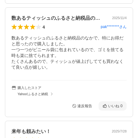
数あるティッシュのふるさと納税品のなか…
2025/11/4
4
pak********
さん
数あるティッシュのふるさと納税品のなかで、特にお得だ
と思ったので購入しました。

一つ一つがビニール袋に包まれているので、ゴミを捨てる
時も楽に捨てられます。

たくさんあるので、ティッシュが値上げしてても買わなく
て良い点が嬉しい。
購入したストア
Yahoo!ふるさと納税
違反報告
いいね
0
来年も頼みたい！
2025/7/28