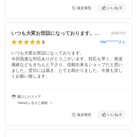
違反報告
いいね
0
いつも大変お世話になっております。今回…
2025/7/12
5
htw********
さん
いつも大変お世話になっております。

今回迅速な対応ありがとうございます。対応も早く、発送
連絡などもきちんと下さり、信頼出来るショップだと思い
ました。翌日には届き、とても助かりました。今後も宜し
くお願い致します。
購入したストア
Yahoo!ふるさと納税
違反報告
いいね
0