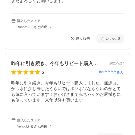
またよろしくお願いします。
購入したストア
Yahoo!ふるさと納税
違反報告
いいね
0
昨年に引き続き、今年もリピート購入しま…
2025/7/27
5
dor********
さん
昨年に引き続き、今年もリピート購入しました。無漂白、
かつ水に少し浸したくらいではボソボソならないのがとて
も気に入っています！おかげさまで赤ちゃんのお尻拭きに
も使っています。来年以降も買います！
購入したストア
Yahoo!ふるさと納税