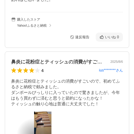
購入したストア
Yahoo!ふるさと納税
違反報告
いいね
0
鼻炎に花粉症とティッシュの消費がすごい…
2025/8/6
4
ius********
さん
鼻炎に花粉症とティッシュの消費がすごいので、初めてふ
るさと納税で頼みました。

ダンボールびっしりに入っていたので驚きましたが、今年
はもう買わずに済むと思うと節約になったかな！

ティッシュの触り心地は普通に大丈夫でした！