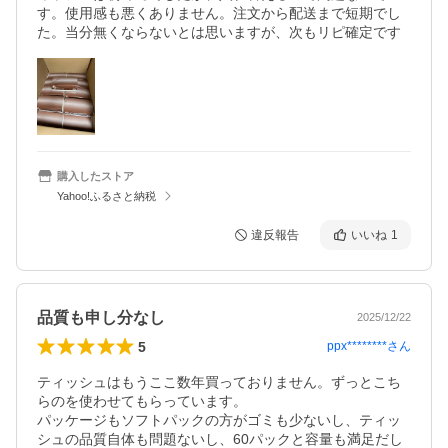
す。使用感も悪くありません。注文から配送まで短期でし
た。当分無くならないとは思いますが、次もリピ確定です
購入したストア
Yahoo!ふるさと納税
違反報告
いいね
1
品質も申し分なし
2025/12/22
5
ppx********
さん
ティッシュはもうここ数年買っておりません。ずっとこち
らのを使わせてもらっています。

パッケージもソフトパックの方がゴミも少ないし、ティッ
シュの品質自体も問題ないし、60パックと容量も満足だし