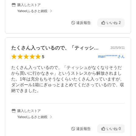
購入したストア
Yahoo!ふるさと納税
違反報告
いいね
2
たくさん入っているので、「ティッシュが…
2025/9/11
5
man********
さん
たくさん入っているので、「ティッシュがなくなりそうだ
から買いに行かなきゃ」というストレスから解放されまし
た。1年は充分もちそうなくらいたくさん入っていますが、
ダンボール1箱にぎゅっとまとめてくださっているので、収
納できました。
購入したストア
Yahoo!ふるさと納税
違反報告
いいね
0