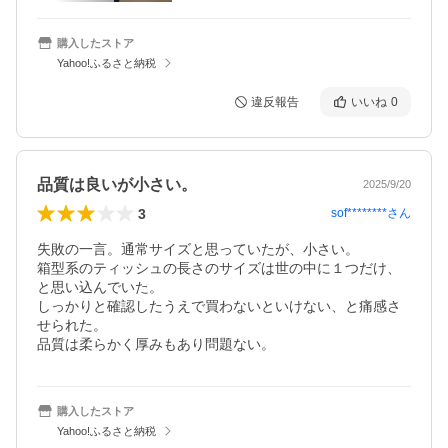
購入したストア
Yahoo!ふるさと納税
違反報告
いいね
0
品質は良いが小さい。
2025/9/20
3
sof********
さん
失敗の一言。通常サイズと思っていたが、小さい。

箱型系のティッシュの長さのサイズは世の中に１つだけ、
と思い込んでいた。

しっかりと確認したうえで買わないといけない、と痛感さ
せられた。

品質は柔らかく厚みもあり問題ない。
購入したストア
Yahoo!ふるさと納税