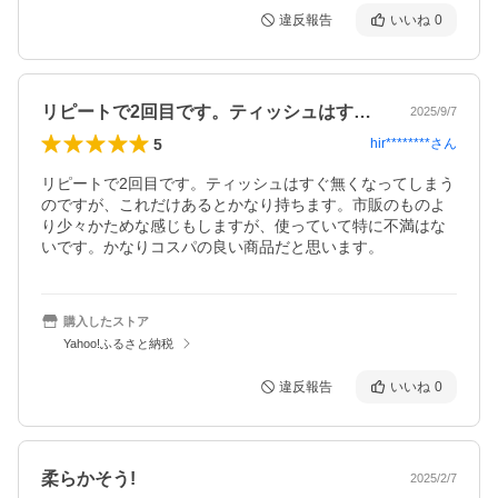
違反報告
いいね
0
リピートで2回目です。ティッシュはすぐ…
2025/9/7
5
hir********
さん
リピートで2回目です。ティッシュはすぐ無くなってしまう
のですが、これだけあるとかなり持ちます。市販のものよ
り少々かためな感じもしますが、使っていて特に不満はな
いです。かなりコスパの良い商品だと思います。
購入したストア
Yahoo!ふるさと納税
違反報告
いいね
0
柔らかそう!
2025/2/7