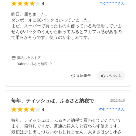
4
mic********
さん
昨日、届きました。

ダンボールに60パックはいっていました。

まだ、スーパーで買ったものを使っている為使用していま
せんがパックのうえから触ってみるとフカフカ感があるの
で柔らかそうです。使うのが楽しみです。
購入したストア
Yahoo!ふるさと納税
違反報告
いいね
1
毎年、ティッシュは、ふるさと納税で買わ…
2025/6/16
4
mei********
さん
毎年、ティッシュは、ふるさと納税で買わせていただいて
ます。箱無しですが、普通の箱入りと変わらず使えます。
最初は少し出しづらいかもしれません。大きさは少し小さ