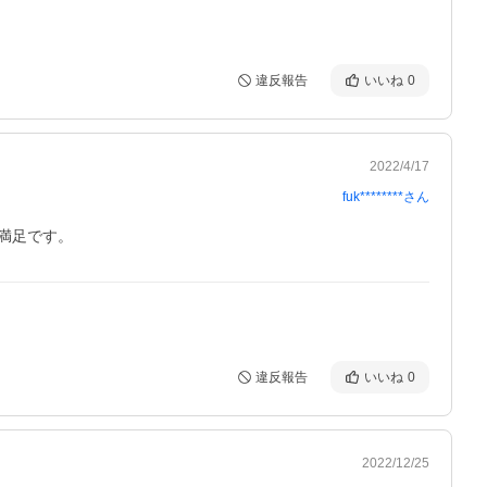
違反報告
いいね
0
2022/4/17
fuk********
さん
満足です。
違反報告
いいね
0
2022/12/25