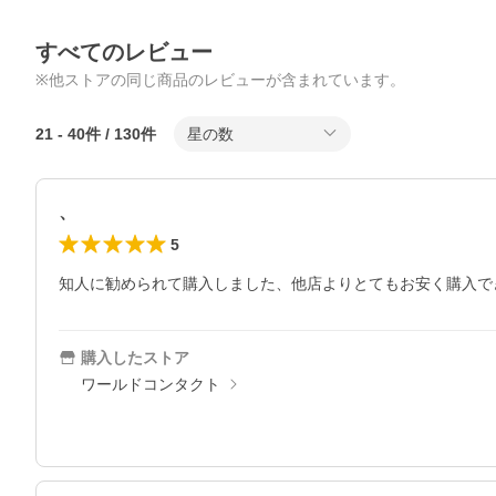
すべてのレビュー
※他ストアの同じ商品のレビューが含まれています。
21
-
40
件 /
130
件
星の数
、
5
知人に勧められて購入しました、他店よりとてもお安く購入で
購入したストア
ワールドコンタクト