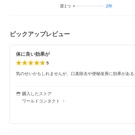
星
1
つ
2
件
ピックアップレビュー
体に良い効果が
5
気のせいかもしれませんが、口臭除去や便秘改善に効果がある
購入したストア
ワールドコンタクト