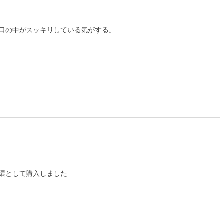
口の中がスッキリしている気がする。
環として購入しました