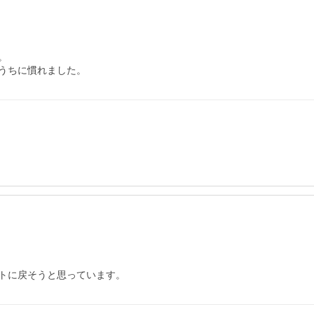


うちに慣れました。
トに戻そうと思っています。