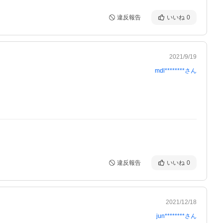
違反報告
いいね
0
2021/9/19
mdl********
さん
違反報告
いいね
0
2021/12/18
jun********
さん