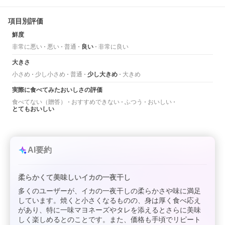
項目別評価
鮮度
非常に悪い
悪い
普通
良い
非常に良い
大きさ
小さめ
少し小さめ
普通
少し大きめ
大きめ
実際に食べてみたおいしさの評価
食べてない（贈答）
おすすめできない
ふつう
おいしい
とてもおいしい
AI要約
柔らかくて美味しいイカの一夜干し
多くのユーザーが、イカの一夜干しの柔らかさや味に満足
しています。焼くと小さくなるものの、身は厚く食べ応え
があり、特に一味マヨネーズやタレを添えるとさらに美味
しく楽しめるとのことです。また、価格も手頃でリピート