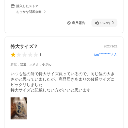
購入したストア
おさかな問屋魚奏
違反報告
いいね
0
特大サイズ？
2023/1/21
1
jag********
さん
鮮度
：
普通
、
大きさ
：
小さめ
いつも他の所で特大サイズ買っているので、同じ位の大き
さかと思っていましたが、商品届きあまりの普通サイズに
ビックリしました

特大サイズと記載しない方がいいと思います