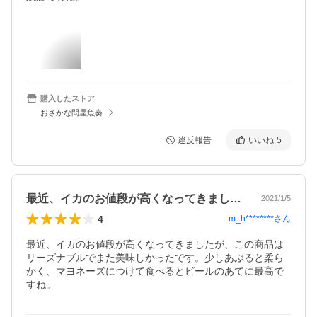
購入したストア
おさかな問屋魚奏
違反報告
いいね
5
最近、イカのお値段が高くなってきました…
2021/1/5
4
m_h********
さん
最近、イカのお値段が高くなってきましたが、この商品は
リーズナブルでまた美味しかったです。少しあぶると柔ら
かく、マヨネーズにつけて食べるとビールのあてに最高で
すね。