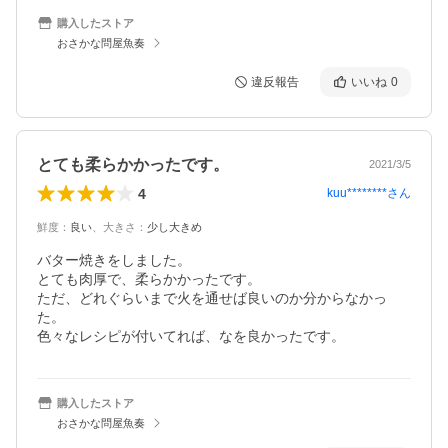
購入したストア
おさかな問屋魚奏
違反報告
いいね
0
とても柔らかかったです。
2021/3/5
4
kuu********
さん
鮮度
：
良い
、
大きさ
：
少し大きめ
バター焼きをしました。

とても肉厚で、柔らかかったです。

ただ、どれぐらいまで火を通せば良いのか分からなかっ
た。

色々なレシピが付いてれば、なを良かったです。
購入したストア
おさかな問屋魚奏