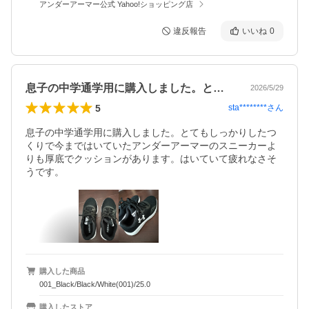
アンダーアーマー公式 Yahoo!ショッピング店
違反報告
いいね
0
息子の中学通学用に購入しました。とても…
2026/5/29
5
sta********
さん
息子の中学通学用に購入しました。とてもしっかりしたつ
くりで今まではいていたアンダーアーマーのスニーカーよ
りも厚底でクッションがあります。はいていて疲れなさそ
うです。
購入した商品
001_Black/Black/White(001)/25.0
購入したストア