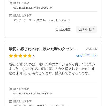
購入した商品
001_Black/Black/White(001)/27.0
購入したストア
アンダーアーマー公式 Yahoo!ショッピング店
違反報告
いいね
0
最初に感じたのは、履いた時のクッション…
2026/3/27
5
emo********
さん
最初に感じたのは、履いた時のクッションが良いなと思い
ました　なので休みの時に履こうかと購入しましたが、通
購入した商品
001_Black/Black/White(001)/27.5
購入したストア
アンダーアーマー公式 Yahoo!ショッピング店