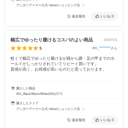
アンダーアーマー公式 Yahoo!ショッピング店
違反報告
いいね
0
幅広でゆったり履けるコスパのよい商品
2026/7/21
5
dm_********
さん
軽くて幅広でゆったり履けるが踵から踝・足の甲までのホ
ールドがしっかりされていてリピート買いです。

購入した商品
001_Black/Black/White(001)/27.5
購入したストア
アンダーアーマー公式 Yahoo!ショッピング店
違反報告
いいね
0