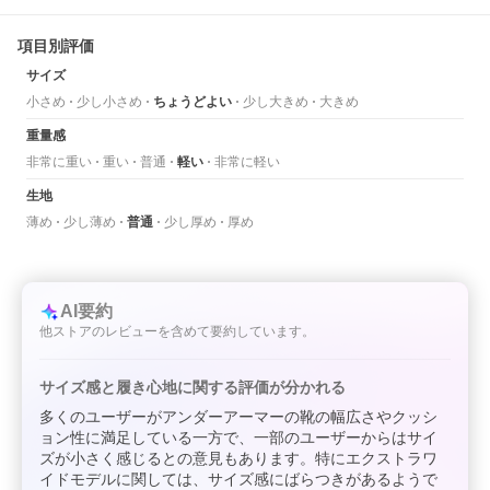
項目別評価
サイズ
小さめ
少し小さめ
ちょうどよい
少し大きめ
大きめ
重量感
非常に重い
重い
普通
軽い
非常に軽い
生地
薄め
少し薄め
普通
少し厚め
厚め
AI要約
他ストアのレビューを含めて要約しています。
サイズ感と履き心地に関する評価が分かれる
多くのユーザーがアンダーアーマーの靴の幅広さやクッシ
ョン性に満足している一方で、一部のユーザーからはサイ
ズが小さく感じるとの意見もあります。特にエクストラワ
イドモデルに関しては、サイズ感にばらつきがあるようで