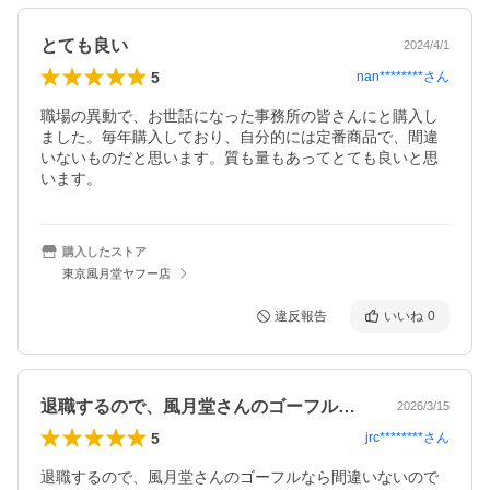
とても良い
2024/4/1
5
nan********
さん
職場の異動で、お世話になった事務所の皆さんにと購入し
ました。毎年購入しており、自分的には定番商品で、間違
いないものだと思います。質も量もあってとても良いと思
います。
購入したストア
東京風月堂ヤフー店
違反報告
いいね
0
退職するので、風月堂さんのゴーフルなら…
2026/3/15
5
jrc********
さん
退職するので、風月堂さんのゴーフルなら間違いないので