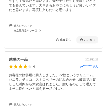
やすくて最高だと思います。母や子供たちも美味しいとと
ても喜んでいます。大きさもおやつにちょうど良いサイズ
だと思います。再度注文したいと思います。
購入したストア
東京風月堂ヤフー店
違反報告
いいね
1
感動の一品
2022/12/28
4
ryo********
さん
お客様の贈答用に購入しました。72枚というボリューム、
バニラ、チョコ、ストロベリーの組み合わせも最高でお渡
しした瞬間から大変喜ばれました。贈りものとして選んで
本当に良かったと思える一品でした。
購入したストア