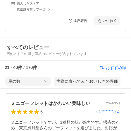
購入したストア
東京風月堂ヤフー店
違反報告
いいね
0
すべてのレビュー
※他ストアの同じ商品のレビューが含まれています。
21
-
40
件 /
170
件
おすすめ順
星の数
実際に食べてみたおいしさの評価
ミニゴーフレットはかわいい美味しい
2024/3/21
5
dfb********
さん
ミニゴーフレットですが、3種類の味が魅力です。帰省のた
め、東京風月堂さんのゴーフレットを選びました。対応が