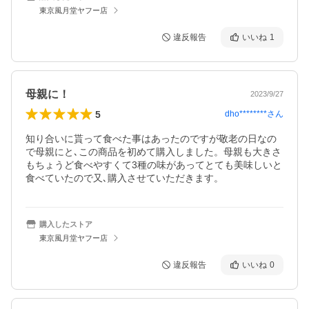
東京風月堂ヤフー店
違反報告
いいね
1
母親に！
2023/9/27
5
dho********
さん
知り合いに貰って食べた事はあったのですが敬老の日なの
で母親にと､この商品を初めて購入しました。母親も大きさ
もちょうど食べやすくて3種の味があってとても美味しいと
食べていたので又､購入させていただきます。
購入したストア
東京風月堂ヤフー店
違反報告
いいね
0