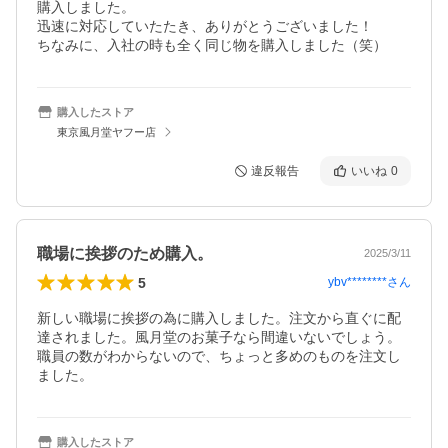
購入しました。

迅速に対応していたたき、ありがとうございました！

ちなみに、入社の時も全く同じ物を購入しました（笑）
購入したストア
東京風月堂ヤフー店
違反報告
いいね
0
職場に挨拶のため購入。
2025/3/11
5
ybv********
さん
新しい職場に挨拶の為に購入しました。注文から直ぐに配
達されました。風月堂のお菓子なら間違いないでしょう。
職員の数がわからないので、ちょっと多めのものを注文し
ました。
購入したストア