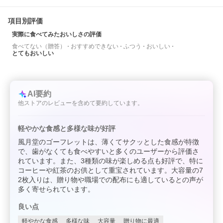
項目別評価
実際に食べてみたおいしさの評価
食べてない（贈答）
おすすめできない
ふつう
おいしい
とてもおいしい
AI要約
他ストアのレビューを含めて要約しています。
軽やかな食感と多様な味が好評
風月堂のゴーフレットは、薄くてサクッとした食感が特徴
で、歯がなくても食べやすいと多くのユーザーから評価さ
れています。また、3種類の味が楽しめる点も好評で、特に
コーヒーや紅茶のお供として重宝されています。大容量の7
2枚入りは、贈り物や職場での配布にも適しているとの声が
多く寄せられています。
良い点
軽やかな食感
多様な味
大容量
贈り物に最適