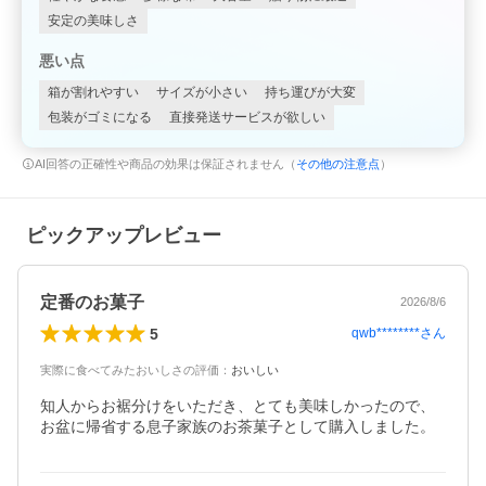
安定の美味しさ
悪い点
箱が割れやすい
サイズが小さい
持ち運びが大変
包装がゴミになる
直接発送サービスが欲しい
AI回答の正確性や商品の効果は保証されません（
その他の注意点
）
ピックアップレビュー
定番のお菓子
2026/8/6
5
qwb********
さん
実際に食べてみたおいしさの評価
：
おいしい
知人からお裾分けをいただき、とても美味しかったので、