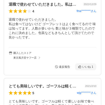
退職で使わせていただきました。私は食べ…
2022/12/29
4
fma********
さん
退職で使わせていただきました。

私は食べてはないけど ゴーフレットはよく食べてるので 味
は知ってます。人数が多いから 数と味が３種類でしたので 
これに決めました。包装などもきちんとして頂けてたので

良かったです。
購入したストア
東京風月堂ヤフー店
違反報告
いいね
1
とても美味しいです。ゴーフルは軽くて優…
2021/2/10
5
wjg********
さん
とても美味しいです。ゴーフルは軽くて優しいお味で食べ