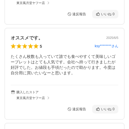
東京風月堂ヤフー店
違反報告
いいね
0
オススメです。
2025/6/5
5
ksy********
さん
たくさん枚数も入っていて誰でも食べやすくて美味しいゴ
ーブレットはとても人気です。会社へ持って行きましたが
好評でした。お値段も手頃だったので助かります。今度は
自分用に買いたいなーと思います。
購入したストア
東京風月堂ヤフー店
違反報告
いいね
0