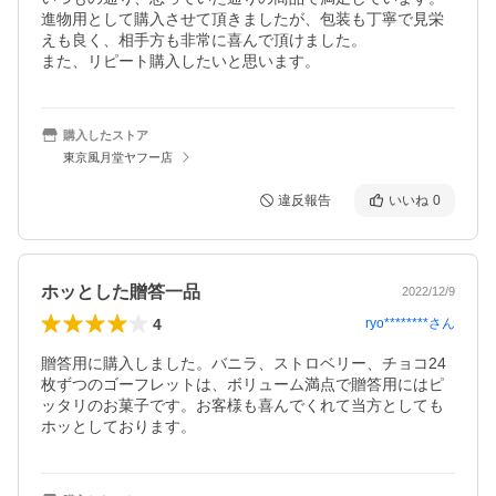
進物用として購入させて頂きましたが、包装も丁寧で見栄
えも良く、相手方も非常に喜んで頂けました。

また、リピート購入したいと思います。
購入したストア
東京風月堂ヤフー店
違反報告
いいね
0
ホッとした贈答一品
2022/12/9
4
ryo********
さん
贈答用に購入しました。バニラ、ストロベリー、チョコ24
枚ずつのゴーフレットは、ボリューム満点で贈答用にはピ
ッタリのお菓子です。お客様も喜んでくれて当方としても
ホッとしております。