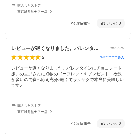
購入したストア
東京風月堂ヤフー店
違反報告
いいね
0
レビューが遅くなりました。バレンタイン…
2025/3/24
5
twn********
さん
レビューが遅くなりました。バレンタインにチョコレート
嫌いの旦那さんに好物のゴーフレットをプレゼント！枚数
が多いので食べ応え充分♪軽くてサクサクで本当に美味しい
です♪
購入したストア
東京風月堂ヤフー店
違反報告
いいね
0