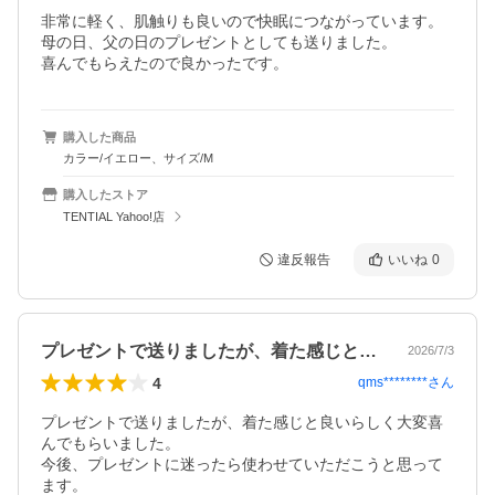
非常に軽く、肌触りも良いので快眠につながっています。

母の日、父の日のプレゼントとしても送りました。

喜んでもらえたので良かったです。
購入した商品
カラー/イエロー、サイズ/M
購入したストア
TENTIAL Yahoo!店
違反報告
いいね
0
プレゼントで送りましたが、着た感じと良…
2026/7/3
4
qms********
さん
プレゼントで送りましたが、着た感じと良いらしく大変喜
んでもらいました。

今後、プレゼントに迷ったら使わせていただこうと思って