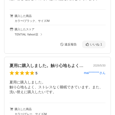
購入した商品
カラー/ブラック、サイズ/M
購入したストア
TENTIAL Yahoo!店
違反報告
いいね
1
夏用に購入しました。触り心地もよく、ス…
2026/5/30
5
mai********
さん
夏用に購入しました。

触り心地もよく、ストレスなく睡眠できています。また、
洗い替えに購入したいです。
購入した商品
カラー/グレー、サイズ/M