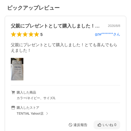
ピックアップレビュー
父親にプレゼントとして購入しました！と…
2026/8/8
5
gzw********
さん
父親にプレゼントとして購入しました！とても喜んでもら
えました！
購入した商品
カラー/ネイビー、サイズ/L
購入したストア
TENTIAL Yahoo!店
違反報告
いいね
0