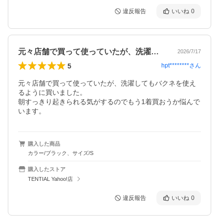
違反報告
いいね
0
元々店舗で買って使っていたが、洗濯して…
2026/7/17
5
hpt********
さん
元々店舗で買って使っていたが、洗濯してもバクネを使え
るように買いました。

朝すっきり起きられる気がするのでもう1着買おうか悩んで
います。
購入した商品
カラー/ブラック、サイズ/S
購入したストア
TENTIAL Yahoo!店
違反報告
いいね
0