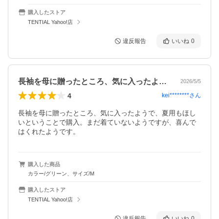
購入したストア
TENTIAL Yahoo!店
違反報告
いいね
0
長袖を母に贈ったところ、気に入ったよう…
2026/5/5
4
kei********
さん
長袖を母に贈ったところ、気に入ったようで、夏用もほし
いということで購入。まだ着ていないようですが、喜んで
はくれたようです。
購入した商品
カラー/グリーン、サイズ/M
購入したストア
TENTIAL Yahoo!店
違反報告
いいね
0