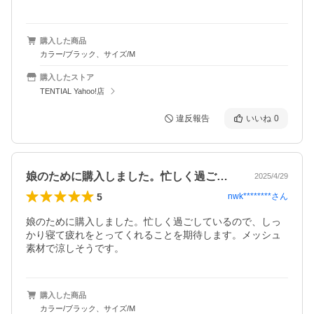
購入した商品
カラー/ブラック、サイズ/M
購入したストア
TENTIAL Yahoo!店
違反報告
いいね
0
娘のために購入しました。忙しく過ごして…
2025/4/29
5
nwk********
さん
娘のために購入しました。忙しく過ごしているので、しっ
かり寝て疲れをとってくれることを期待します。メッシュ
素材で涼しそうです。
購入した商品
カラー/ブラック、サイズ/M