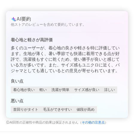
AI要約
他ストアのレビューを含めて要約しています。
着心地と軽さが高評価
多くのユーザーが、着心地の良さや軽さを特に評価してい
ます。生地が薄く、暑い季節でも快適に着用できる点が好
評で、洗濯後もすぐに乾くため、使い勝手が良いと感じて
いる方が多いです。また、サイズ感もユニクロに近く、パ
ジャマとしても適しているとの意見が寄せられています。
良い点
着心地が良い
軽い
洗濯が簡単
サイズ感が良い
涼しい
悪い点
首回りがタイト
毛玉ができやすい
値段が高め
AI回答の正確性や商品の効果は保証されません（
その他の注意点
）