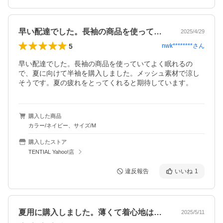
早い配達でした。長袖の商品を使っていて…
2025/4/29
5
nwk********
さん
早い配達でした。長袖の商品を使っていてよく眠れるの
で、夏に向けて半袖を購入しました。メッシュ素材で涼し
そうです。夏の疲れをとってくれると期待しています。
購入した商品
カラー/ネイビー、サイズ/M
購入したストア
TENTIAL Yahoo!店
違反報告
いいね
1
夏用に購入しました。薄くて着心地は良い…
2025/5/11