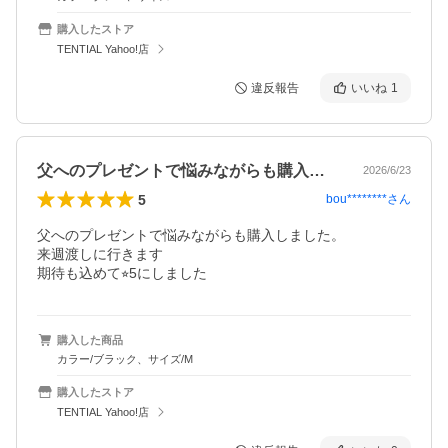
購入したストア
TENTIAL Yahoo!店
違反報告
いいね
1
父へのプレゼントで悩みながらも購入しま…
2026/6/23
5
bou********
さん
父へのプレゼントで悩みながらも購入しました。

来週渡しに行きます

期待も込めて⭐︎5にしました
購入した商品
カラー/ブラック、サイズ/M
購入したストア
TENTIAL Yahoo!店