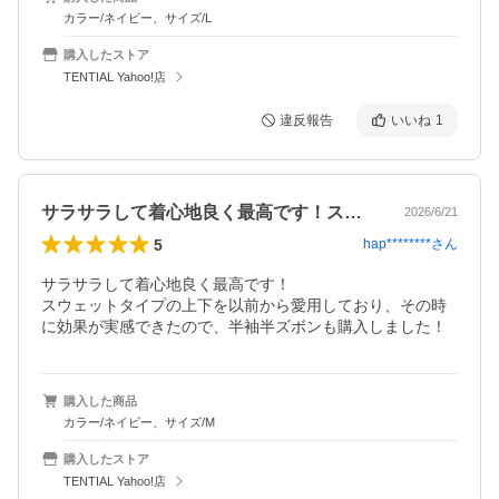
カラー/ネイビー、サイズ/L
購入したストア
TENTIAL Yahoo!店
違反報告
いいね
1
サラサラして着心地良く最高です！スウェ…
2026/6/21
5
hap********
さん
サラサラして着心地良く最高です！

スウェットタイプの上下を以前から愛用しており、その時
購入した商品
カラー/ネイビー、サイズ/M
購入したストア
TENTIAL Yahoo!店