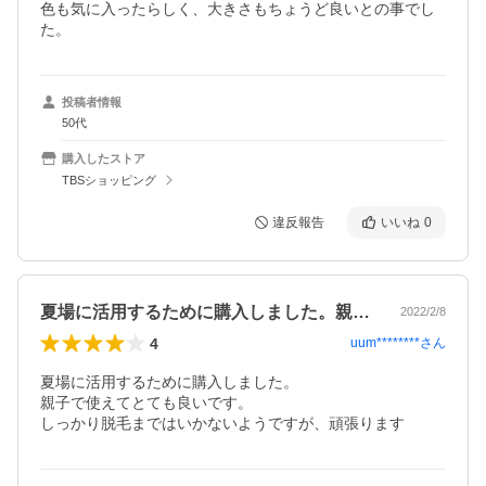
色も気に入ったらしく、大きさもちょうど良いとの事でし
た。
投稿者情報
50代
購入したストア
TBSショッピング
違反報告
いいね
0
夏場に活用するために購入しました。親子…
2022/2/8
4
uum********
さん
夏場に活用するために購入しました。

親子で使えてとても良いです。

しっかり脱毛まではいかないようですが、頑張ります