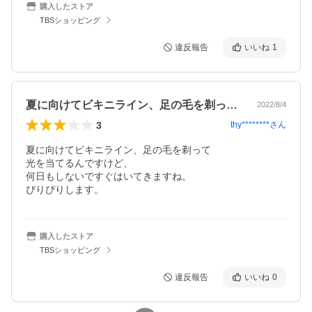
購入したストア
TBSショッピング
違反報告
いいね
1
夏に向けてビキニライン、足の毛を剃って…
2022/8/4
3
thy********
さん
夏に向けてビキニライン、足の毛を剃って

光を当てるんですけど、

何日もしないですぐはいてきますね。

ぴりぴりします。
購入したストア
TBSショッピング
違反報告
いいね
0