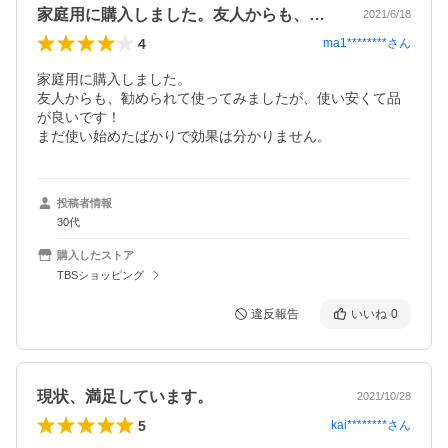
家庭用に購入しました。友人からも、勧め…
2021/6/18
4
ma1********
さん
家庭用に購入しました。

友人からも、勧められて使ってみましたが、使い安くて品
が良いです！

まだ使い始めたばかりで効果は分かりません。
投稿者情報
30代
購入したストア
TBSショッピング
違反報告
いいね
0
現状、満足しています。
2021/10/28
5
kai********
さん