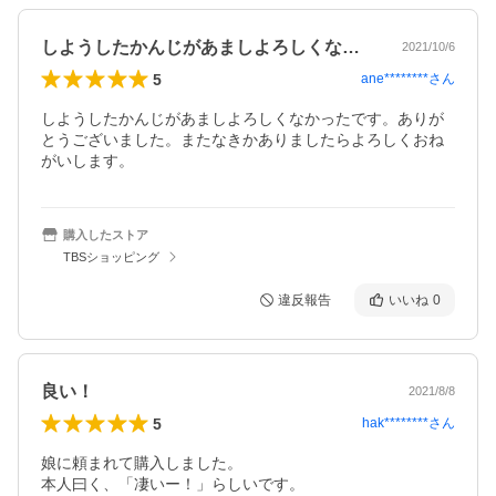
しようしたかんじがあましよろしくなかっ…
2021/10/6
5
ane********
さん
しようしたかんじがあましよろしくなかったです。ありが
とうございました。またなきかありましたらよろしくおね
がいします。
購入したストア
TBSショッピング
違反報告
いいね
0
良い！
2021/8/8
5
hak********
さん
娘に頼まれて購入しました。

本人曰く、「凄いー！」らしいです。
