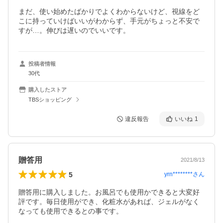
まだ、使い始めたばかりでよくわからないけど、視線をど
こに持っていけばいいがわからず、手元がちょっと不安で
すが…。伸びは遅いのでいいです。
投稿者情報
30代
購入したストア
TBSショッピング
違反報告
いいね
1
贈答用
2021/8/13
5
yrn********
さん
贈答用に購入しました。お風呂でも使用かできると大変好
評です。毎日使用ができ、化粧水があれば、ジェルがなく
なっても使用できるとの事です。