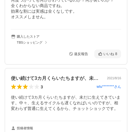
何度つかっても何がかわっているのか？何が良いのか？

全くわからない商品ですね。

効果な割には実感は全くなしです。

オススメしません。
購入したストア
TBSショッピング
違反報告
いいね
8
使い続けて3カ月くらいたちますが、未だ…
2021/8/16
3
wlu********
さん
使い続けて3カ月くらいたちますが、未だに生えてきていま
す。中々、生えるサイクルも遅くなればいいのですが、相
変わらず普通に生えてくるから、チョットショックです。
投稿者情報