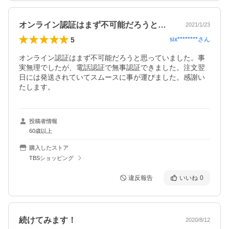
オンライン認証はまず不可能だろうと思っ…
2021/1/23
5
six********
さん
オンライン認証はまず不可能だろうと思っていました。事
実無理でしたが、電話認証で無事認証できました。注文翌
日には発送されていてスムースに事が運びました。感謝い
たします。
投稿者情報
60歳以上
購入したストア
TBSショッピング
違反報告
いいね
0
続けてみます！
2020/8/12