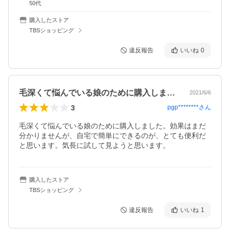
50代
購入したストア
TBSショッピング
違反報告
いいね
0
毛深くて悩んでいる娘のために購入しまし…
2021/6/6
3
pgp********
さん
毛深くて悩んでいる娘のために購入しました。効果はまだ
分かりませんが、自宅で簡単にできるのが、とても便利だ
と思います。気長に試して見ようと思います。
購入したストア
TBSショッピング
違反報告
いいね
1