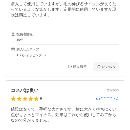
購入して使用していますが、毛の伸びるサイクルが長くな
っているような気がします。定期的に使用していますが現
状は満足しています。
投稿者情報
10代
購入したストア
TBSショッピング
違反報告
いいね
0
コスパは良い
2022/3/2
5
shi********
さん
値段は安くて、手軽な大きさです。横に大きく持ちにくい
点がちょっとマイナス。効果はこれから使用してみてから
なので分かりません。