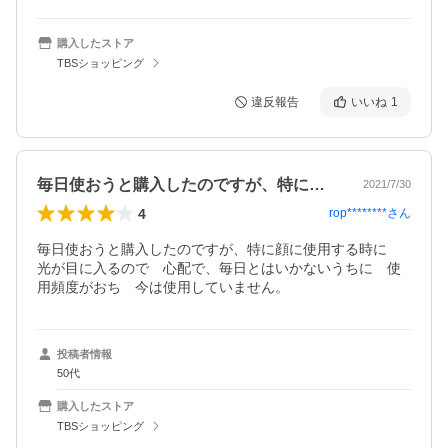
購入したストア
TBSショッピング
違反報告
いいね
1
毎日使おうと購入したのですが、特に顔に…
2021/7/30
4
rop********
さん
毎日使おうと購入したのですが、特に顔に使用する時に　
光が目に入るので　心配で、毎日とはいかないうちに　使
用頻度がおち　今は使用していません。
投稿者情報
50代
購入したストア
TBSショッピング