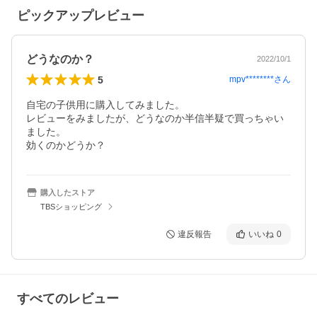
ピックアップレビュー
どうなのか？
2022/10/1
5
mpv********
さん
自宅の子供用に購入してみました。

レビューをみましたが、どうなのか半信半疑で買っちゃい
ました。

効くのかどうか？
購入したストア
TBSショッピング
違反報告
いいね
0
すべてのレビュー