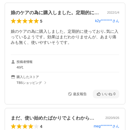
娘のケアの為に購入しました。定期的に使…
2022/1/4
5
k2y********
さん
娘のケアの為に購入しました。定期的に使っており､気に入
っているようです。効果はまだわかりませんが、あまり痛
みも無く、使いやすいそうです。
投稿者情報
40代
購入したストア
TBSショッピング
違反報告
いいね
0
まだ、使い始めたばかりでよくわからない…
2020/9/26
4
meg********
さん