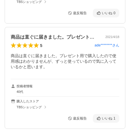
TBSショッピング
違反報告
いいね
0
商品は直ぐに届きました。プレゼント用で…
2021/4/18
5
ade********
さん
商品は直ぐに届きました。プレゼント用で購入したので使
用感はわかりませんが、ずっと使っているので気に入って
いるかと思います。
投稿者情報
40代
購入したストア
TBSショッピング
違反報告
いいね
1