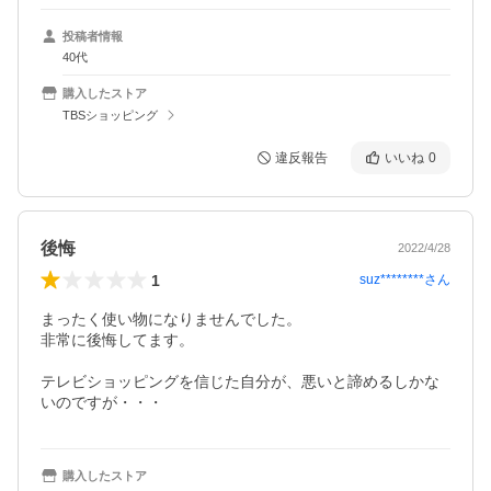
投稿者情報
40代
購入したストア
TBSショッピング
違反報告
いいね
0
後悔
2022/4/28
1
suz********
さん
まったく使い物になりませんでした。

非常に後悔してます。

テレビショッピングを信じた自分が、悪いと諦めるしかな
いのですが・・・
購入したストア