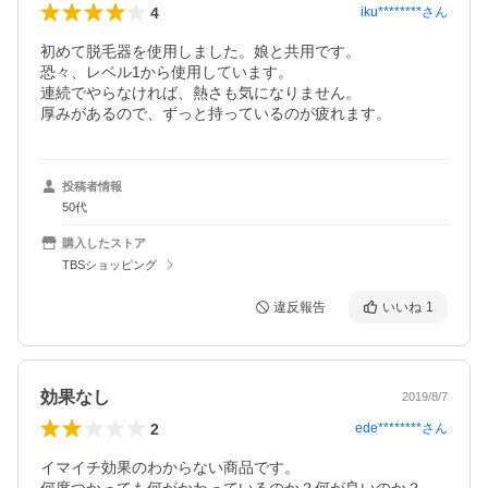
4
iku********
さん
初めて脱毛器を使用しました。娘と共用です。

恐々、レベル1から使用しています。

連続でやらなければ、熱さも気になりません。

厚みがあるので、ずっと持っているのが疲れます。
投稿者情報
50代
購入したストア
TBSショッピング
違反報告
いいね
1
効果なし
2019/8/7
2
ede********
さん
イマイチ効果のわからない商品です。
