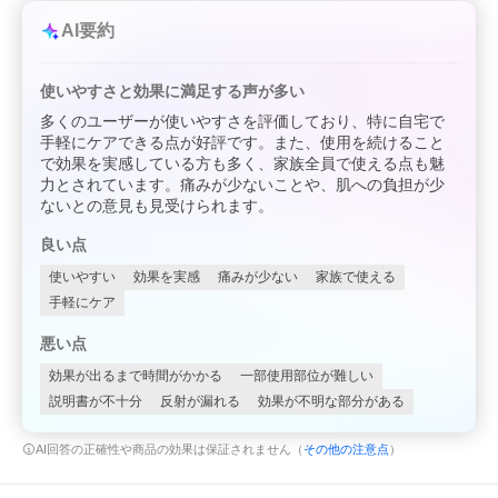
AI要約
使いやすさと効果に満足する声が多い
多くのユーザーが使いやすさを評価しており、特に自宅で
手軽にケアできる点が好評です。また、使用を続けること
で効果を実感している方も多く、家族全員で使える点も魅
力とされています。痛みが少ないことや、肌への負担が少
ないとの意見も見受けられます。
良い点
使いやすい
効果を実感
痛みが少ない
家族で使える
手軽にケア
悪い点
効果が出るまで時間がかかる
一部使用部位が難しい
説明書が不十分
反射が漏れる
効果が不明な部分がある
AI回答の正確性や商品の効果は保証されません（
その他の注意点
）