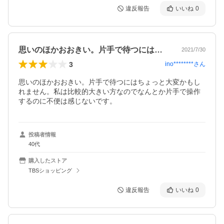
違反報告
いいね
0
思いのほかおおきい。片手で待つにはちょ…
2021/7/30
3
ino********
さん
思いのほかおおきい。片手で待つにはちょっと大変かもし
れません。私は比較的大きい方なのでなんとか片手で操作
するのに不便は感じないです。
投稿者情報
40代
購入したストア
TBSショッピング
違反報告
いいね
0