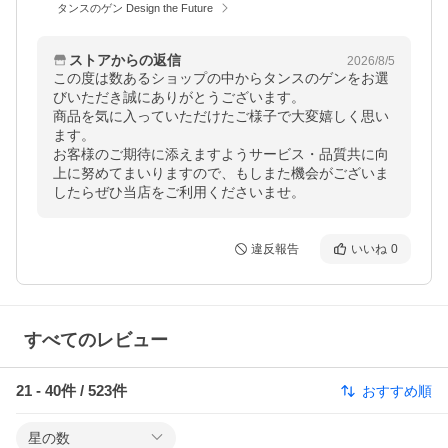
タンスのゲン Design the Future
ストアからの返信
2026/8/5
この度は数あるショップの中からタンスのゲンをお選
びいただき誠にありがとうございます。

商品を気に入っていただけたご様子で大変嬉しく思い
ます。

お客様のご期待に添えますようサービス・品質共に向
上に努めてまいりますので、もしまた機会がございま
したらぜひ当店をご利用くださいませ。
違反報告
いいね
0
すべてのレビュー
21
-
40
件 /
523
件
おすすめ順
星の数