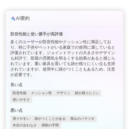
AI要約
防音性能と使い勝手が高評価
多くのユーザーが防音性能やクッション性に満足してお
り、特に子供やペットがいる家庭での使用に適していると
評価されています。ジョイントマットの大きさやデザイン
も好評で、部屋の雰囲気を明るくする効果があると感じら
れています。重い家具を置いても跡が残りにくい点も支持
されていますが、使用中に跡がつくこともあるため、注意
が必要です。
良い点
防音性能
クッション性
デザイン
跡が残りにくい
使いやすさ
悪い点
滑りやすい
跡がつくことがある
厚みのバラツキ
木目の合わなさ
掃除の手間