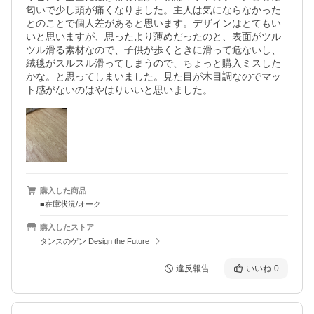
匂いで少し頭が痛くなりました。主人は気にならなかった
とのことで個人差があると思います。デザインはとてもい
いと思いますが、思ったより薄めだったのと、表面がツル
ツル滑る素材なので、子供が歩くときに滑って危ないし、
絨毯がスルスル滑ってしまうので、ちょっと購入ミスした
かな。と思ってしまいました。見た目が木目調なのでマッ
ト感がないのはやはりいいと思いました。
購入した商品
■在庫状況/オーク
購入したストア
タンスのゲン Design the Future
違反報告
いいね
0