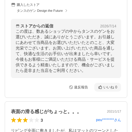
購入したストア
タンスのゲン Design the Future
ストアからの返信
2026/7/14
この度は、数あるショップの中からタンスのゲンをお
選びいただき、誠にありがとうございます。お引越し
にあわせて当商品をお選びいただいたとのこと、大変
光栄でございます。お買い上げいただいた商品を通し
て、快適な生活のお手伝いが出来ましたら幸いです。
今後もお客様にご満足いただける商品・サービスを提
供できるよう精進いたしますので、機会がございまし
たら是非また当店をご利用ください。
違反報告
いいね
0
表面の滑る感じがちょっと。。。
2021/1/17
3
peu********
さん
リビング全面に敷きましたが、私はマットのツーンとした