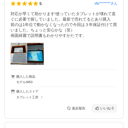
5
vtu********
さん
対応が早くて助かります!使っていたタブレットが壊れて直
ぐに必要で探していました。最新で売れてるとあり購入　
前のは1年位で動かなくなったので今回は３年保証付けて買
いました。ちょっと安心かな（笑）

画面綺麗で説明書もわかりやすかたです。
購入した商品
モデル/M50
購入したストア
タブレット工房
違反報告
いいね
0