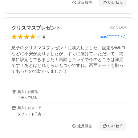
違反報告
いいね
0
クリスマスプレゼント
2022/12/25
4
mas********
さん
息子のクリスマスプレゼントに購入しました。設定やWi-Fi
などに不安がありましたが、すぐに届けていただいて、簡
単に設定もできました！画面もキレイで今のところは満足
です！あとはどれくらいもつかですね。画面シートも貼っ
てあったので助かりました！
購入した商品
モデル/P30S
購入したストア
タブレット工房
違反報告
いいね
0