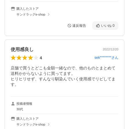
購入したストア
サンドラッグe-shop
違反報告
いいね
0
使用感良し
2022/12/20
4
sek********
さん
店舗で買うとどこも金額一緒なので、他のものとまとめて
送料かからないように買ってます。

ヒリヒリせず、すんなり馴染んでいく使用感でリピしてま
す。
投稿者情報
30代
購入したストア
サンドラッグe-shop