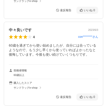
サンドラッグe-shop
違反報告
いいね
0
中々良いです
2023/6/3
4
con********
さん
60歳を過ぎてから使い始めましたが、自分には合っている
ようなので、もう少し早くから使っていればよかったなと
後悔しています。今後も使い続けていくつもりです。
投稿者情報
60歳以上
購入したストア
サンドラッグe-shop
違反報告
いいね
0