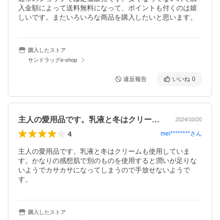
入金額によって送料無料になって、ポイントも付くのは嬉
しいです。またいろいろな商品を購入したいと思います。
購入したストア
サンドラッグe-shop
違反報告
いいね
0
主人の愛用品です。乳液と冬はクリームも…
2024/10/20
4
mei********
さん
主人の愛用品です。乳液と冬はクリームも使用していま
す。かなりの感想肌で別のものを使用すると潤いが足りな
いようでカサカサになってしまうので手放せないようで
す。
購入したストア