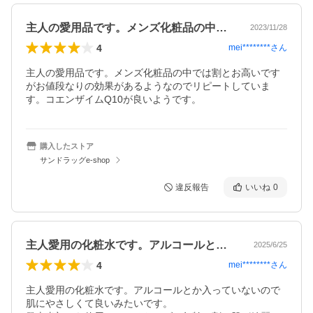
主人の愛用品です。メンズ化粧品の中では…
2023/11/28
4
mei********
さん
主人の愛用品です。メンズ化粧品の中では割とお高いです
がお値段なりの効果があるようなのでリピートしていま
す。コエンザイムQ10が良いようです。
購入したストア
サンドラッグe-shop
違反報告
いいね
0
主人愛用の化粧水です。アルコールとか入…
2025/6/25
4
mei********
さん
主人愛用の化粧水です。アルコールとか入っていないので
肌にやさしくて良いみたいです。
