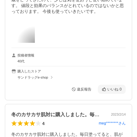
す。 値段と効果のバランスがとれているのではないかと思
っております。 今後も使っていきたいです。
投稿者情報
40代
購入したストア
サンドラッグe-shop
違反報告
いいね
0
冬のカサカサ肌対に購入しました。毎日塗…
2023/2/14
4
meg********
さん
冬のカサカサ肌対に購入しました。毎日塗ってると、肌が