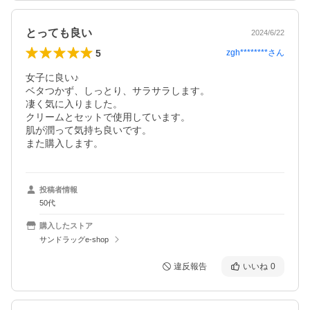
とっても良い
2024/6/22
5
zgh********
さん
女子に良い♪

ベタつかず、しっとり、サラサラします。

凄く気に入りました。

クリームとセットで使用しています。

肌が潤って気持ち良いです。

また購入します。
投稿者情報
50代
購入したストア
サンドラッグe-shop
違反報告
いいね
0