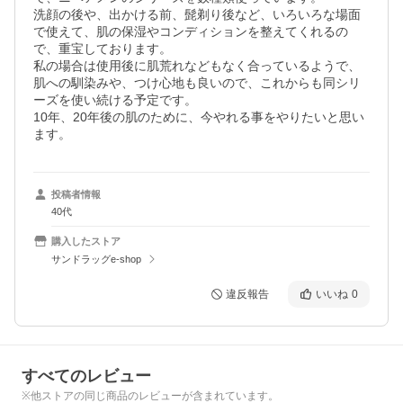
洗顔の後や、出かける前、髭剃り後など、いろいろな場面
で使えて、肌の保湿やコンディションを整えてくれるの
で、重宝しております。

私の場合は使用後に肌荒れなどもなく合っているようで、
肌への馴染みや、つけ心地も良いので、これからも同シリ
ーズを使い続ける予定です。

10年、20年後の肌のために、今やれる事をやりたいと思い
ます。
投稿者情報
40代
購入したストア
サンドラッグe-shop
違反報告
いいね
0
すべてのレビュー
※他ストアの同じ商品のレビューが含まれています。