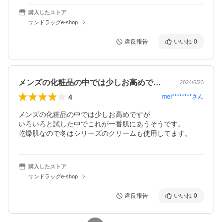
購入したストア
サンドラッグe-shop
違反報告
いいね
0
メンズの化粧品の中では少しお高めですが…
2024/6/23
4
mei********
さん
メンズの化粧品の中では少しお高めですが

いろいろと試した中でこれが一番肌にあうそうです。

乾燥肌なので冬はシリーズのクリームも使用してます。
購入したストア
サンドラッグe-shop
違反報告
いいね
0