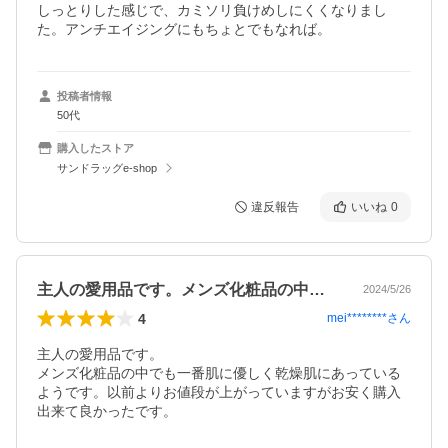
しっとりした感じで、カミソリ負けめしにくくなりまし
た。アンチエイジングにもちょとでもなれば。
投稿者情報
50代
購入したストア
サンドラッグe-shop
違反報告
いいね
0
主人の愛用品です。メンズ化粧品の中でも…
2024/5/26
4
mei********
さん
主人の愛用品です。

メンズ化粧品の中でも一番肌に優しく乾燥肌にあっている
ようです。以前よりお値段が上がっていますがお安く購入
出来て良かったです。