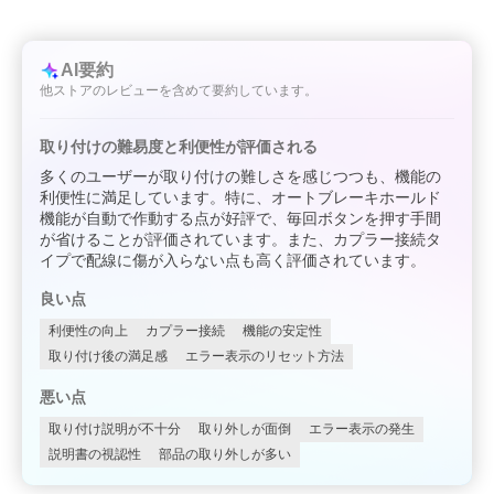
AI要約
他ストアのレビューを含めて要約しています。
取り付けの難易度と利便性が評価される
多くのユーザーが取り付けの難しさを感じつつも、機能の
利便性に満足しています。特に、オートブレーキホールド
機能が自動で作動する点が好評で、毎回ボタンを押す手間
が省けることが評価されています。また、カプラー接続タ
イプで配線に傷が入らない点も高く評価されています。
良い点
利便性の向上
カプラー接続
機能の安定性
取り付け後の満足感
エラー表示のリセット方法
悪い点
取り付け説明が不十分
取り外しが面倒
エラー表示の発生
説明書の視認性
部品の取り外しが多い