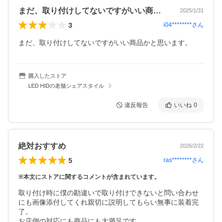
まだ、取り付けしてないですがいい商品か…
2025/1/31
3
i04********
さん
まだ、取り付けしてないですがいい商品かと思います。
購入したストア
LED HIDの老舗シェアスタイル
違反報告
いいね
0
絶対おすすめ
2026/2/22
5
ras********
さん
※本文にストアに関するコメントが含まれています。
取り付け時に僕の勘違いで取り付けできないと問い合わせ
にも画像添付してくれ親切に説明してもらい無事に装着完
了。

お店側の対応にも商品にも大満足です