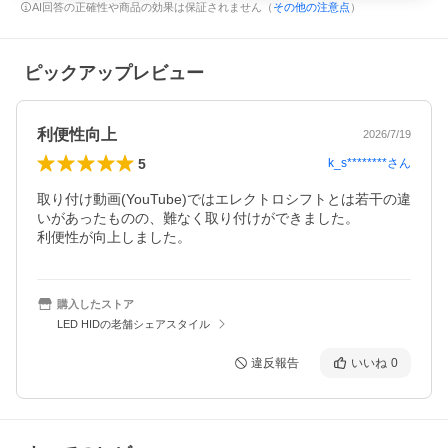
AI回答の正確性や商品の効果は保証されません（
その他の注意点
）
ピックアップレビュー
利便性向上
2026/7/19
5
k_s********
さん
取り付け動画(YouTube)ではエレクトロシフトとは若干の違
いがあったものの、難なく取り付けができました。

利便性が向上しました。
購入したストア
LED HIDの老舗シェアスタイル
違反報告
いいね
0