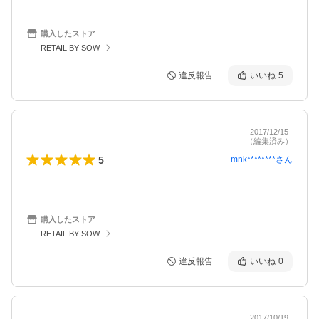
購入したストア
RETAIL BY SOW
違反報告
いいね
5
2017/12/15
（編集済み）
5
mnk********
さん
購入したストア
RETAIL BY SOW
違反報告
いいね
0
2017/10/19