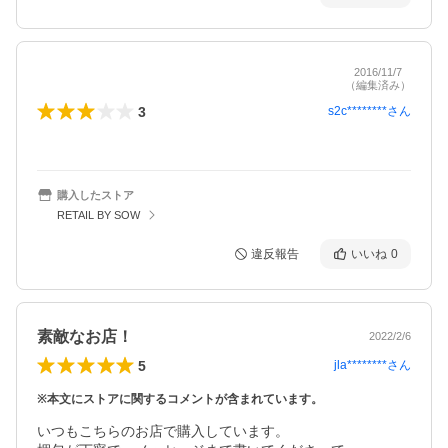
2016/11/7
（編集済み）
3
s2c********
さん
購入したストア
RETAIL BY SOW
違反報告
いいね
0
素敵なお店！
2022/2/6
5
jla********
さん
※本文にストアに関するコメントが含まれています。
いつもこちらのお店で購入しています。
