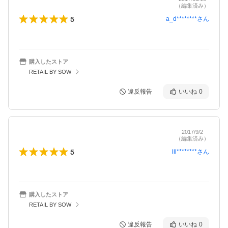
（編集済み）
5
a_d********
さん
購入したストア
RETAIL BY SOW
違反報告
いいね
0
2017/9/2
（編集済み）
5
iii********
さん
購入したストア
RETAIL BY SOW
違反報告
いいね
0