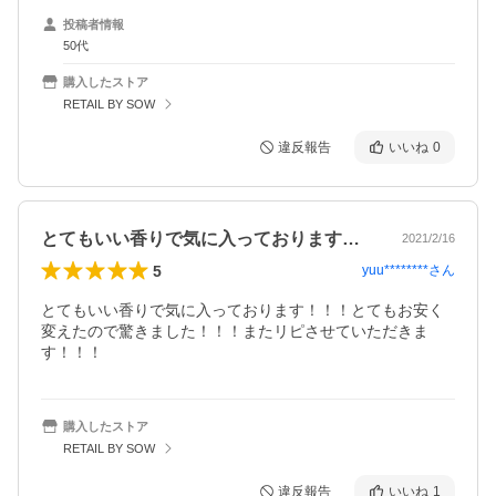
投稿者情報
50代
購入したストア
RETAIL BY SOW
違反報告
いいね
0
とてもいい香りで気に入っております！！…
2021/2/16
5
yuu********
さん
とてもいい香りで気に入っております！！！とてもお安く
変えたので驚きました！！！またリピさせていただきま
す！！！
購入したストア
RETAIL BY SOW
違反報告
いいね
1