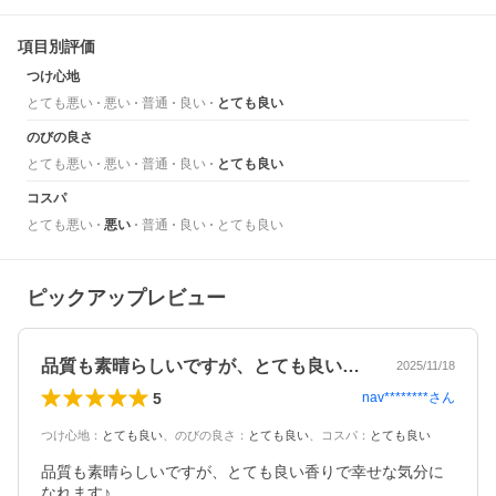
項目別評価
つけ心地
とても悪い
悪い
普通
良い
とても良い
のびの良さ
とても悪い
悪い
普通
良い
とても良い
コスパ
とても悪い
悪い
普通
良い
とても良い
ピックアップレビュー
品質も素晴らしいですが、とても良い香り…
2025/11/18
5
nav********
さん
つけ心地
：
とても良い
、
のびの良さ
：
とても良い
、
コスパ
：
とても良い
品質も素晴らしいですが、とても良い香りで幸せな気分に
なれます♪
