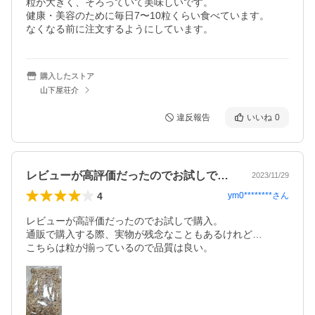
粒が大きく、そろっていて美味しいです。

健康・美容のために毎日7〜10粒くらい食べています。

なくなる前に注文するようにしています。
購入したストア
山下屋荘介
違反報告
いいね
0
レビューが高評価だったのでお試しで購入…
2023/11/29
4
ym0********
さん
レビューが高評価だったのでお試しで購入。

通販で購入する際、実物が残念なこともあるけれど…
