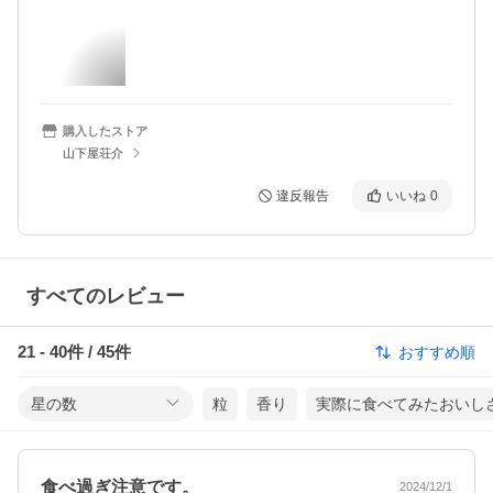
購入したストア
山下屋荘介
違反報告
いいね
0
すべてのレビュー
21
-
40
件 /
45
件
おすすめ順
星の数
粒
香り
実際に食べてみたおいし
食べ過ぎ注意です。
2024/12/1