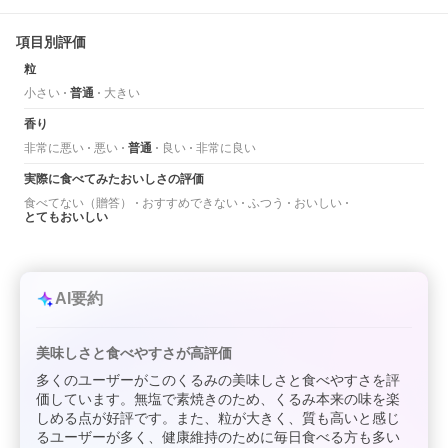
項目別評価
粒
小さい
普通
大きい
香り
非常に悪い
悪い
普通
良い
非常に良い
実際に食べてみたおいしさの評価
食べてない（贈答）
おすすめできない
ふつう
おいしい
とてもおいしい
AI要約
美味しさと食べやすさが高評価
多くのユーザーがこのくるみの美味しさと食べやすさを評
価しています。無塩で素焼きのため、くるみ本来の味を楽
しめる点が好評です。また、粒が大きく、質も高いと感じ
るユーザーが多く、健康維持のために毎日食べる方も多い