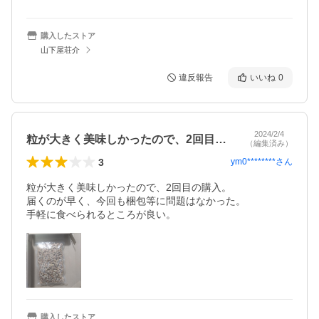
購入したストア
山下屋荘介
違反報告
いいね
0
2024/2/4
粒が大きく美味しかったので、2回目の購…
（編集済み）
3
ym0********
さん
粒が大きく美味しかったので、2回目の購入。

届くのが早く、今回も梱包等に問題はなかった。

手軽に食べられるところが良い。
購入したストア