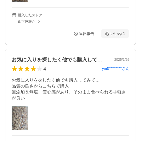
購入したストア
山下屋荘介
違反報告
いいね
1
お気に入りを探したく他でも購入してみて…
2025/1/26
4
ym0********
さん
お気に入りを探したく他でも購入してみて…

品質の良さからこちらで購入

無添加＆無塩、安心感があり、そのまま食べられる手軽さ
が良い