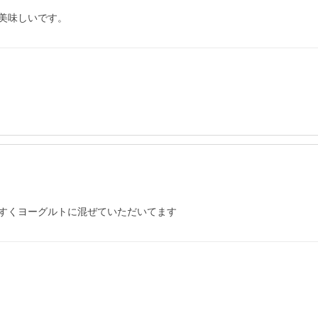
美味しいです。
すくヨーグルトに混ぜていただいてます