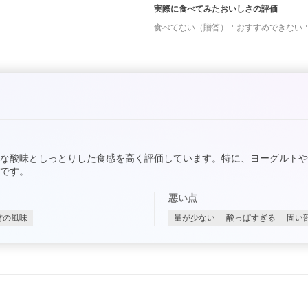
実際に食べてみたおいしさの評価
食べてない（贈答）
おすすめできない
な酸味としっとりした食感を高く評価しています。特に、ヨーグルト
です。
悪い点
材の風味
量が少ない
酸っぱすぎる
固い