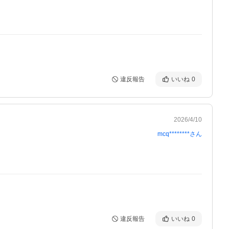
違反報告
いいね
0
2026/4/10
mcq********
さん
違反報告
いいね
0