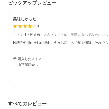
ピックアップレビュー
美味しかった
4
甘さ
：
甘さ控えめ
、
大きさ
：
小さめ
、
実際に食べてみたおいし
砂糖不使用が推しの理由。少々お高いので星１個減。それでも
購入したストア
山下屋荘介
すべてのレビュー