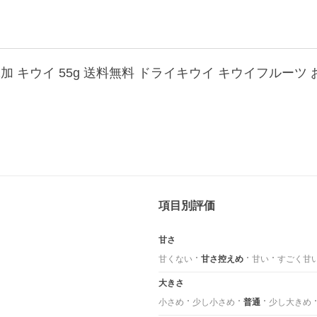
項目別評価
甘さ
甘くない
甘さ控えめ
甘い
すごく甘
大きさ
小さめ
少し小さめ
普通
少し大きめ