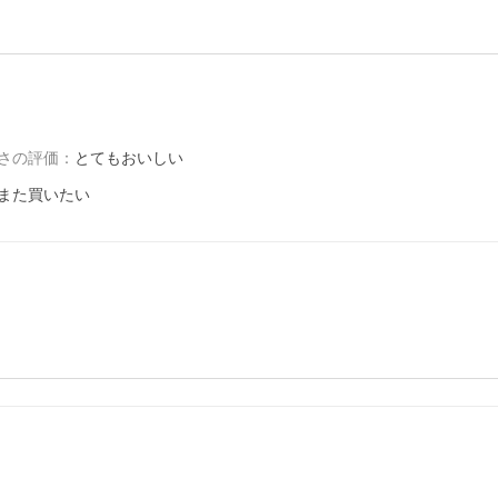
さの評価
：
とてもおいしい
また買いたい