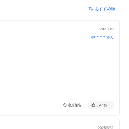
おすすめ順
2021/3/8
gir********
さん
違反報告
いいね
1
2025/8/31