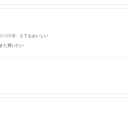
さの評価
：
とてもおいしい
また買いたい