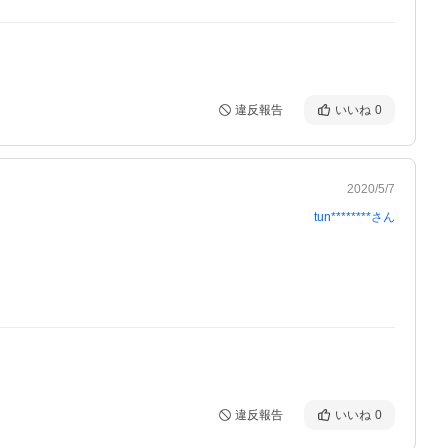
違反報告
いいね
0
2020/5/7
tun********
さん
違反報告
いいね
0