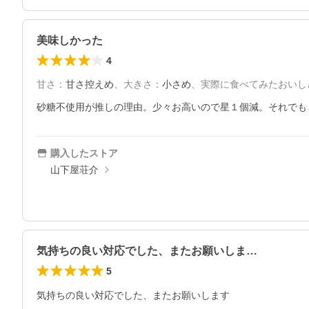
美味しかった
4
甘さ
：
甘さ控えめ
、
大きさ
：
小さめ
、
実際に食べてみたおいし
砂糖不使用が推しの理由。少々お高いので星１個減。それでも
購入したストア
山下屋荘介
気持ちの良い対応でした、またお願いしま…
5
気持ちの良い対応でした、またお願いします