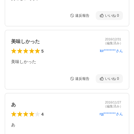
違反報告
いいね
0
2016/12/31
美味しかった
（編集済み）
5
kir********
さん
美味しかった
違反報告
いいね
0
2016/11/27
あ
（編集済み）
4
rgj********
さん
あ