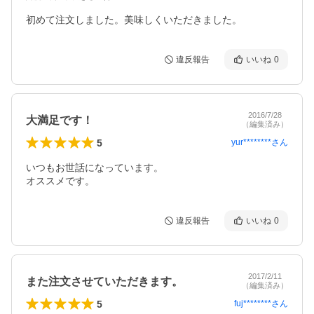
初めて注文しました。美味しくいただきました。
違反報告
いいね
0
2016/7/28
大満足です！
（編集済み）
5
yur********
さん
いつもお世話になっています。

オススメです。
違反報告
いいね
0
2017/2/11
また注文させていただきます。
（編集済み）
5
fuj********
さん