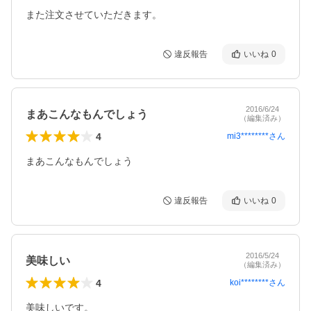
また注文させていただきます。
違反報告
いいね
0
2016/6/24
まあこんなもんでしょう
（編集済み）
4
mi3********
さん
まあこんなもんでしょう
違反報告
いいね
0
2016/5/24
美味しい
（編集済み）
4
koi********
さん
美味しいです。