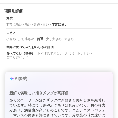
項目別評価
鮮度
非常に悪い
悪い
普通
良い
非常に良い
大きさ
小さめ
少し小さめ
普通
少し大きめ
大きめ
実際に食べてみたおいしさの評価
食べてない（贈答）
おすすめできない
ふつう
おいしい
とてもおいしい
AI要約
新鮮で美味しい活き〆フグが高評価
多くのユーザーが活き〆フグの新鮮さと美味しさを絶賛し
ています。特にてっさやふぐちりは臭みがなく、身の弾力
があり、満足度が高いとのことです。また、コストパフォ
ーマンスの良さも評価されています。冷蔵品の味の違いに