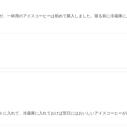
が、一杯用のアイスコーヒーは初めて購入しました。寝る前に冷蔵庫に
トに入れて、冷蔵庫に入れておけば翌日にはおいしいアイスコーヒーが