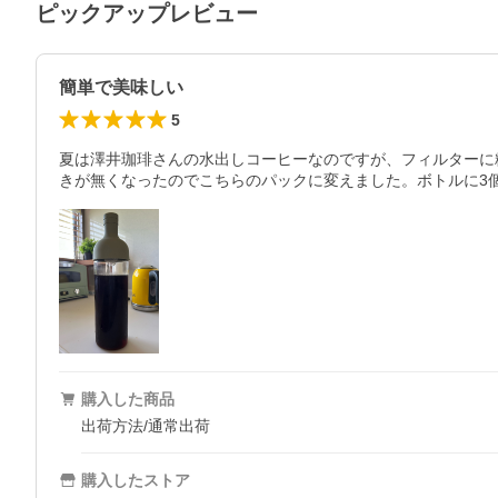
ピックアップレビュー
簡単で美味しい
5
夏は澤井珈琲さんの水出しコーヒーなのですが、フィルターに
きが無くなったのでこちらのパックに変えました。ボトルに3
購入した商品
出荷方法/通常出荷
購入したストア