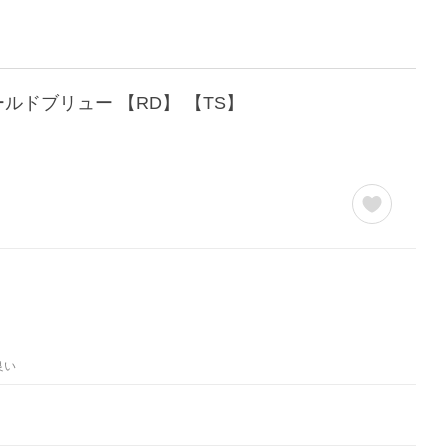
ールドブリュー 【RD】 【TS】
良い