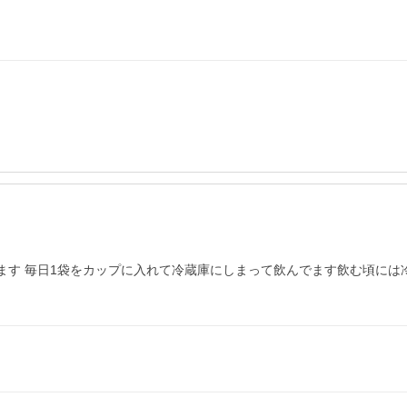
ます 毎日1袋をカップに入れて冷蔵庫にしまって飲んでます飲む頃には冷