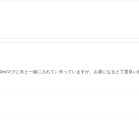
00mlマグに氷と一緒に入れて）作っていますが、お昼になると丁度良