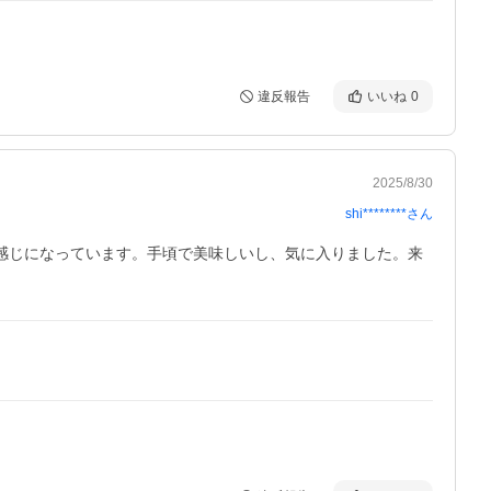
違反報告
いいね
0
2025/8/30
shi********
さん
い感じになっています。手頃で美味しいし、気に入りました。来