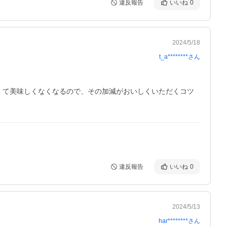
違反報告
いいね
0
2024/5/18
t_a********
さん
くて美味しくなくなるので、その加減がおいしくいただくコツ
違反報告
いいね
0
2024/5/13
har********
さん