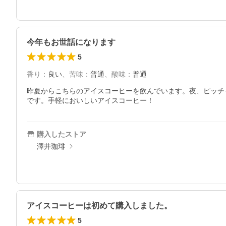
今年もお世話になります
5
香り
：
良い
、
苦味
：
普通
、
酸味
：
普通
昨夏からこちらのアイスコーヒーを飲んでいます。夜、ピッチ
です。手軽においしいアイスコーヒー！
購入したストア
澤井珈琲
アイスコーヒーは初めて購入しました。
5