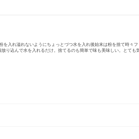
粉を入れ溢れないようにちょっとづつ水を入れ後始末は粉を捨て時々フ
個放り込んで水を入れるだけ。捨てるのも簡単で味も美味しい。とても