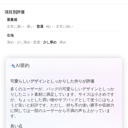
項目別評価
重量感
非常に重い
重い
普通
軽い
非常に軽い
生地
薄め
少し薄め
普通
少し厚め
厚め
AI要約
可愛らしいデザインとしっかりした作りが評価
多くのユーザーが、バッグの可愛らしいデザインとしっか
りしたニット素材に満足しています。サイズは小さめです
が、ちょっとした買い物やサブバッグとして使うにはちょ
うど良いと好評です。ただし、持ち手の使い勝手や収納力
に関しては一部のユーザーから不満の声も上がっていま
す。
良い点