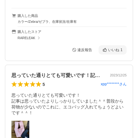
購入した商品
カラー/Zebra/ゼブラ、在庫状況/在庫有
購入したストア
RARELEAK
違反報告
いいね
1
思っていた通りとても可愛いです！記事は…
2023/12/25
5
xpp********
さん
思っていた通りとても可愛いです！

記事は思っていたよりしっかりしていました＾＾普段から
荷物が少ないのでこれに、エコバッグ入れてちょうどよい
です＾＾！