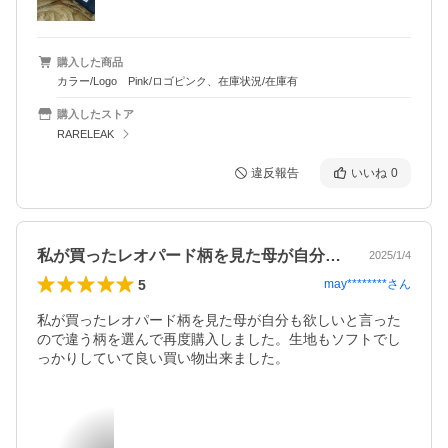
購入した商品
カラー/Logo Pink/ロゴピンク、在庫状況/在庫有
購入したストア
RARELEAK
違反報告
いいね
0
私が買ったレオパード柄を見た母が自分も…
2025/1/4
5
may********
さん
私が買ったレオパード柄を見た母が自分も欲しいと言った
ので違う柄を選んで再度購入しました。生地もソフトでし
っかりしていて良い買い物出来ました。