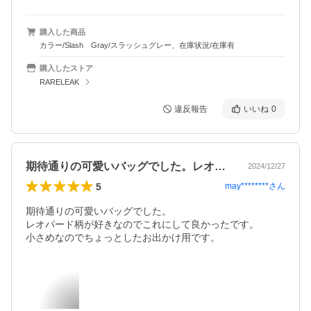
購入した商品
カラー/Slash Gray/スラッシュグレー、在庫状況/在庫有
購入したストア
RARELEAK
違反報告
いいね
0
期待通りの可愛いバッグでした。レオパー…
2024/12/27
5
may********
さん
期待通りの可愛いバッグでした。

レオパード柄が好きなのでこれにして良かったです。

小さめなのでちょっとしたお出かけ用です。