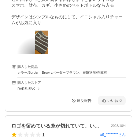
スマホ、財布、カギ、小さめのペットボトルなら入る

デザインはシンプルなものにして、イニシャル入りチャー
ムがお気に入り
購入した商品
カラー/Border Brown/ボーダーブラウン、在庫状況/在庫有
購入したストア
RARELEAK
違反報告
いいね
0
ロゴを留めている糸が切れていて、いまだ…
2023/10/4
1
a8_********
さん