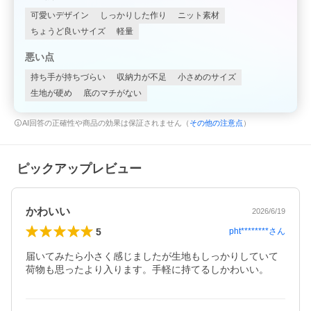
可愛いデザイン
しっかりした作り
ニット素材
ちょうど良いサイズ
軽量
悪い点
持ち手が持ちづらい
収納力が不足
小さめのサイズ
生地が硬め
底のマチがない
AI回答の正確性や商品の効果は保証されません（
その他の注意点
）
ピックアップレビュー
かわいい
2026/6/19
5
pht********
さん
届いてみたら小さく感じましたが生地もしっかりしていて
荷物も思ったより入ります。手軽に持てるしかわいい。