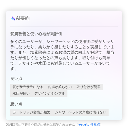
AI要約
髪質改善と使い心地が高評価
多くのユーザーが、シャワーヘッドの使用後に髪がサラサ
ラになったり、柔らかく感じたりすることを実感していま
す。また、塩素除去によるお湯の質の向上が好評で、肌当
たりが優しくなったとの声もあります。取り付けも簡単
で、デザインや水圧にも満足しているユーザーが多いで
す。
良い点
髪がサラサラになる
お湯が柔らかい
取り付けが簡単
水圧が良い
デザインがシンプル
悪い点
カートリッジ交換が頻繁
シャワーヘッドの角度に慣れない
AI回答の正確性や商品の効果は保証されません（
その他の注意点
）