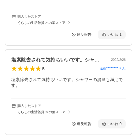
購入したストア
くらしの生活雑貨 木の葉ストア
違反報告
いいね
1
塩素除去されて気持ちいいです。シャワー…
2022/2/26
5
sak********
さん
塩素除去されて気持ちいいです。シャワーの湯量も満足で
す。
購入したストア
くらしの生活雑貨 木の葉ストア
違反報告
いいね
0