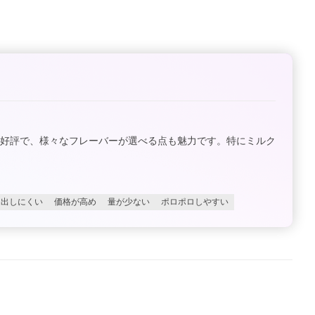
が好評で、様々なフレーバーが選べる点も魅力です。特にミルク
り出しにくい
価格が高め
量が少ない
ポロポロしやすい