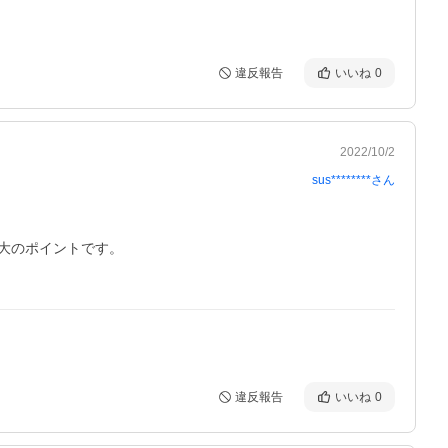
違反報告
いいね
0
2022/10/2
sus********
さん
のポイントです。

違反報告
いいね
0