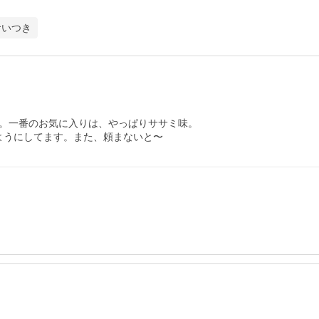
食いつき
。一番のお気に入りは、やっぱりササミ味。

ようにしてます。また、頼まないと〜