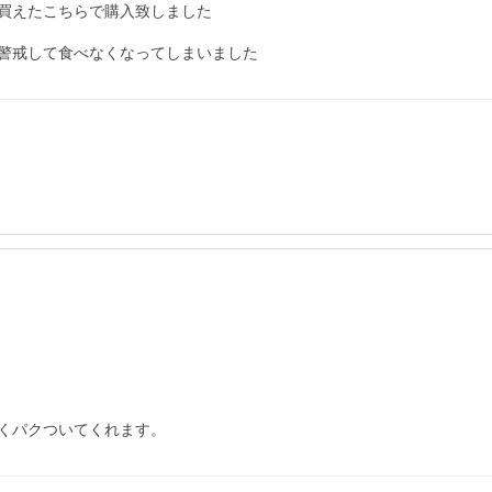
買えたこちらで購入致しました

警戒して食べなくなってしまいました
くパクついてくれます。