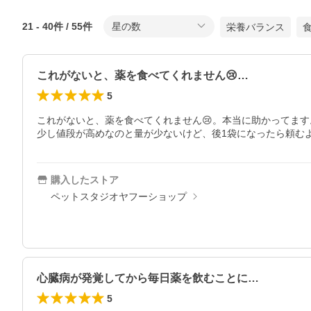
21
-
40
件 /
55
件
星の数
栄養バランス
これがないと、薬を食べてくれません😢…
5
これがないと、薬を食べてくれません😢。本当に助かってます
少し値段が高めなのと量が少ないけど、後1袋になったら頼む
購入したストア
ペットスタジオヤフーショップ
心臓病が発覚してから毎日薬を飲むことに…
5