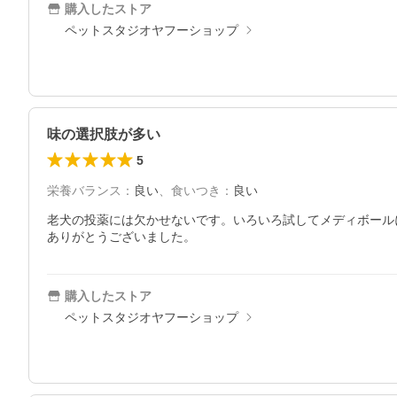
購入したストア
ペットスタジオヤフーショップ
味の選択肢が多い
5
栄養バランス
：
良い
、
食いつき
：
良い
老犬の投薬には欠かせないです。いろいろ試してメディボール
ありがとうございました。
購入したストア
ペットスタジオヤフーショップ