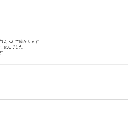
与えられて助かります

せんでした
