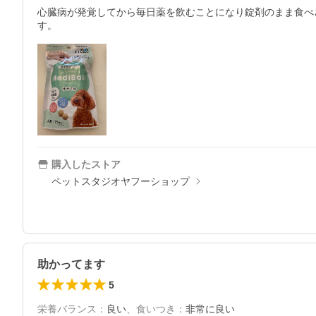
心臓病が発覚してから毎日薬を飲むことになり錠剤のまま食べ
す。
購入したストア
ペットスタジオヤフーショップ
助かってます
5
栄養バランス
：
良い
、
食いつき
：
非常に良い