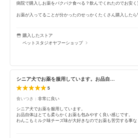
病院で購入しお薬をパクパク食べる？飲んでくれたのでお安く
お薬が入ってることが分かったのせっかくたくさん購入したら
購入したストア
ペットスタジオヤフーショップ
シニア犬でお薬を服用しています。お品自…
5
食いつき
：
非常に良い
シニア犬でお薬を服用しています。

お品自体はとても柔らかくお薬も包みやすく良い感じです。

わんこもミルク味チーズ味が大好きなのでお薬も苦労する事な