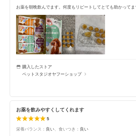
お薬を朝晩飲んでます。何度もリピートしてとても助かってま
購入したストア
ペットスタジオヤフーショップ
お薬を飲みやすくしてくれます
5
栄養バランス
：
良い
、
食いつき
：
良い