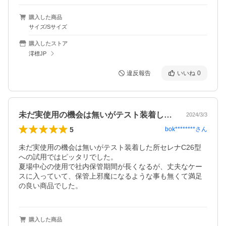
購入した商品
サイズ/Sサイズ
購入したストア
澪標JP
違反報告
いいね
0
未だ実使用の機会は無いがテスト装着した…
2024/3/3
5
bok********
さん
未だ実使用の機会は無いがテスト装着した所セレナC26型
への試用ではピッタリでした。

夏場中心の使用で社内保管期間が長くなるが、丈夫なケー
スに入っていて、保管上邪魔になるような事も無くて満足
の良い商品でした。
購入した商品