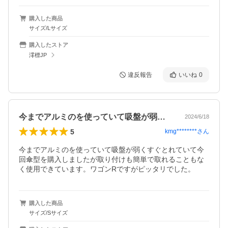
購入した商品
サイズ/Lサイズ
購入したストア
澪標JP
違反報告
いいね
0
今までアルミのを使っていて吸盤が弱くす…
2024/6/18
5
kmg********
さん
今までアルミのを使っていて吸盤が弱くすぐとれていて今
回傘型を購入しましたが取り付けも簡単で取れることもな
く使用できています。ワゴンRですがピッタリでした。
購入した商品
サイズ/Sサイズ