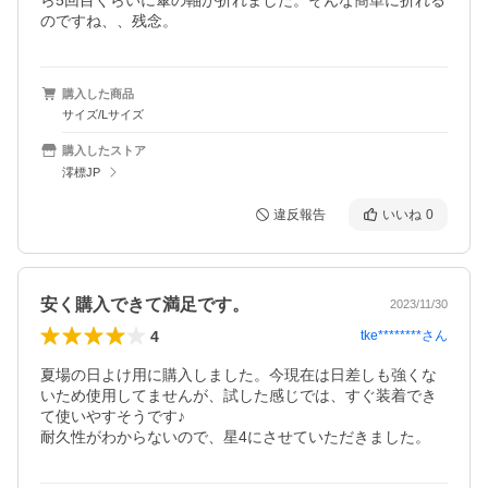
ら5回目くらいに傘の軸が折れました。そんな簡単に折れる
購入した商品
サイズ/Lサイズ
購入したストア
澪標JP
違反報告
いいね
0
安く購入できて満足です。
2023/11/30
4
tke********
さん
夏場の日よけ用に購入しました。今現在は日差しも強くな
いため使用してませんが、試した感じでは、すぐ装着でき
て使いやすそうです♪

耐久性がわからないので、星4にさせていただきました。