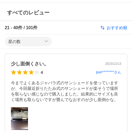
すべてのレビュー
21
-
40
件 /
101
件
おすすめ順
星の数
少し面倒くさい。
2023/12/13
4
pun********
さん
今までよくあるジャバラ式のサンシェードを使っています
が、今回最近折りたたみ式のサンシェードが楽そうで場所
を取らない感じなので購入しました。結果的にサイズも良
く場所も取らないですが畳んでなおすのが少し面倒かな。