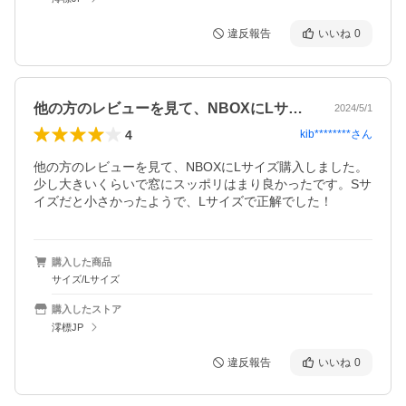
違反報告
いいね
0
他の方のレビューを見て、NBOXにLサ…
2024/5/1
4
kib********
さん
他の方のレビューを見て、NBOXにLサイズ購入しました。

少し大きいくらいで窓にスッポリはまり良かったです。Sサ
イズだと小さかったようで、Lサイズで正解でした！
購入した商品
サイズ/Lサイズ
購入したストア
澪標JP
違反報告
いいね
0