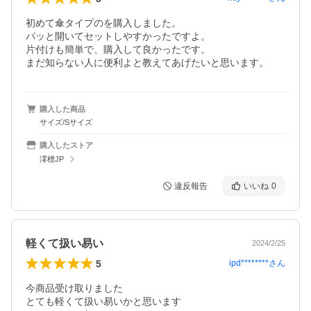
初めて傘タイプのを購入しました。

パッと開いてセットしやすかったですよ。

片付けも簡単で、購入して良かったです。

まだ知らない人に便利よと教えてあげたいと思います。
購入した商品
サイズ/Sサイズ
購入したストア
澪標JP
違反報告
いいね
0
軽くて扱い易い
2024/2/25
5
ipd********
さん
今商品受け取りました

とても軽くて扱い易いかと思います
