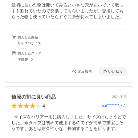
最初に届いた物は開いてみると小さな穴があいていて取っ
手も割れていたので交換してもらいましたが、交換しても
らった物も使っていたらすぐに糸が切れてしまいました。
購入した商品
サイズ/Sサイズ
購入したストア
澪標JP
違反報告
いいね
0
値段の割に良い商品
2024/11/3
4
mai********
さん
Lサイズをハリアー用に購入しました。サイズはちょうどで
した。傘タイプは初めて使用するのですが簡単で重宝しそ
うです。あとは耐久性かな、長物することを祈ります。