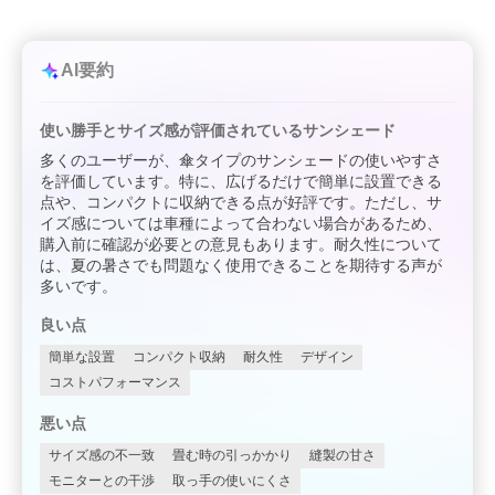
AI要約
使い勝手とサイズ感が評価されているサンシェード
多くのユーザーが、傘タイプのサンシェードの使いやすさ
を評価しています。特に、広げるだけで簡単に設置できる
点や、コンパクトに収納できる点が好評です。ただし、サ
イズ感については車種によって合わない場合があるため、
購入前に確認が必要との意見もあります。耐久性について
は、夏の暑さでも問題なく使用できることを期待する声が
多いです。
良い点
簡単な設置
コンパクト収納
耐久性
デザイン
コストパフォーマンス
悪い点
サイズ感の不一致
畳む時の引っかかり
縫製の甘さ
モニターとの干渉
取っ手の使いにくさ