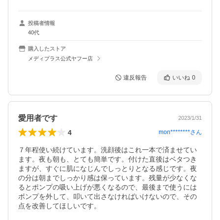
投稿者情報
40代
購入したストア
メディプラス公式ヤフー店
違反報告
いいね
0
愛用者です
2023/1/31
4
mon********
さん
７年程使い続けています。洗顔後はこれ一本で済ませてい
ます。夜も朝も、とても簡単です。付けた直後はベタつき
ますが、すぐに肌になじんでしっとりとなる感じです。夜
の分は朝までしっかり感は保っています。残量が少なくな
るとポンプの吸い上げが悪くなるので、最後まで使うには
ポンプを外して、叩いて出さなければいけないので、その
点を改善してほしいです。