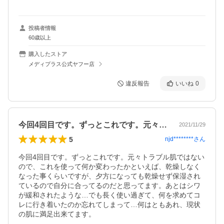
投稿者情報
60歳以上
購入したストア
メディプラス公式ヤフー店
違反報告
いいね
0
今回4回目です。ずっとこれです。元々ト…
2021/11/29
5
njd********
さん
今回4回目です。ずっとこれです。元々トラブル肌ではない
ので、これを使って何か変わったかといえば、乾燥しなく
なった事くらいですが、夕方になっても乾燥せず保湿され
ているので自分に合ってるのだと思ってます。あとはシワ
が緩和されたような…でも長く使い過ぎて、何を求めてコ
レに行き着いたのか忘れてしまって…何はともあれ、現状
の肌に満足出来てます。