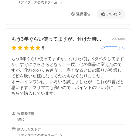
メディプラス公式ヤフー店
違反報告
いいね
2
もう3年ぐらい使ってますが、付けた時は…
2021/8/4
5
zfk********
さん
もう3年ぐらい使ってますが、付けた時はベタベタしてます
が、すぐにさらさらとなり、一度、他の商品に変えたので
すが、化粧ののりも違うし、寒くなると口の回りが乾燥し
て粉を吹いた様になってたのもなくなりました。

オールインワンは、いろいろ試しましたが、これが1番だと
思います。フリマでも高いので、ポイントのいい時に、こ
ちらで購入しています。
投稿者情報
50代
購入したストア
メディプラス公式ヤフー店