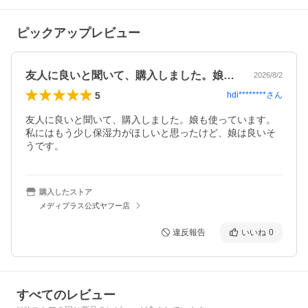
ピックアップレビュー
友人に良いと聞いて、購入しました。娘も…
2026/8/2
5
hdi********
さん
友人に良いと聞いて、購入しました。娘も使っています。
私にはもう少し保湿力がほしいと思ったけど、娘は良いそ
うです。
購入したストア
メディプラス公式ヤフー店
違反報告
いいね
0
すべてのレビュー