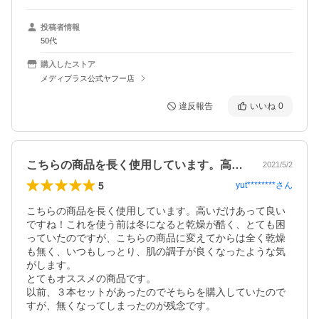
投稿者情報
50代
購入したストア
メディプラス公式ヤフー店
違反報告
いいね
0
こちらの商品を長く使用しています。高い…
2021/5/2
5
yut********
さん
こちらの商品を長く使用しています。高いだけあって良い
ですね！これを使う前は冬になると乾燥が酷く、とても困
っていたのですが、こちらの商品に変えてからは全く乾燥
も無く、いつもしっとり、肌の調子が良くなったような気
がします。

とてもオススメの商品です。

以前、３本セットがあったのでそちらを購入していたので
すが、無くなってしまったのが残念です。