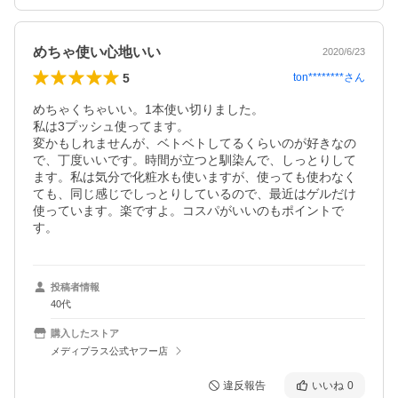
めちゃ使い心地いい
2020/6/23
5
ton********
さん
めちゃくちゃいい。1本使い切りました。

私は3プッシュ使ってます。

変かもしれませんが、ベトベトしてるくらいのが好きなの
で、丁度いいです。時間が立つと馴染んで、しっとりして
ます。私は気分で化粧水も使いますが、使っても使わなく
ても、同じ感じでしっとりしているので、最近はゲルだけ
使っています。楽ですよ。コスパがいいのもポイントで
す。
投稿者情報
40代
購入したストア
メディプラス公式ヤフー店
違反報告
いいね
0