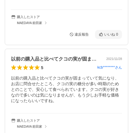
購入したストア
MAEDAYA 前田家
違反報告
いいね
0
以前の購入品と比べてクコの実が固まって…
2021/11/28
5
kcb********
さん
以前の購入品と比べてクコの実が固まっていて気になり、
お店に問合せたところ、クコの実の糖分が多い時期のため
とのことで、安心して食べられています。クコの実が好き
なので多いのは気になりませんが、もう少しお手軽な価格
になったらいいですね。
購入したストア
MAEDAYA 前田家