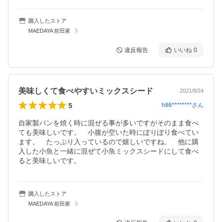
購入したストア
MAEDAYA 前田家
違反報告
いいね
0
美味しくて食べやすいミックスシード
2021/8/24
5
h86********
さん
自家製パンを焼く時に混ぜる事が多いですがそのまま食べ
ても美味しいです。　小腹が空いた時にぽりぽり食べてい
ます。　たっぷり入っているので嬉しいですね。　他に購
入した小魚と一緒に混ぜて小魚ミックスシードにして食べ
ると美味しいです。
購入したストア
MAEDAYA 前田家