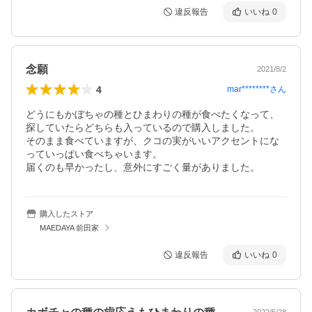
違反報告
いいね
0
念願
2021/8/2
4
mar********
さん
どうにもかぼちゃの種とひまわりの種が食べたくなって、
探していたらどちらも入っているので購入しました。

そのまま食べていますが、クコの実がいいアクセントにな
っていっぱい食べちゃいます。

届くのも早かったし、意外にすごく量がありました。
購入したストア
MAEDAYA 前田家
違反報告
いいね
0