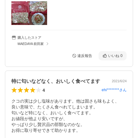
購入したストア
MAEDAYA 前田家
違反報告
いいね
0
特に匂いなどなく、おいしく食べてます
2021/6/24
4
ehi********
さん
クコの実は少し塩味があります。他は固さも味もよく、

良い意味で、たくさん食べれてしまいます。

匂いなど特になく、おいしく食べてます。

お値段が他より安いですが、

やっぱり少し贅沢品の部類なのかな。

お得に取り寄せできて助かります。