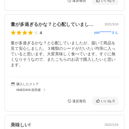
違反報告
いいね
0
量が多過ぎるかな？と心配していましたが…
2021/3/18
4
yan********
さん
量が多過ぎるかな？と心配していましたが、届いて商品を
見て安心しました。３種類のシードがだいたい均等に入っ
ていると思います。大変美味しく食べています。すぐに無
くなりそうなので、またこちらのお店で購入したいと思い
ます。
購入したストア
MAEDAYA 前田家
違反報告
いいね
0
美味しい!
2022/1/24