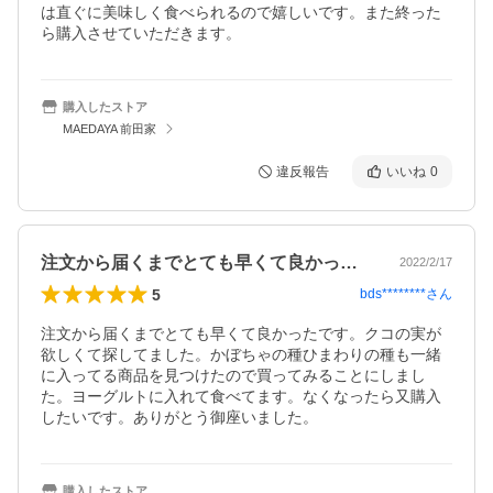
は直ぐに美味しく食べられるので嬉しいです。また終った
ら購入させていただきます。
購入したストア
MAEDAYA 前田家
違反報告
いいね
0
注文から届くまでとても早くて良かったで…
2022/2/17
5
bds********
さん
注文から届くまでとても早くて良かったです。クコの実が
欲しくて探してました。かぼちゃの種ひまわりの種も一緒
に入ってる商品を見つけたので買ってみることにしまし
た。ヨーグルトに入れて食べてます。なくなったら又購入
したいです。ありがとう御座いました。
購入したストア