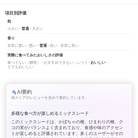
項目別評価
粒
小さい
普通
大きい
香り
非常に悪い
悪い
普通
良い
非常に良い
実際に食べてみたおいしさの評価
食べてない（贈答）
おすすめできない
ふつう
おいしい
とてもおいしい
AI要約
他ストアのレビューを含めて要約しています。
多様な食べ方が楽しめるミックスシード
このミックスシードは、かぼちゃの種、ひまわりの種、ク
コの実がバランスよく含まれており、食感や味のアクセン
トが楽しめると評価されています。多くのユーザーがその