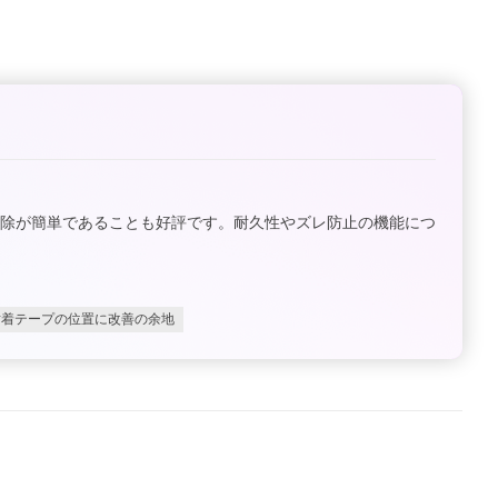
掃除が簡単であることも好評です。耐久性やズレ防止の機能につ
粘着テープの位置に改善の余地