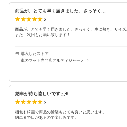
商品が、とても早く届きました。さっそく…
5
商品が、とても早く届きました。さっそく、車に敷き、サイズ
また、次回もお願い致します！
購入したストア
車のマット専門店アルティジャーノ
納車が待ち遠しいです·͜· ꕤ︎︎
5
梱包も綺麗で商品の縫製もとても良いと思います。

納車まで日があるので楽しみです。