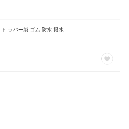
ット ラバー製 ゴム 防水 撥水