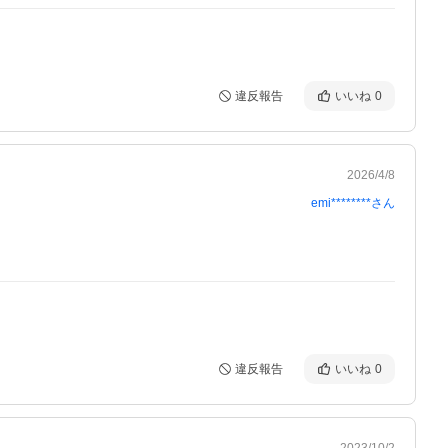
違反報告
いいね
0
2026/4/8
emi********
さん
違反報告
いいね
0
2023/10/2