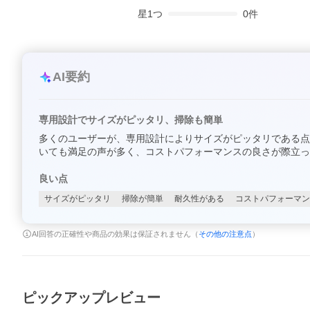
星
1
つ
0
件
AI要約
専用設計でサイズがピッタリ、掃除も簡単
多くのユーザーが、専用設計によりサイズがピッタリである点
いても満足の声が多く、コストパフォーマンスの良さが際立っ
良い点
サイズがピッタリ
掃除が簡単
耐久性がある
コストパフォーマン
AI回答の正確性や商品の効果は保証されません（
その他の注意点
）
ピックアップレビュー