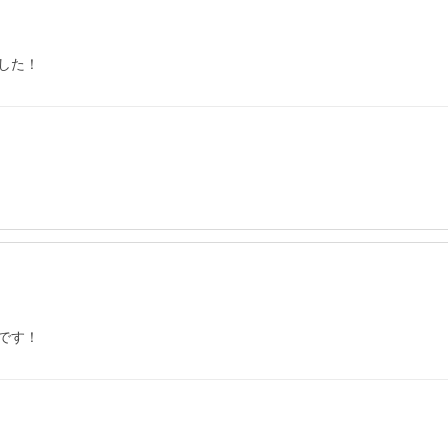
した！
です！