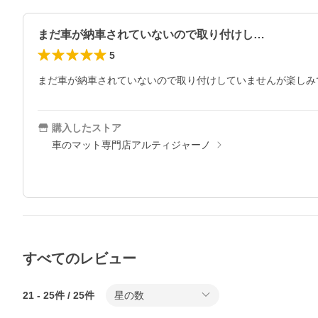
まだ車が納車されていないので取り付けし…
5
まだ車が納車されていないので取り付けしていませんが楽しみ
購入したストア
車のマット専門店アルティジャーノ
すべてのレビュー
21
-
25
件 /
25
件
星の数