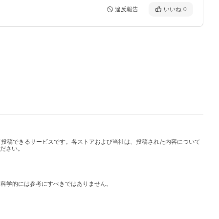
違反報告
いいね
0
して投稿できるサービスです。各ストアおよび当社は、投稿された内容について
ださい。
は科学的には参考にすべきではありません。